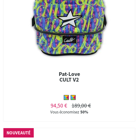
Pat-Love
CULT V2
94,50 €
189,00 €
Vous économisez
50%
NOUVEAUTÉ