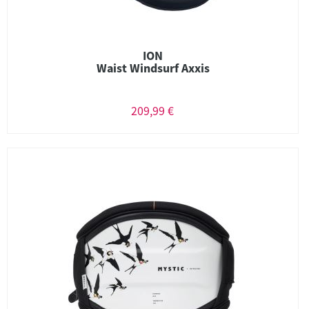
ION
Waist Windsurf Axxis
209,99 €