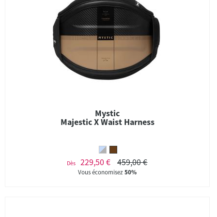
Mystic
Majestic X Waist Harness
229,50 €
459,00 €
Dès
Vous économisez
50%