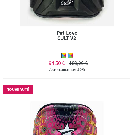
Pat-Love
CULT V2
94,50 €
189,00 €
Vous économisez
50%
NOUVEAUTÉ