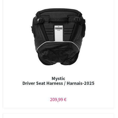
Mystic
Driver Seat Harness / Harnais-2025
209,99 €