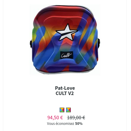
Pat-Love
CULT V2
94,50 €
189,00 €
Vous économisez
50%