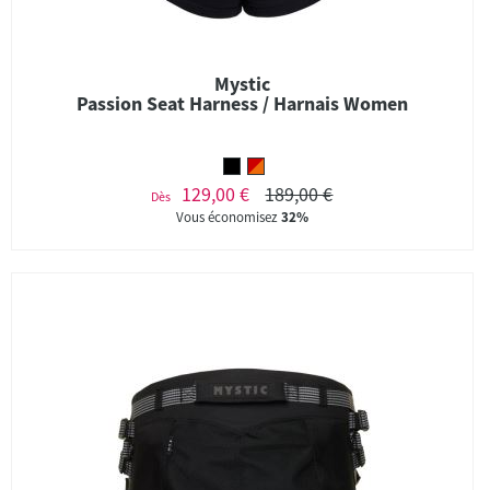
Mystic
Passion Seat Harness / Harnais Women
129,00 €
189,00 €
Dès
Vous économisez
32%