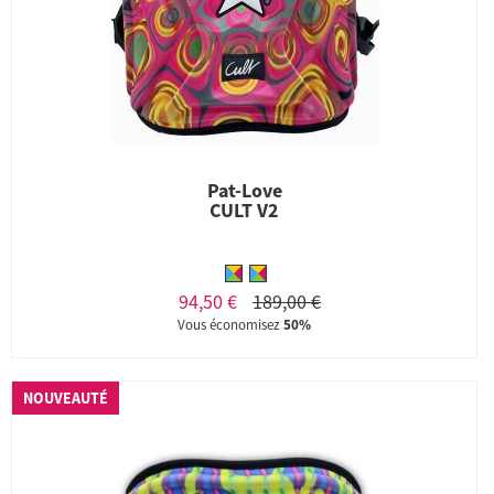
Pat-Love
CULT V2
94,50 €
189,00 €
Vous économisez
50%
NOUVEAUTÉ