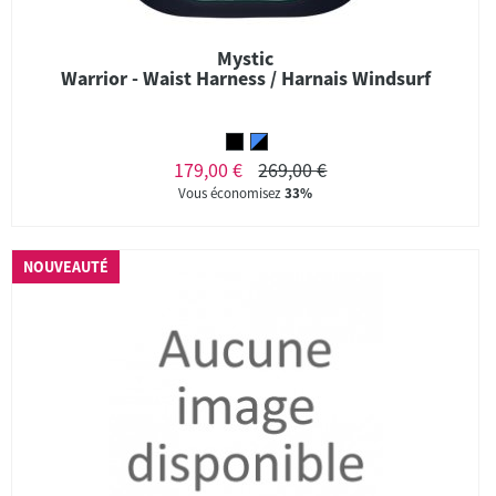
Mystic
Warrior - Waist Harness / Harnais Windsurf
179,00 €
269,00 €
Vous économisez
33%
NOUVEAUTÉ