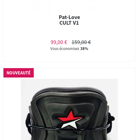
Pat-Love
CULT V1
99,00 €
159,00 €
Vous économisez
38%
NOUVEAUTÉ