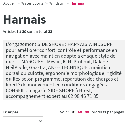
Accueil
Water Sports
Windsurf
Harnais
Harnais
Articles
1
à
30
sur un total
33
L’engagement SIDE SHORE : HARNAIS WINDSURF
pour améliorer confort, contrôle et performance en
navigation avec maintien adapté à chaque style de
ride --- MARQUES : Mystic, ION, Prolimit, Dakine,
NeilPryde, Gaastra, AK --- TECHNIQUE : maintien
dorsal ou culotte, ergonomie morphologique, rigidité
ou flex selon programme, répartition des charges et
liberté de mouvement en conditions engagées ---
CONSEIL : magasin SIDE SHORE à Brest,
accompagnement expert au 02 98 46 71 85
Trier par
Voir :
30
60
90
produits par pages