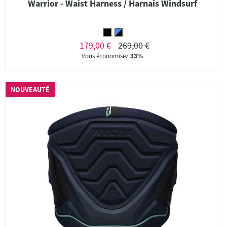
Warrior - Waist Harness / Harnais Windsurf
179,00 €
269,00 €
Vous économisez
33%
NOUVEAUTÉ