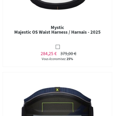
Mystic
Majestic OS Waist Harness / Harnais - 2025
284,25 €
379,00 €
Vous économisez
25%