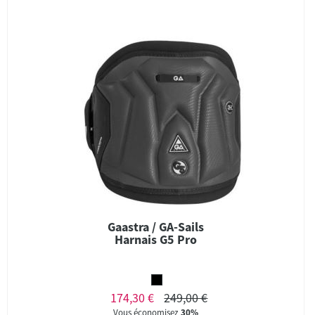
Gaastra / GA-Sails
Harnais G5 Pro
174,30 €
249,00 €
Vous économisez
30%