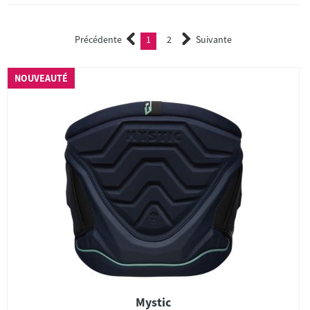
Précédente
1
2
Suivante
(current)
2
NOUVEAUTÉ
Mystic