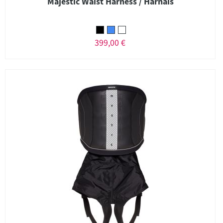
Majestic Waist Harness / Harnais
399,00 €