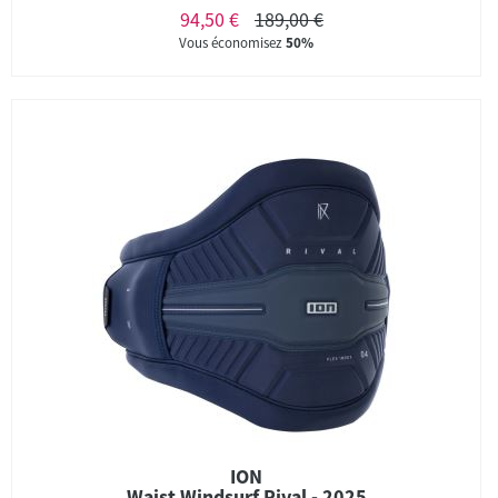
94,50 €
189,00 €
Vous économisez
50%
ION
Waist Windsurf Rival - 2025