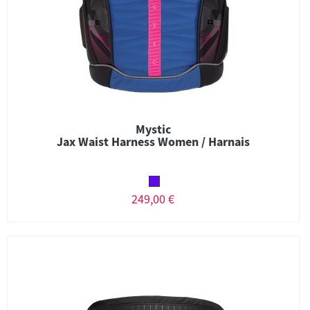
Mystic
Jax Waist Harness Women / Harnais
249,00 €