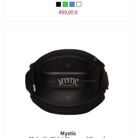
499,00 €
Mystic