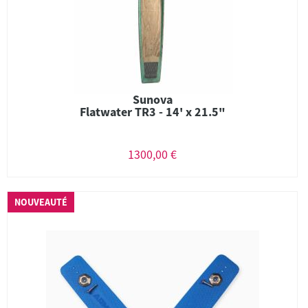
Sunova
Flatwater TR3 - 14' x 21.5"
1300,00 €
NOUVEAUTÉ