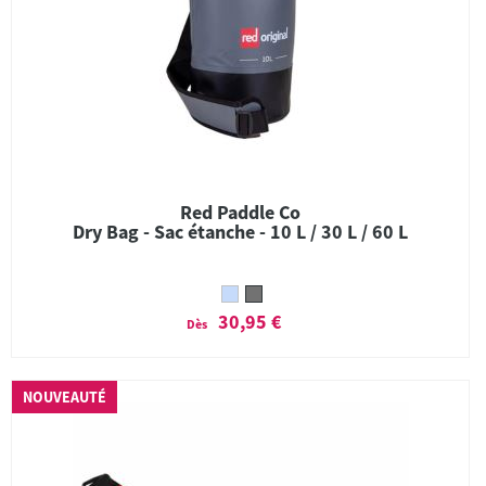
Red Paddle Co
Dry Bag - Sac étanche - 10 L / 30 L / 60 L
30,95 €
Dès
NOUVEAUTÉ