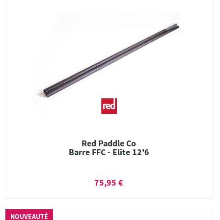
Red Paddle Co
Barre FFC - Elite 12'6
75,95 €
NOUVEAUTÉ