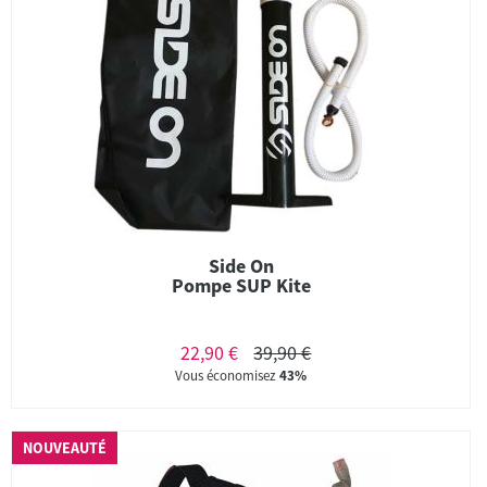
Side On
Pompe SUP Kite
22,90 €
39,90 €
Vous économisez
43%
NOUVEAUTÉ