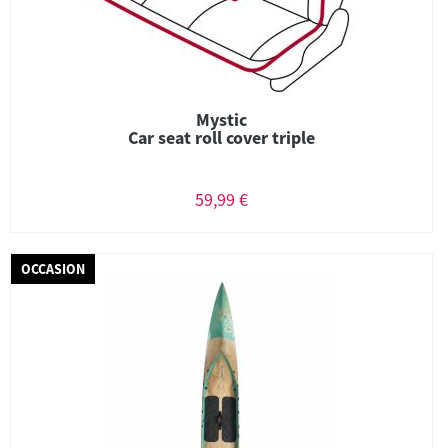
Mystic
Car seat roll cover triple
59,99 €
OCCASION