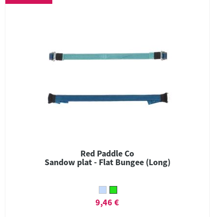
Red Paddle Co
Sandow plat - Flat Bungee (Long)
9,46 €