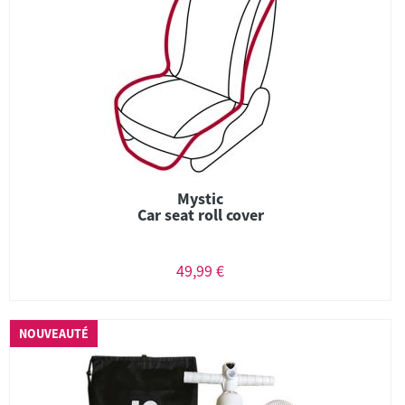
Mystic
Car seat roll cover
49,99 €
NOUVEAUTÉ