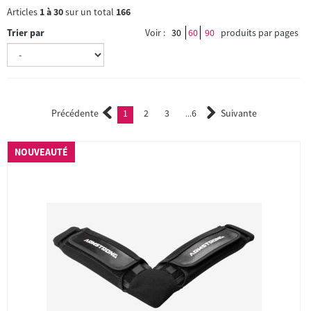
Articles
1
à
30
sur un total
166
Trier par
Voir :
30
60
90
produits par pages
Précédente
1
2
3
6
Suivante
(current)
2
3
...
NOUVEAUTÉ