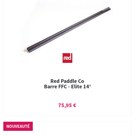
Red Paddle Co
Barre FFC - Elite 14'
75,95 €
NOUVEAUTÉ