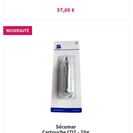
57,00 €
NOUVEAUTÉ
Sécumar
Cartouche CO2 - 20g