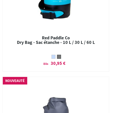
Red Paddle Co
Dry Bag - Sac étanche - 10 L / 30 L / 60 L
30,95 €
Dès
NOUVEAUTÉ