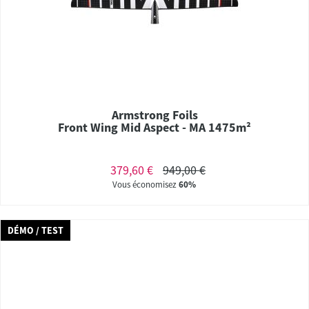
Armstrong Foils
Front Wing Mid Aspect - MA 1475m²
379,60 €
949,00 €
Vous économisez
60%
DÉMO / TEST