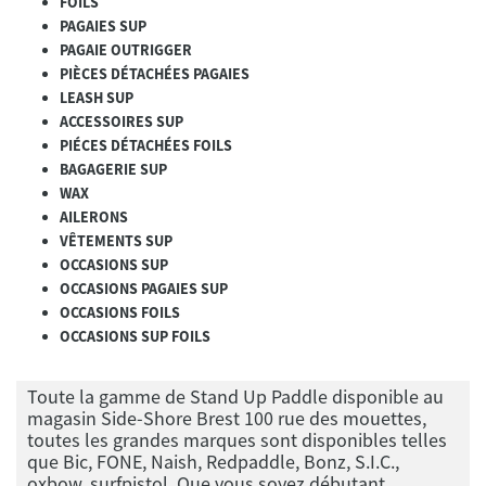
FOILS
PAGAIES SUP
PAGAIE OUTRIGGER
PIÈCES DÉTACHÉES PAGAIES
LEASH SUP
ACCESSOIRES SUP
PIÉCES DÉTACHÉES FOILS
BAGAGERIE SUP
WAX
AILERONS
VÊTEMENTS SUP
OCCASIONS SUP
OCCASIONS PAGAIES SUP
OCCASIONS FOILS
OCCASIONS SUP FOILS
Toute la gamme de Stand Up Paddle disponible au
magasin Side-Shore Brest 100 rue des mouettes,
toutes les grandes marques sont disponibles telles
que Bic, FONE, Naish, Redpaddle, Bonz, S.I.C.,
oxbow, surfpistol. Que vous soyez débutant,