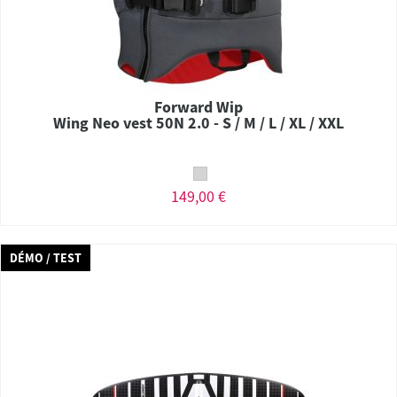
Forward Wip
Wing Neo vest 50N 2.0 - S / M / L / XL / XXL
149,00 €
DÉMO / TEST