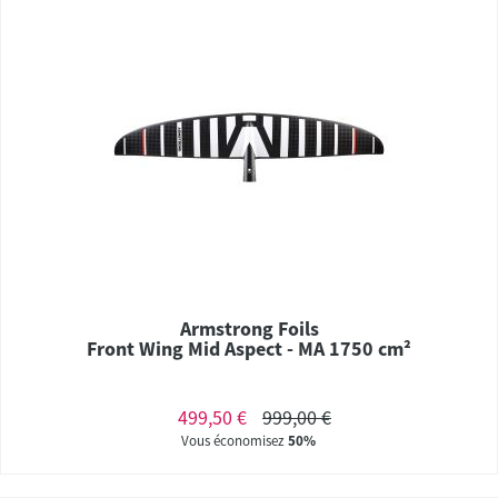
Armstrong Foils
Front Wing Mid Aspect - MA 1750 cm²
499,50 €
999,00 €
Vous économisez
50%