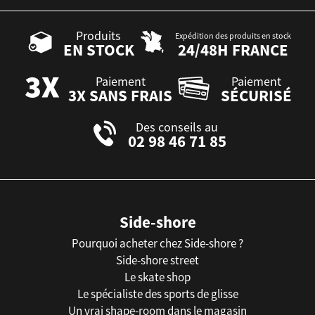
Produits
Expédition des produits en stock
EN STOCK
24/48H FRANCE
Paiement
Paiement
3X SANS FRAIS
SÉCURISÉ
Des conseils au
02 98 46 71 85
Side-shore
Pourquoi acheter chez Side-shore ?
Side-shore street
Le skate shop
Le spécialiste des sports de glisse
Un vrai shape-room dans le magasin