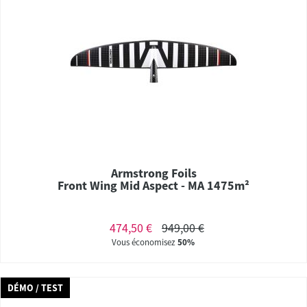
Armstrong Foils
Front Wing Mid Aspect - MA 1475m²
474,50 €
949,00 €
Vous économisez
50%
DÉMO / TEST