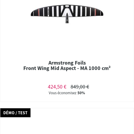
Armstrong Foils
Front Wing Mid Aspect - MA 1000 cm²
424,50 €
849,00 €
Vous économisez
50%
DÉMO / TEST