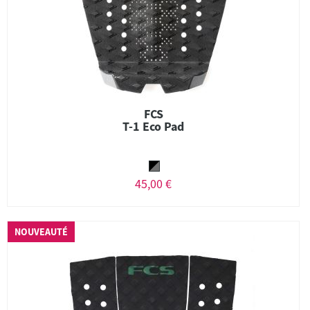
FCS
T-1 Eco Pad
45,00 €
NOUVEAUTÉ