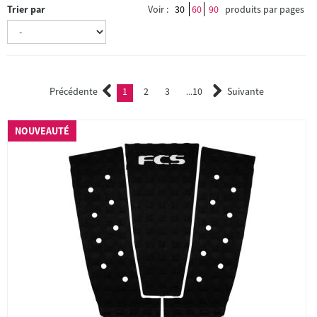
Trier par
Voir :
30
60
90
produits par pages
Précédente
1
2
3
10
Suivante
(current)
2
3
...
NOUVEAUTÉ