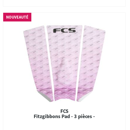
NOUVEAUTÉ
FCS
Fitzgibbons Pad - 3 pièces -