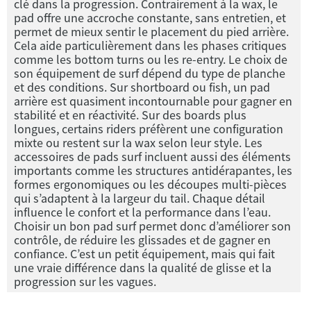
clé dans la progression. Contrairement à la wax, le
pad offre une accroche constante, sans entretien, et
permet de mieux sentir le placement du pied arrière.
Cela aide particulièrement dans les phases critiques
comme les bottom turns ou les re-entry. Le choix de
son équipement de surf dépend du type de planche
et des conditions. Sur shortboard ou fish, un pad
arrière est quasiment incontournable pour gagner en
stabilité et en réactivité. Sur des boards plus
longues, certains riders préfèrent une configuration
mixte ou restent sur la wax selon leur style. Les
accessoires de pads surf incluent aussi des éléments
importants comme les structures antidérapantes, les
formes ergonomiques ou les découpes multi-pièces
qui s’adaptent à la largeur du tail. Chaque détail
influence le confort et la performance dans l’eau.
Choisir un bon pad surf permet donc d’améliorer son
contrôle, de réduire les glissades et de gagner en
confiance. C’est un petit équipement, mais qui fait
une vraie différence dans la qualité de glisse et la
progression sur les vagues.