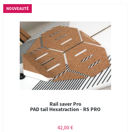
NOUVEAUTÉ
Rail saver Pro
PAD tail Hexatraction - RS PRO
42,00 €