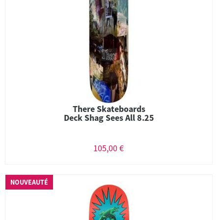
There Skateboards
Deck Shag Sees All 8.25
105,00 €
NOUVEAUTÉ