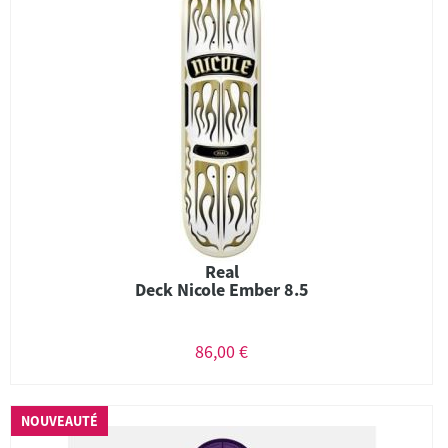
Real
Deck Nicole Ember 8.5
86,00 €
NOUVEAUTÉ