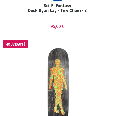
Sci-Fi Fantasy
Deck Ryan Lay - Tire Chain - 8
95,00 €
NOUVEAUTÉ