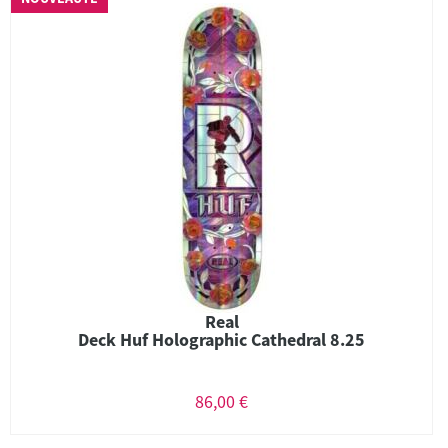
Real
Deck Huf Holographic Cathedral 8.25
86,00 €