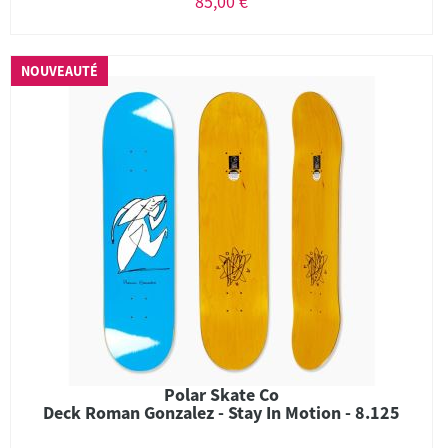
85,00 €
NOUVEAUTÉ
Polar Skate Co
Deck Roman Gonzalez - Stay In Motion - 8.125