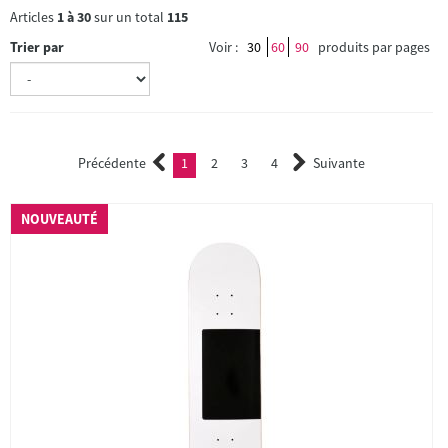
Articles
1
à
30
sur un total
115
Trier par
Voir :
30
60
90
produits par pages
Précédente
1
2
3
4
Suivante
(current)
2
3
4
NOUVEAUTÉ