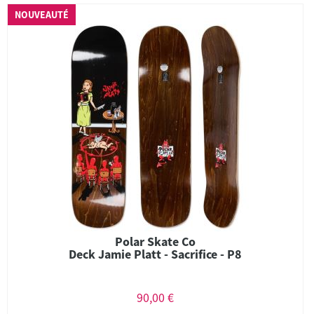
NOUVEAUTÉ
Polar Skate Co
Deck Jamie Platt - Sacrifice - P8
90,00 €