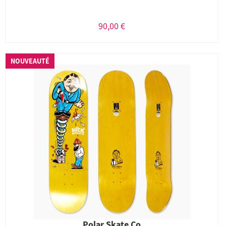
90,00 €
NOUVEAUTÉ
Polar Skate Co