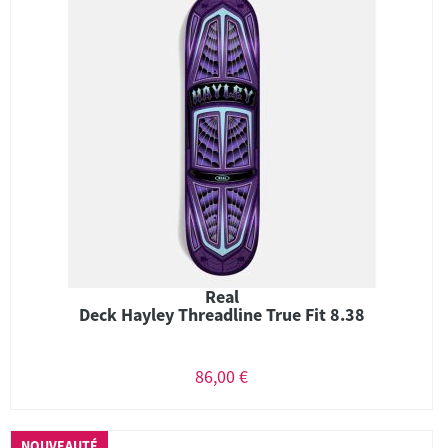
Real
Deck Hayley Threadline True Fit 8.38
86,00 €
NOUVEAUTÉ