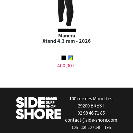
Manera
Xtend 4.3 mm - 2026
400,00 €
100 rue des Mouettes,
29200 BREST
02 98 46 71 85
contact@side-shore.com
10h - 12h30 / 14h - 19h