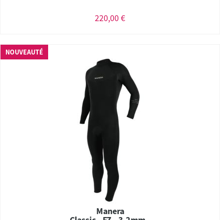
220,00 €
NOUVEAUTÉ
Manera
Classic - FZ - 3.2mm -