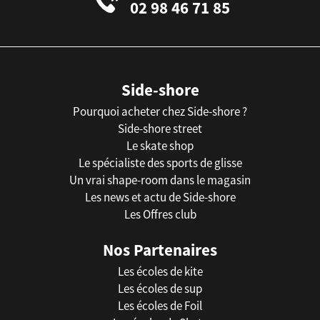
02 98 46 71 85
Side-shore
Pourquoi acheter chez Side-shore ?
Side-shore street
Le skate shop
Le spécialiste des sports de glisse
Un vrai shape-room dans le magasin
Les news et actu de Side-shore
Les Offres club
Nos Partenaires
Les écoles de kite
Les écoles de sup
Les écoles de Foil