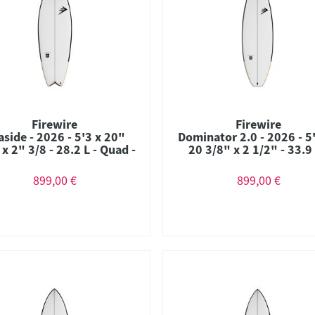
Firewire
Firewire
aside - 2026 - 5'3 x 20"
Dominator 2.0 - 2026 - 5
x 2" 3/8 - 28.2 L - Quad -
20 3/8" x 2 1/2" - 33.9 
Futures - Helium
Combo - Futures - Hel
899,00 €
899,00 €