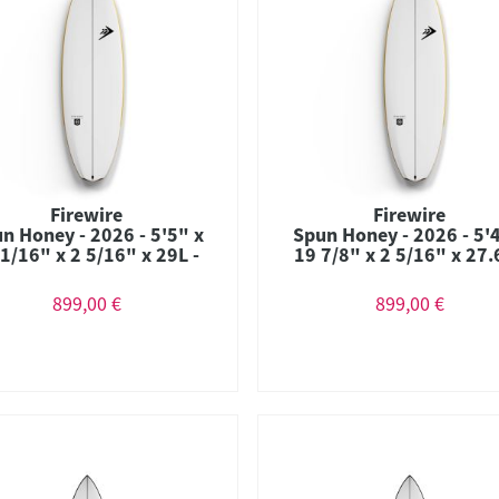
Firewire
Firewire
n Honey - 2026 - 5'5" x
Spun Honey - 2026 - 5'
1/16" x 2 5/16" x 29L -
19 7/8" x 2 5/16" x 27.
mbo - Futures - Helium
Combo - Futurs - Heli
899,00 €
899,00 €