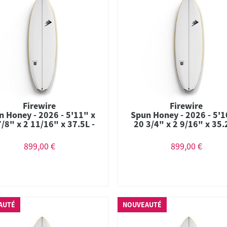
Firewire
Firewire
n Honey - 2026 - 5'11" x
Spun Honey - 2026 - 5'1
7/8" x 2 11/16" x 37.5L -
20 3/4" x 2 9/16" x 35.
mbo - Futures - Helium
Combo - Futures - Hel
899,00 €
899,00 €
AUTÉ
NOUVEAUTÉ