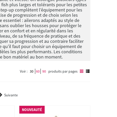
 fish plus larges et tolérants pour les petites
es step-up complètent l’équipement pour les
se de progression et de choix selon les
 essentiel : ailerons adaptés au style de
, sans oublier les housses pour protéger le
 en confort et en régularité dans les
iveau, de sa fréquence de pratique et des
quer sa progression et au contraire faciliter
 qu’il faut pour choisir un équipement de
èles les plus performants. Les conditions
r le bon matériel au bon moment.
Voir :
30
60
90
produits par pages
Suivante
NOUVEAUTÉ