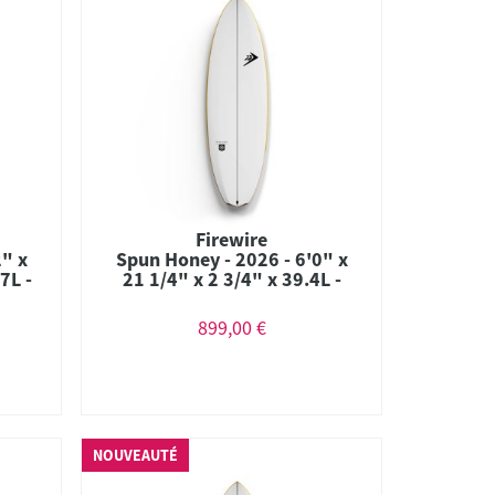
Firewire
2" x
Spun Honey - 2026 - 6'0" x
7L -
21 1/4" x 2 3/4" x 39.4L -
ium
Combo - Futures - Helium
899,00 €
NOUVEAUTÉ