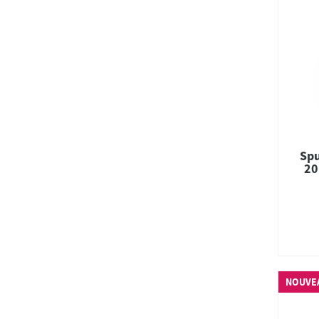
Spu
20
Co
NOUVE