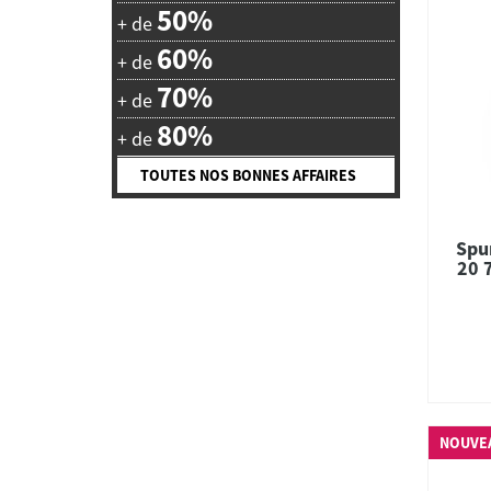
50%
+ de
60%
+ de
70%
+ de
80%
+ de
TOUTES NOS BONNES AFFAIRES
Spu
20 
Co
NOUVE