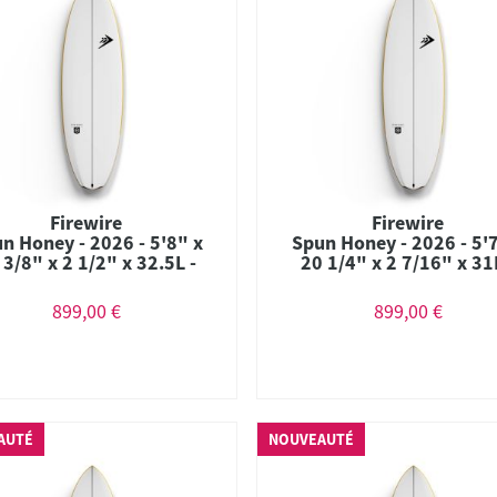
Firewire
Firewire
n Honey - 2026 - 5'8" x
Spun Honey - 2026 - 5'
 3/8" x 2 1/2" x 32.5L -
20 1/4" x 2 7/16" x 31
mbo - Futures - Helium
Combo - Futures - Hel
899,00 €
899,00 €
AUTÉ
NOUVEAUTÉ