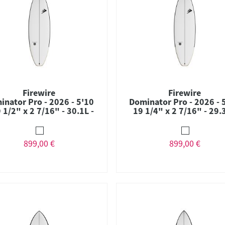
Firewire
Firewire
inator Pro - 2026 - 5'10
Dominator Pro - 2026 - 5
 1/2" x 2 7/16" - 30.1L -
19 1/4" x 2 7/16" - 29.3
Combo - Futures
Combo - Futures
899,00 €
899,00 €