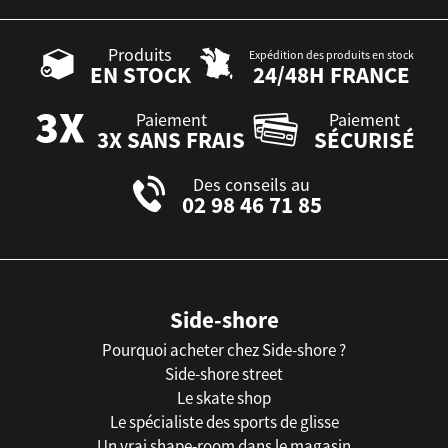
Produits
Expédition des produits en stock
EN STOCK
24/48H FRANCE
Paiement
Paiement
3X SANS FRAIS
SÉCURISÉ
Des conseils au
02 98 46 71 85
Side-shore
Pourquoi acheter chez Side-shore ?
Side-shore street
Le skate shop
Le spécialiste des sports de glisse
Un vrai shape-room dans le magasin