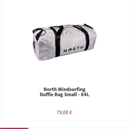
North Windsurfing
Duffle Bag Small - 84L
79,00 €