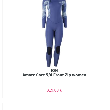
ION
Amaze Core 5/4 Front Zip women
319,00 €