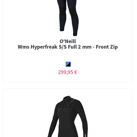
O'Neill
Wms Hyperfreak S/S Full 2 mm - Front Zip
299,95 €