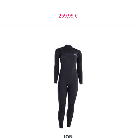
259,99 €
ION