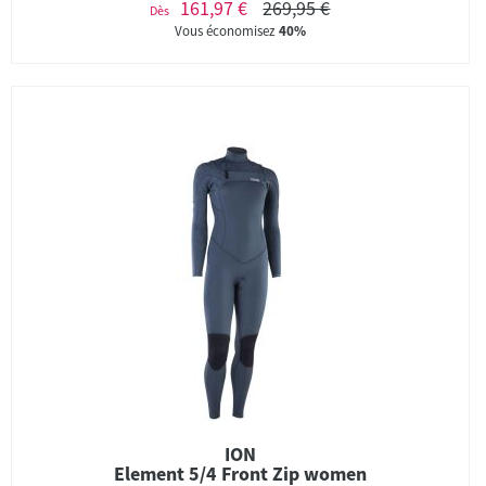
161,97 €
269,95 €
Dès
Vous économisez
40%
ION
Element 5/4 Front Zip women