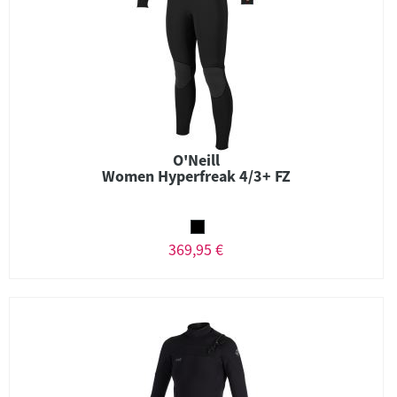
O'Neill
Women Hyperfreak 4/3+ FZ
369,95 €