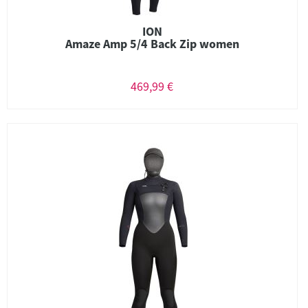
ION
Amaze Amp 5/4 Back Zip women
469,99 €