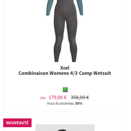
Xcel
Combinaison Womens 4/3 Comp Wetsuit
179,00 €
358,00 €
Dès
Vous économisez
50%
NOUVEAUTÉ