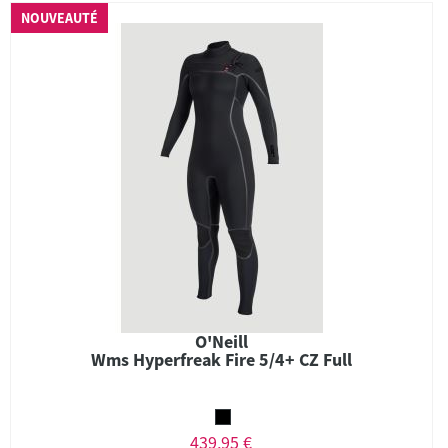
NOUVEAUTÉ
O'Neill
Wms Hyperfreak Fire 5/4+ CZ Full
439,95 €