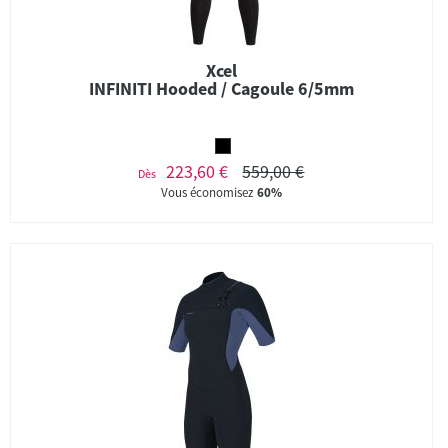
Xcel
INFINITI Hooded / Cagoule 6/5mm
223,60 €
559,00 €
Dès
Vous économisez
60%