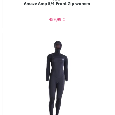
Amaze Amp 5/4 Front Zip women
459,99 €