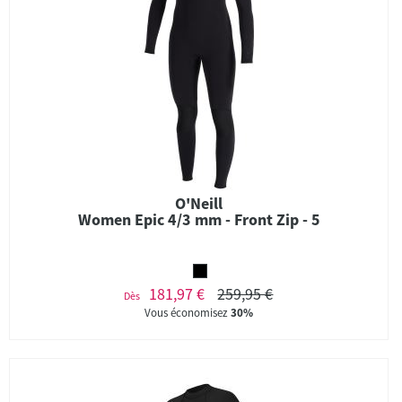
O'Neill
Women Epic 4/3 mm - Front Zip - 5
181,97 €
259,95 €
Dès
Vous économisez
30%