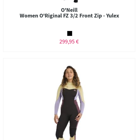
O'Neill
Women O'Riginal FZ 3/2 Front Zip - Yulex
299,95 €