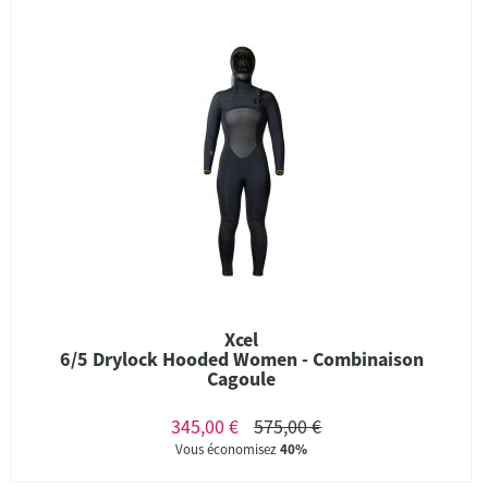
Xcel
6/5 Drylock Hooded Women - Combinaison
Cagoule
345,00 €
575,00 €
Vous économisez
40%