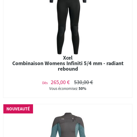
Xcel
Combinaison Womens Infiniti 5/4 mm - radiant
rebound
265,00 €
530,00 €
Dès
Vous économisez
50%
NOUVEAUTÉ