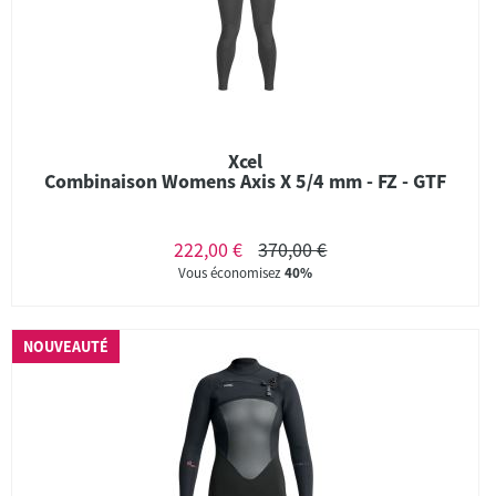
Xcel
Combinaison Womens Axis X 5/4 mm - FZ - GTF
222,00 €
370,00 €
Vous économisez
40%
NOUVEAUTÉ