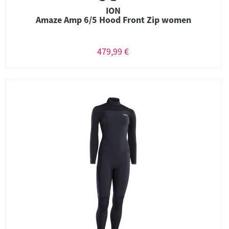
ION
Amaze Amp 6/5 Hood Front Zip women
479,99 €