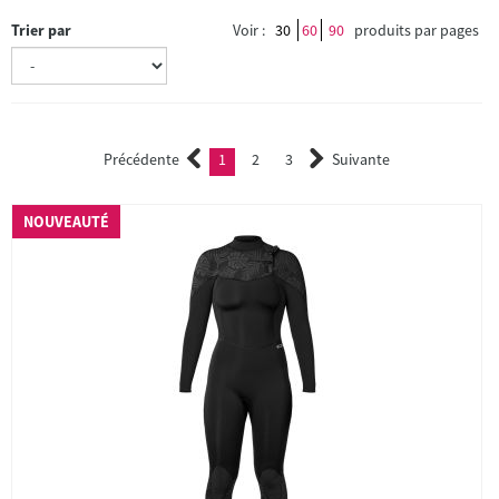
Trier par
Voir :
30
60
90
produits par pages
Précédente
1
2
3
Suivante
(current)
2
3
NOUVEAUTÉ