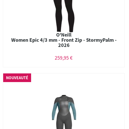
O'Neill
Women Epic 4/3 mm - Front Zip - StormyPalm -
2026
259,95 €
NOUVEAUTÉ