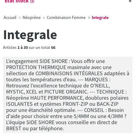
État stock
(2)
Accueil
Néoprène
Combinaison Femme
Integrale
Integrale
Articles
1
à
30
sur un total
66
L'engagement SIDE SHORE : Vous offrir une
PROTECTION THERMIQUE maximale avec une
sélection de COMBINAISONS INTÉGRALES adaptées à
toutes les températures d'eau. --- MARQUES :
Retrouvez l'excellence technique de O'NEILL,
MYSTIC, XCEL et PICTURE ORGANIC. --- TECHNIQUE :
Néoprène HAUTE PERFORMANCE, doublures polaires
ISOLANTES et systèmes FRONT-ZIP ou BACK-ZIP
pour une étanchéité optimale. --- CONSEIL : Besoin
d'aide pour choisir entre une 5/4MM ou une 4/3MM ?
L'équipe SIDE SHORE vous conseille en direct de
BREST ou par téléphone.