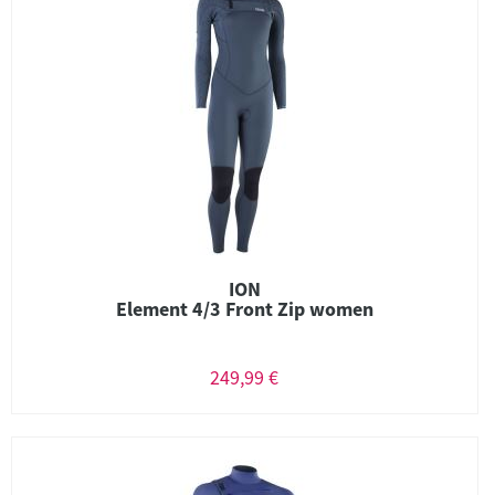
ION
Element 4/3 Front Zip women
249,99 €