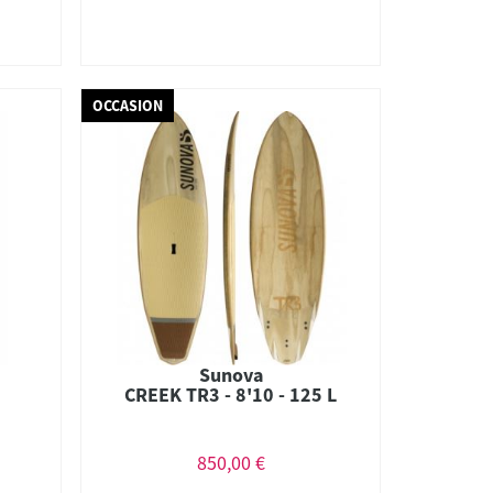
OCCASION
Sunova
CREEK TR3 - 8'10 - 125 L
850,00 €