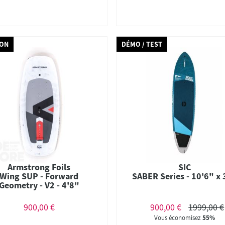
ION
DÉMO / TEST
Armstrong Foils
SIC
Wing SUP - Forward
SABER Series - 10'6" x
Geometry - V2 - 4'8"
900,00 €
900,00 €
1999,00 €
Vous économisez
55%