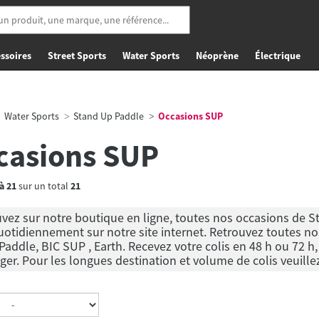
ssoires
Street Sports
Water Sports
Néoprène
Électrique
Water Sports
Stand Up Paddle
Occasions SUP
casions SUP
à
21
sur un total
21
vez sur notre boutique en ligne, toutes nos occasions de St
uotidiennement sur notre site internet. Retrouvez toutes n
 Paddle, BIC SUP , Earth. Recevez votre colis en 48 h ou 72 h,
nger. Pour les longues destination et volume de colis veuille