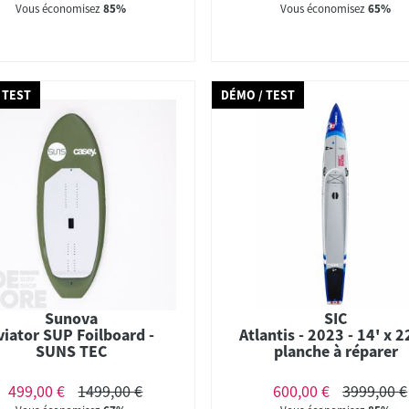
Vous économisez
85%
Vous économisez
65%
 TEST
DÉMO / TEST
Sunova
SIC
viator SUP Foilboard -
Atlantis - 2023 - 14' x 2
SUNS TEC
planche à réparer
499,00 €
1499,00 €
600,00 €
3999,00 €