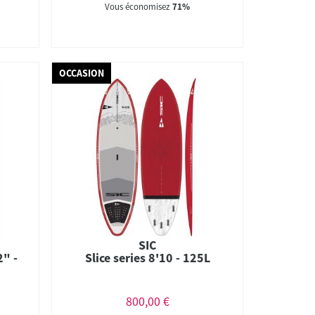
Vous économisez
71%
OCCASION
SIC
2" -
Slice series 8'10 - 125L
800,00 €