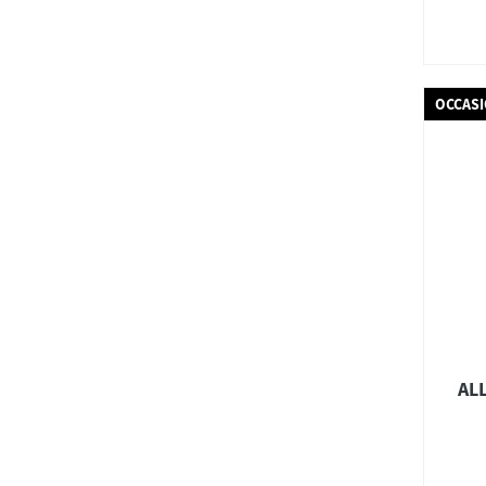
OCCAS
ALL