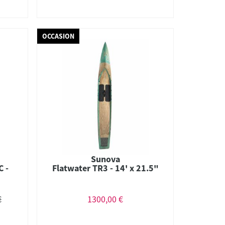
OCCASION
Sunova
C -
Flatwater TR3 - 14' x 21.5"
€
1300,00 €