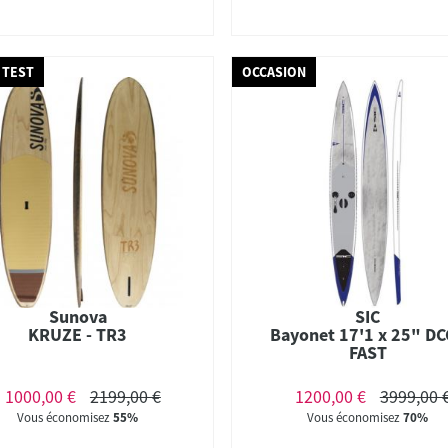
 TEST
OCCASION
Sunova
SIC
KRUZE - TR3
Bayonet 17'1 x 25" DC
FAST
1000,00 €
2199,00 €
1200,00 €
3999,00 
Vous économisez
55%
Vous économisez
70%