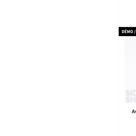
DÉMO /
A