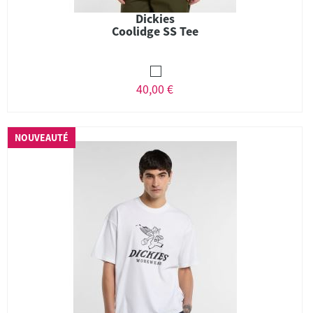
Dickies
Coolidge SS Tee
40,00 €
NOUVEAUTÉ