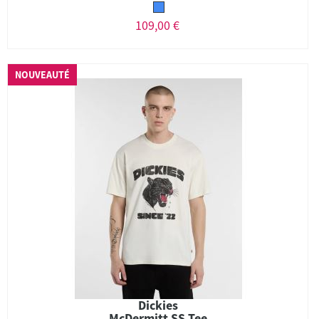
109,00 €
NOUVEAUTÉ
Dickies
McDermitt SS Tee