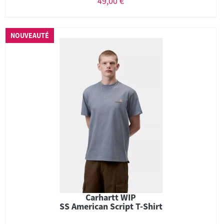
49,00 €
NOUVEAUTÉ
Carhartt WIP
SS American Script T-Shirt