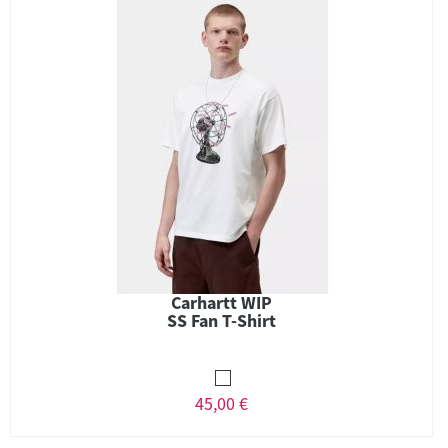
Carhartt WIP
SS Fan T-Shirt
45,00 €