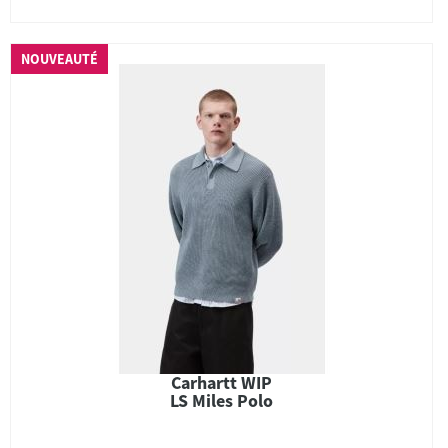
NOUVEAUTÉ
Carhartt WIP
LS Miles Polo