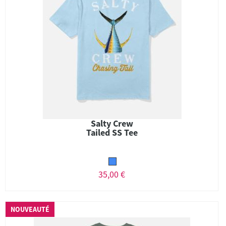
Salty Crew
Tailed SS Tee
35,00 €
NOUVEAUTÉ