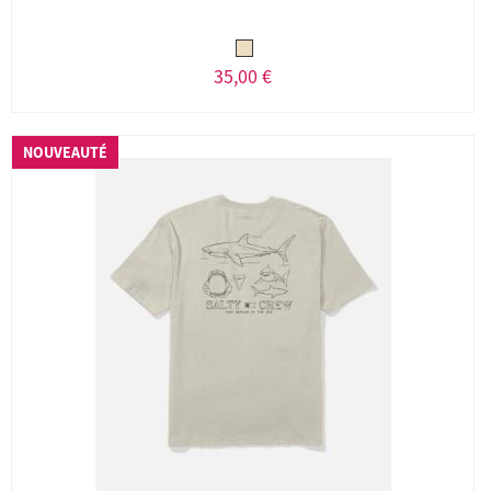
35,00 €
NOUVEAUTÉ