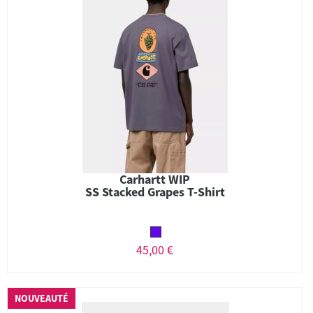
Carhartt WIP
SS Stacked Grapes T-Shirt
45,00 €
NOUVEAUTÉ