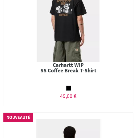
Carhartt WIP
SS Coffee Break T-Shirt
49,00 €
NOUVEAUTÉ