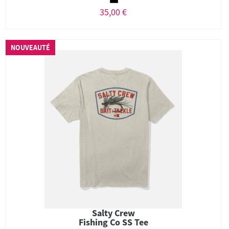
35,00 €
NOUVEAUTÉ
Salty Crew
Fishing Co SS Tee