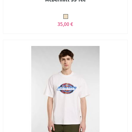
35,00 €