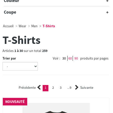
Couleur
Coupe
Accueil
Wear
Men
T-Shirts
T-Shirts
Articles
1
à
30
sur un total
259
Trier par
Voir :
30
60
90
produits par pages
Précédente
1
2
3
9
Suivante
(current)
2
3
...
NOUVEAUTÉ