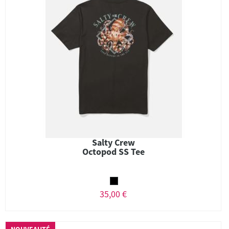
Salty Crew
Octopod SS Tee
35,00 €