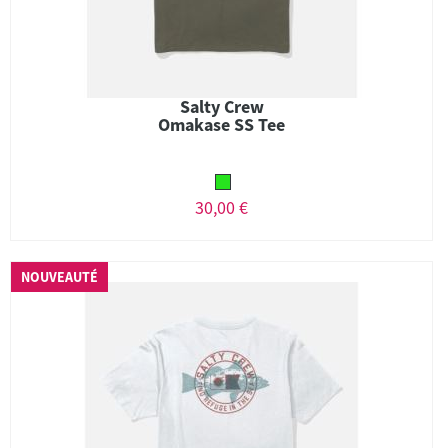
Salty Crew
Omakase SS Tee
30,00 €
NOUVEAUTÉ