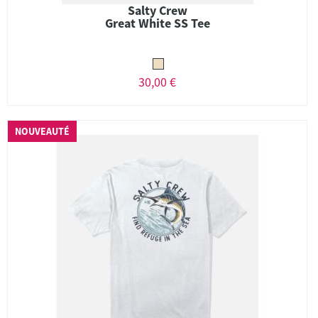
Salty Crew
Great White SS Tee
30,00 €
NOUVEAUTÉ