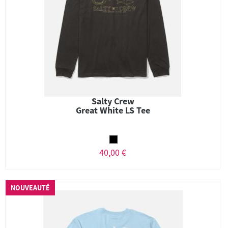
Salty Crew
Great White LS Tee
40,00 €
NOUVEAUTÉ