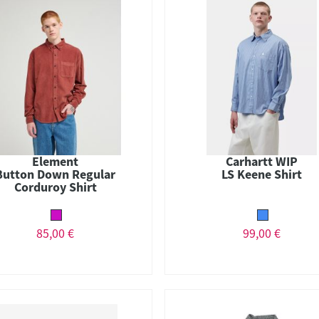
Element
Carhartt WIP
Button Down Regular
LS Keene Shirt
Corduroy Shirt
85,00 €
99,00 €