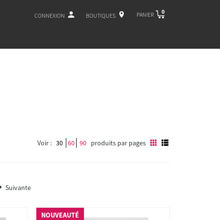
0
PANIER
CONNEXION
BOUTIQUES
Voir :
30
60
90
produits par pages
Suivante
NOUVEAUTÉ