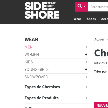
Wear
Shoes
Acce
WEAR
Accueil
MEN
Ch
WOMEN
KIDS
Articles
1
YOUNG GIRLS
Trier par
SNOWBOARD
Types de Chemises
Types de Produits
NOUVE