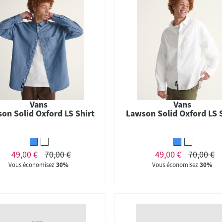
Vans
Vans
on Solid Oxford LS Shirt
Lawson Solid Oxford LS 
49,00 €
70,00 €
49,00 €
70,00 €
Vous économisez
30%
Vous économisez
30%