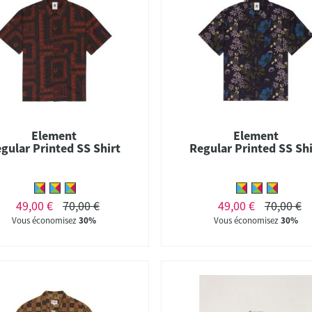
Element
Element
gular Printed SS Shirt
Regular Printed SS Shi
49,00 €
70,00 €
49,00 €
70,00 €
Vous économisez
30%
Vous économisez
30%