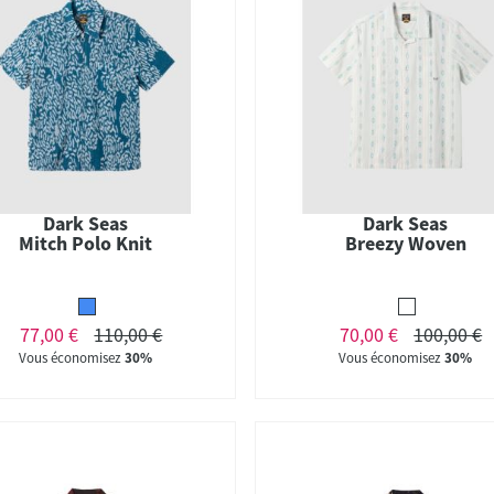
Dark Seas
Dark Seas
Mitch Polo Knit
Breezy Woven
77,00 €
110,00 €
70,00 €
100,00 €
Vous économisez
30%
Vous économisez
30%