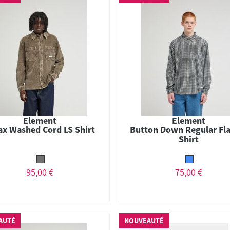
Element
Element
ax Washed Cord LS Shirt
Button Down Regular Fl
Shirt
95,00 €
75,00 €
AUTÉ
NOUVEAUTÉ