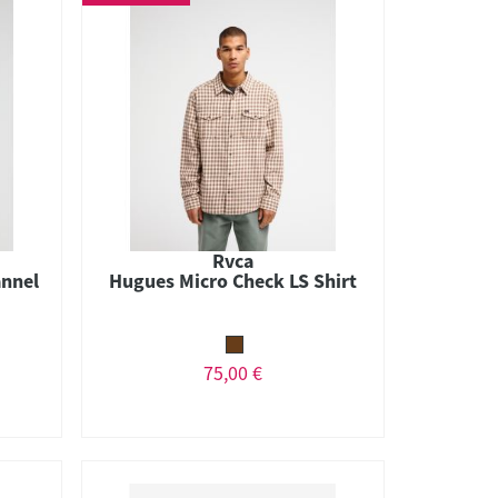
Rvca
annel
Hugues Micro Check LS Shirt
75,00 €