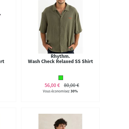
Rhythm.
rt
Wash Check Relaxed SS Shirt
56,00 €
80,00 €
Vous économisez
30%