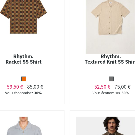
Rhythm.
Rhythm.
Racket SS Shirt
Textured Knit SS Shir
59,50 €
85,00 €
52,50 €
75,00 €
Vous économisez
30%
Vous économisez
30%