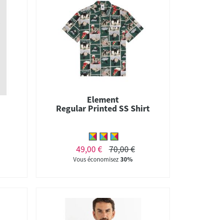
Element
Regular Printed SS Shirt
49,00 €
70,00 €
Vous économisez
30%