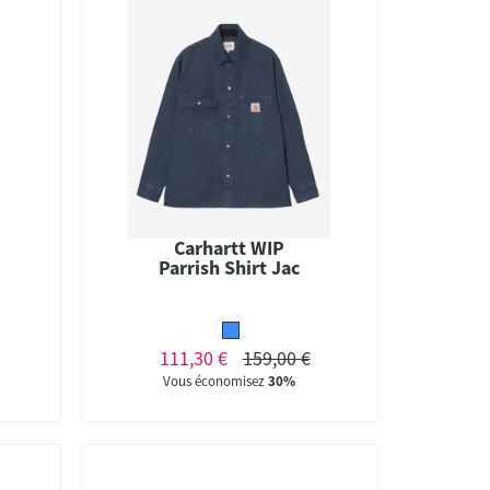
Carhartt WIP
Parrish Shirt Jac
111,30 €
159,00 €
Vous économisez
30%