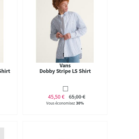
Vans
Shirt
Dobby Stripe LS Shirt
45,50 €
65,00 €
Vous économisez
30%