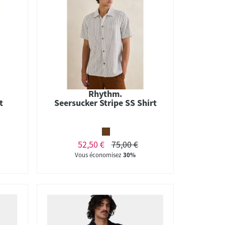
Rhythm.
t
Seersucker Stripe SS Shirt
52,50 €
75,00 €
Vous économisez
30%