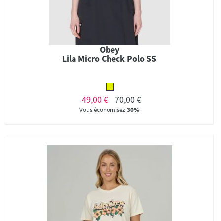
Obey
Lila Micro Check Polo SS
49,00 €
70,00 €
Vous économisez
30%