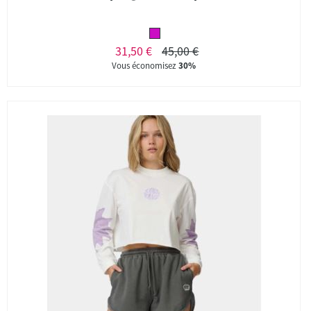
31,50 €
45,00 €
Vous économisez
30%