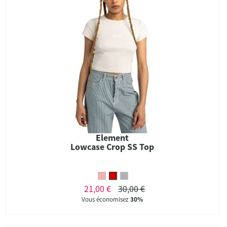
Element
Lowcase Crop SS Top
21,00 €
30,00 €
Vous économisez
30%