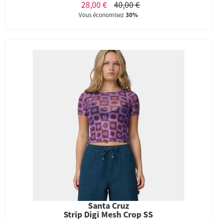
28,00 €
40,00 €
Vous économisez
30%
Santa Cruz
Strip Digi Mesh Crop SS