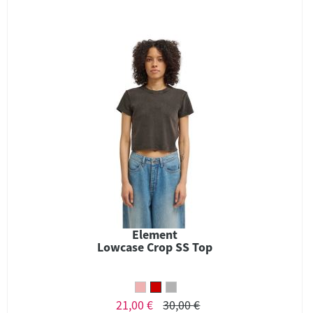
Element
Lowcase Crop SS Top
21,00 €
30,00 €