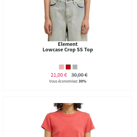
Element
Lowcase Crop SS Top
21,00 €
30,00 €
Vous économisez
30%