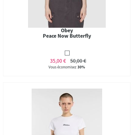
Obey
Peace Now Butterfly
35,00 €
50,00 €
Vous économisez
30%