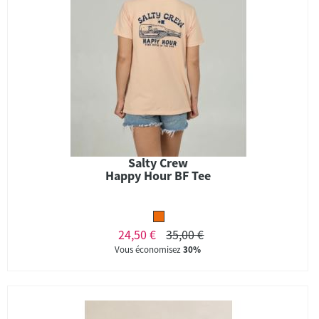
Salty Crew
Happy Hour BF Tee
24,50 €
35,00 €
Vous économisez
30%