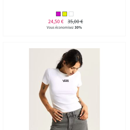
24,50 €
35,00 €
Vous économisez
30%