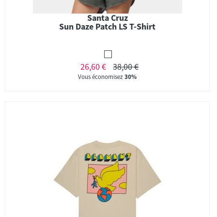
Santa Cruz
Sun Daze Patch LS T-Shirt
26,60 €
38,00 €
Vous économisez
30%