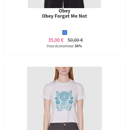
Obey
Obey Forget Me Not
35,00 €
50,00 €
Vous économisez
30%