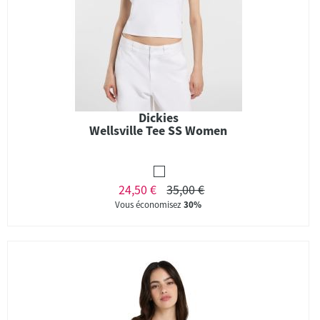
Dickies
Wellsville Tee SS Women
24,50 €
35,00 €
Vous économisez
30%