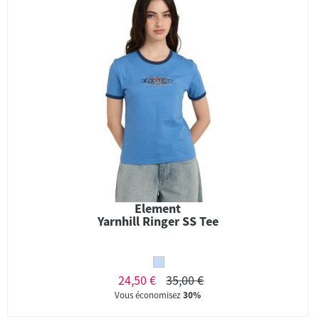
Element
Yarnhill Ringer SS Tee
24,50 €
35,00 €
Vous économisez
30%