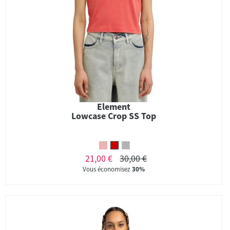
Element
Lowcase Crop SS Top
21,00 €
30,00 €
Vous économisez
30%