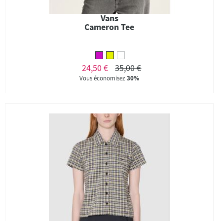
Vans
Cameron Tee
24,50 €
35,00 €
Vous économisez
30%