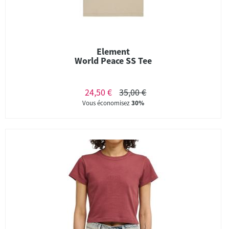
Element
World Peace SS Tee
24,50 €
35,00 €
Vous économisez
30%