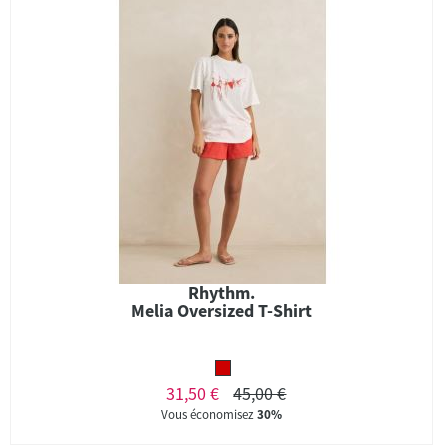
Rhythm.
Melia Oversized T-Shirt
31,50 €
45,00 €
Vous économisez
30%