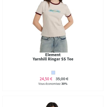
Element
Yarnhill Ringer SS Tee
24,50 €
35,00 €
Vous économisez
30%