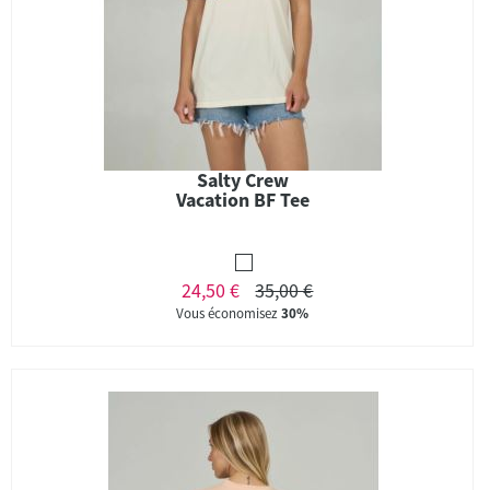
Salty Crew
Vacation BF Tee
24,50 €
35,00 €
Vous économisez
30%