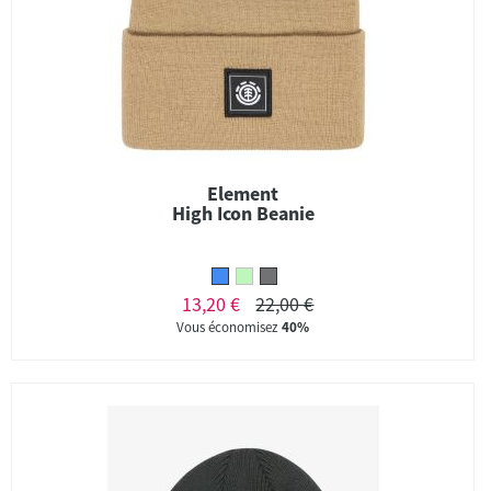
Element
High Icon Beanie
13,20 €
22,00 €
Vous économisez
40%