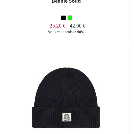
Beanie Solid
25,20 €
42,00 €
Vous économisez
40%