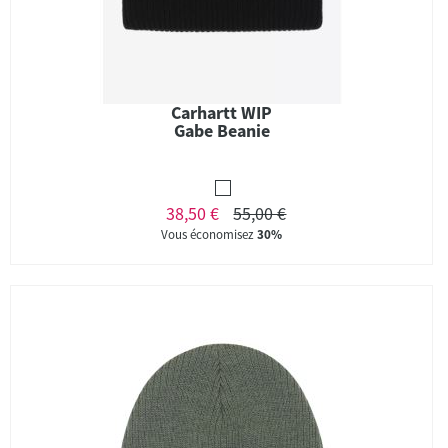
Carhartt WIP
Gabe Beanie
38,50 €
55,00 €
Vous économisez
30%