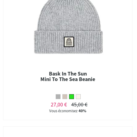
Bask In The Sun
Mini To The Sea Beanie
27,00 €
45,00 €
Vous économisez
40%