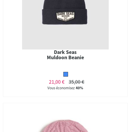
Dark Seas
Muldoon Beanie
21,00 €
35,00 €
Vous économisez
40%