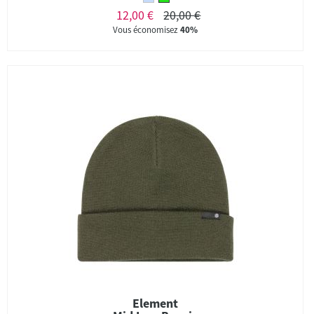
12,00 €
20,00 €
Vous économisez
40%
Element