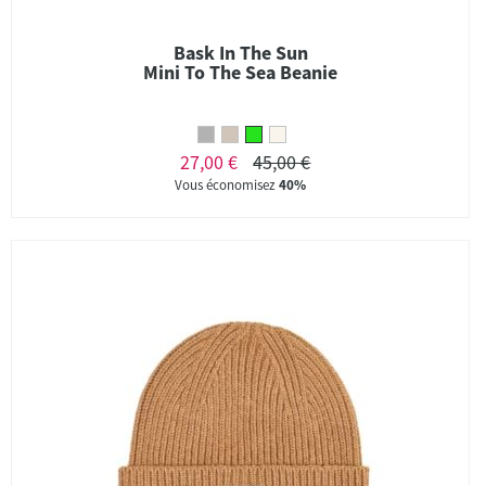
Bask In The Sun
Mini To The Sea Beanie
27,00 €
45,00 €
Vous économisez
40%