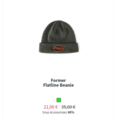
Former
Flatline Beanie
21,00 €
35,00 €
Vous économisez
40%