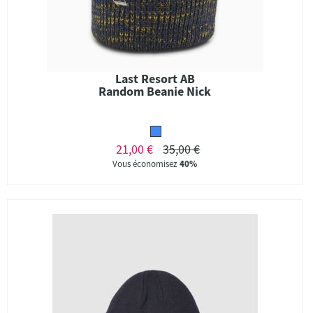
Last Resort AB
Random Beanie Nick
21,00 €
35,00 €
Vous économisez
40%