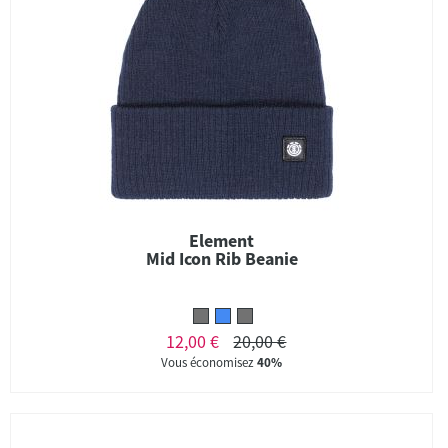
Element
Mid Icon Rib Beanie
12,00 €
20,00 €
Vous économisez
40%