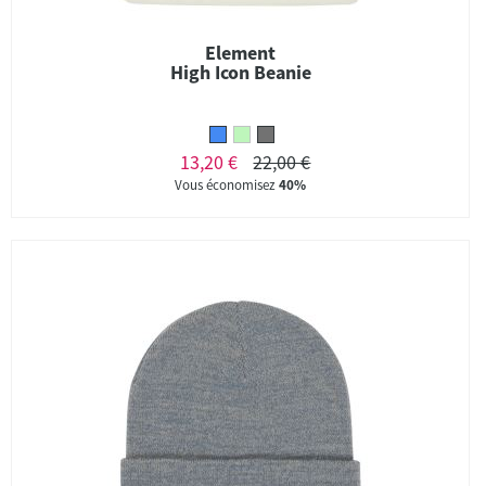
Element
High Icon Beanie
13,20 €
22,00 €
Vous économisez
40%