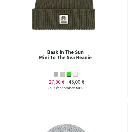
Bask In The Sun
Mini To The Sea Beanie
27,00 €
45,00 €
Vous économisez
40%