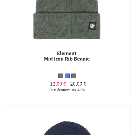
Element
Mid Icon Rib Beanie
12,00 €
20,00 €
Vous économisez
40%