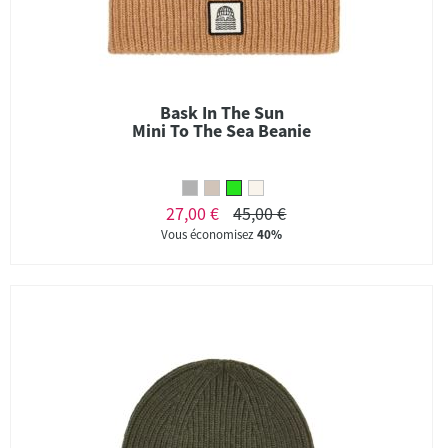
Bask In The Sun
Mini To The Sea Beanie
27,00 €
45,00 €
Vous économisez
40%