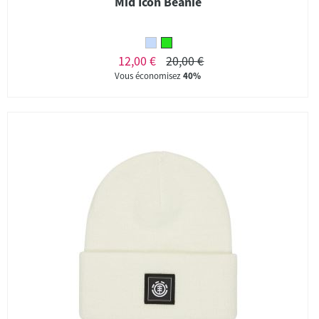
Mid Icon Beanie
12,00 €
20,00 €
Vous économisez
40%