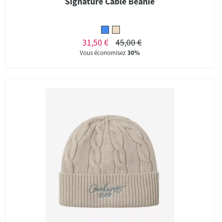
Signature Cable Beanie
31,50 €
45,00 €
Vous économisez
30%