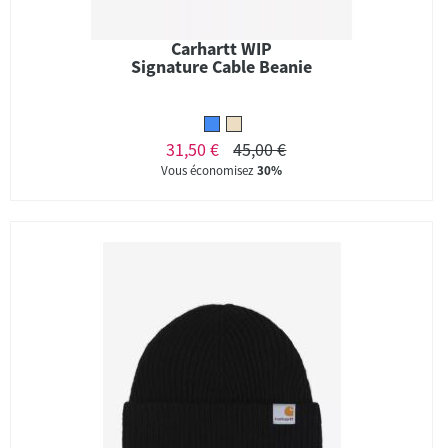
Carhartt WIP
Signature Cable Beanie
31,50 €
45,00 €
Vous économisez
30%