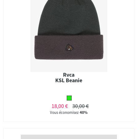
Rvca
KSL Beanie
18,00 €
30,00 €
Vous économisez
40%