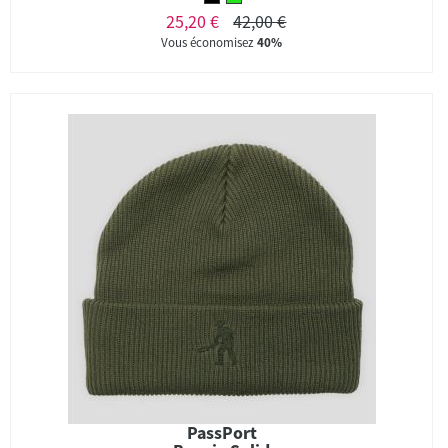
25,20 €
42,00 €
Vous économisez
40%
PassPort