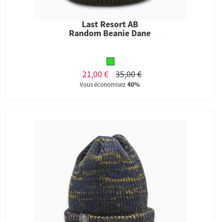
Last Resort AB
Random Beanie Dane
21,00 €
35,00 €
Vous économisez
40%