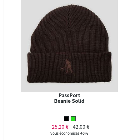
PassPort
Beanie Solid
25,20 €
42,00 €
Vous économisez
40%