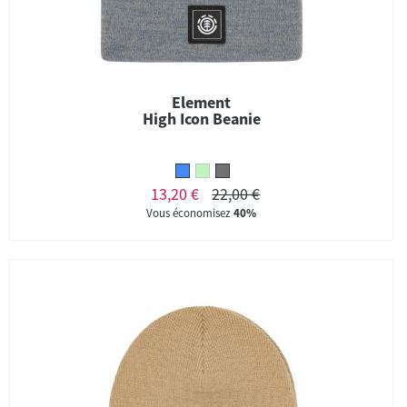
Element
High Icon Beanie
13,20 €
22,00 €
Vous économisez
40%