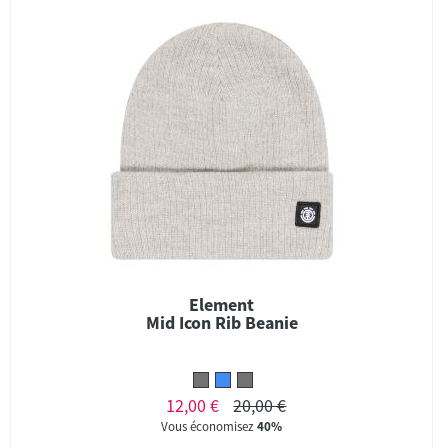
Element
Mid Icon Rib Beanie
12,00 €
20,00 €
Vous économisez
40%