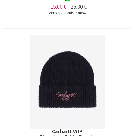
15,00 €
25,00 €
Vous économisez
40%
Carhartt WIP