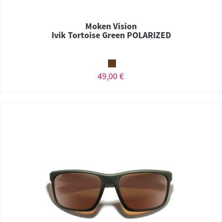
Moken Vision
Ivik Tortoise Green POLARIZED
49,00 €