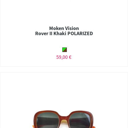
Moken Vision
Rover II Khaki POLARIZED
59,00 €