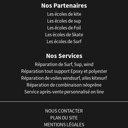
Nos Partenaires
Les écoles de kite
Les écoles de sup
Les écoles de Foil
Les écoles de Skate
Les écoles de Surf
Nos Services
Réparation de Surf, Sup, wind
Réparation tout support Epoxy et polyester
Réparation de voiles windsurf, ailes kitesurf
Réparation de combinaison néoprène
Service après-vente personnalisé on line
NOUS CONTACTER
PLAN DU SITE
MENTIONS LÉGALES