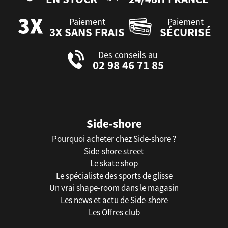
Paiement
Paiement
3X SANS FRAIS
SÉCURISÉ
Des conseils au
02 98 46 71 85
Side-shore
Pourquoi acheter chez Side-shore ?
Side-shore street
Le skate shop
Le spécialiste des sports de glisse
Un vrai shape-room dans le magasin
Les news et actu de Side-shore
Les Offres club