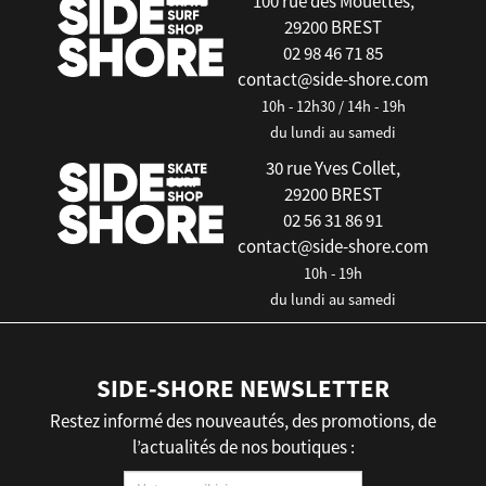
100 rue des Mouettes,
29200 BREST
02 98 46 71 85
contact@side-shore.com
10h - 12h30 / 14h - 19h
du lundi au samedi
30 rue Yves Collet,
29200 BREST
02 56 31 86 91
contact@side-shore.com
10h - 19h
du lundi au samedi
SIDE-SHORE NEWSLETTER
Restez informé des nouveautés, des promotions, de
l’actualités de nos boutiques :