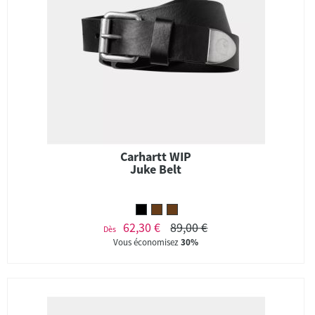
Carhartt WIP
Juke Belt
62,30 €
89,00 €
Dès
Vous économisez
30%