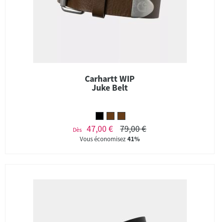
Carhartt WIP
Juke Belt
47,00 €
79,00 €
Dès
Vous économisez
41%