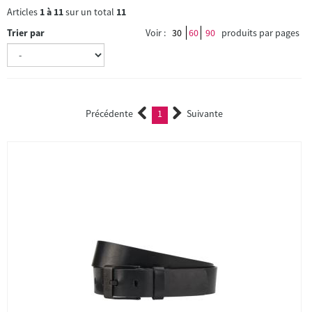
Articles
1
à
11
sur un total
11
Trier par
Voir :
30
60
90
produits par pages
Précédente
1
Suivante
(current)