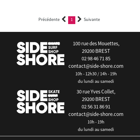
Précédente
1
Suivante
(current)
100 rue des Mouettes,
29200 BREST
02 98 46 71 85
contact@side-shore.com
10h - 12h30 / 14h - 19h
du lundi au samedi
30 rue Yves Collet,
29200 BREST
02 56 31 86 91
contact@side-shore.com
10h - 19h
du lundi au samedi