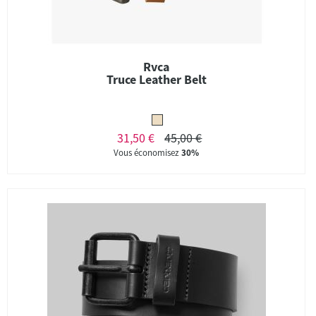
Rvca
Truce Leather Belt
31,50 €
45,00 €
Vous économisez
30%