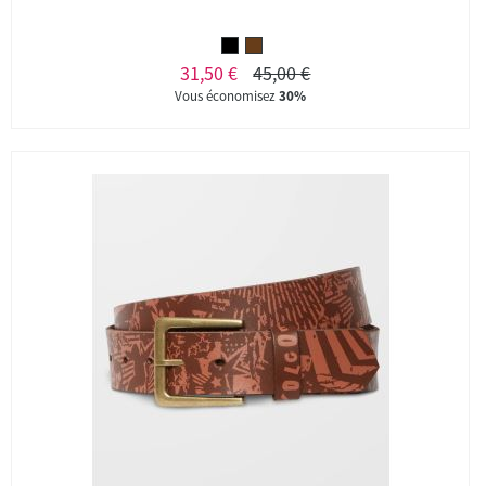
31,50 €
45,00 €
Vous économisez
30%