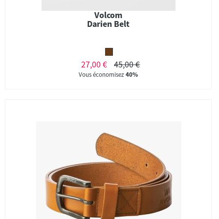
Volcom
Darien Belt
27,00 €
45,00 €
Vous économisez
40%