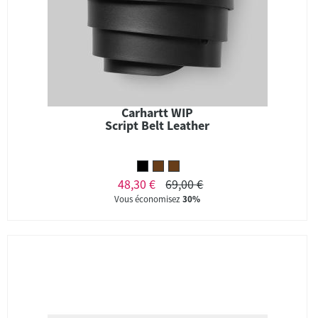
Carhartt WIP
Script Belt Leather
48,30 €
69,00 €
Vous économisez
30%