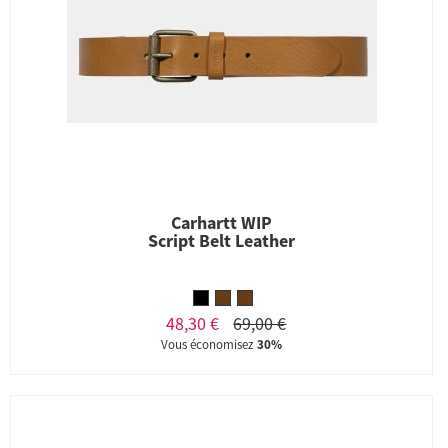
Carhartt WIP
Script Belt Leather
48,30 €
69,00 €
Vous économisez
30%