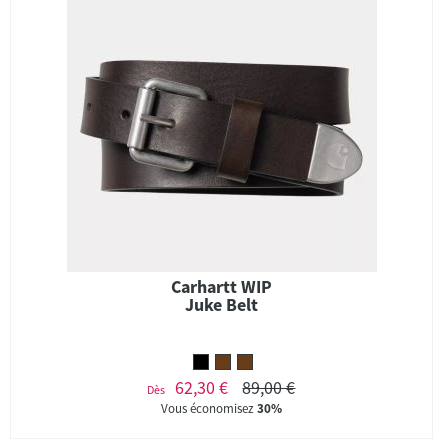
Carhartt WIP
Juke Belt
62,30 €
89,00 €
Dès
Vous économisez
30%