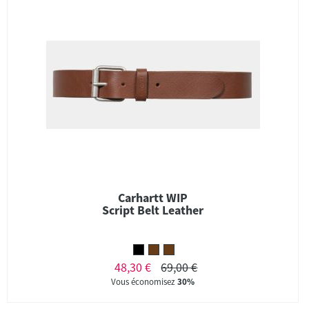
Carhartt WIP
Script Belt Leather
48,30 €
69,00 €
Vous économisez
30%