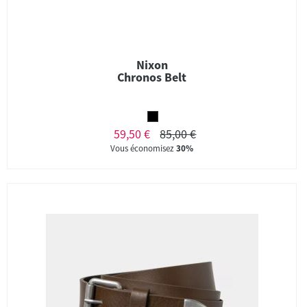
Nixon
Chronos Belt
59,50 €
85,00 €
Vous économisez
30%