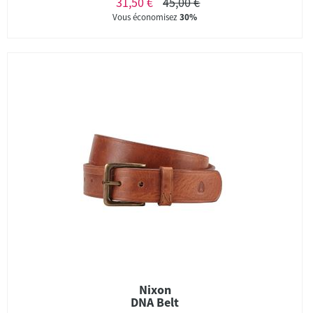
31,50 €
45,00 €
Vous économisez
30%
Nixon
DNA Belt