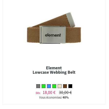
Element
Lowcase Webbing Belt
18,00 €
30,00 €
Dès
Vous économisez
40%