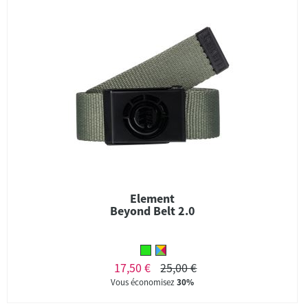
Element
Beyond Belt 2.0
17,50 €
25,00 €
Vous économisez
30%