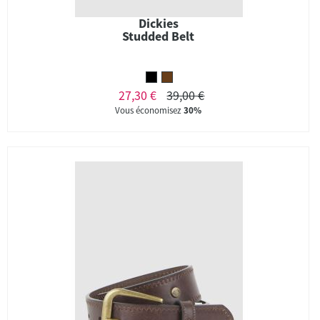
Dickies
Studded Belt
27,30 €
39,00 €
Vous économisez
30%