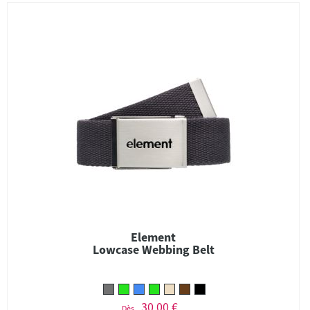
Element
Lowcase Webbing Belt
30,00 €
Dès