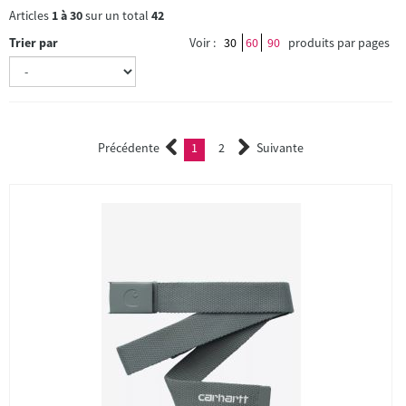
Articles
1
à
30
sur un total
42
Trier par
Voir :
30
60
90
produits par pages
Précédente
1
2
Suivante
(current)
2