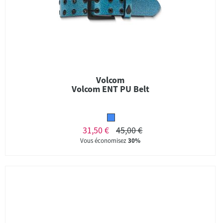
Volcom
Volcom ENT PU Belt
31,50 €
45,00 €
Vous économisez
30%