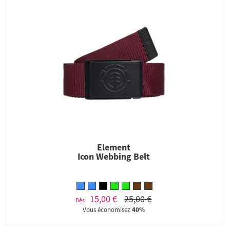
Element
Icon Webbing Belt
15,00 €
25,00 €
Dès
Vous économisez
40%