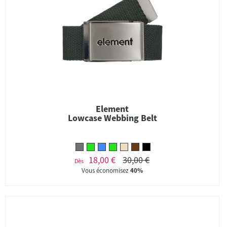
Element
Lowcase Webbing Belt
18,00 €
30,00 €
Dès
Vous économisez
40%