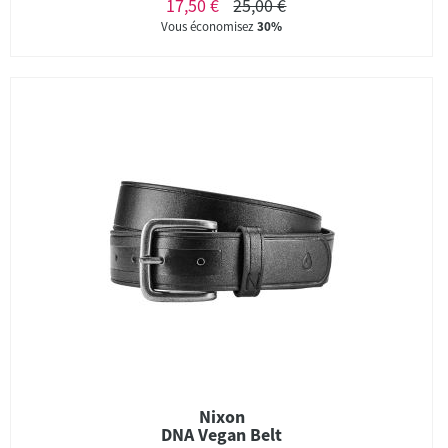
17,50 €
25,00 €
Vous économisez
30%
Nixon
DNA Vegan Belt