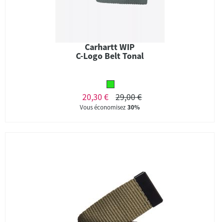
Carhartt WIP
C-Logo Belt Tonal
20,30 €
29,00 €
Vous économisez
30%