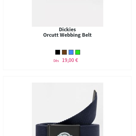
Dickies
Orcutt Webbing Belt
19,00 €
Dès