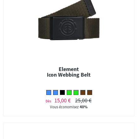
Element
Icon Webbing Belt
15,00 €
25,00 €
Dès
Vous économisez
40%