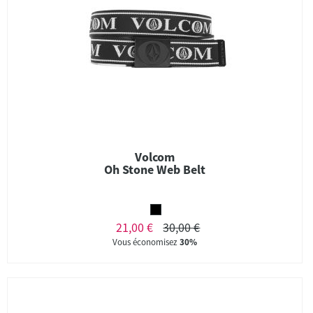
Volcom
Oh Stone Web Belt
21,00 €
30,00 €
Vous économisez
30%