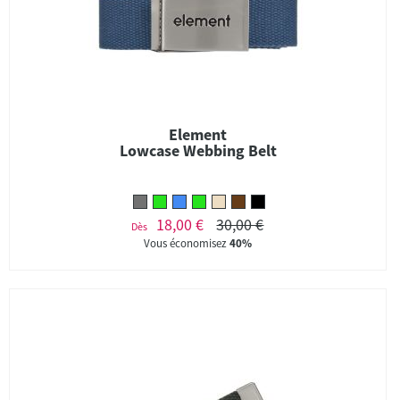
Element
Lowcase Webbing Belt
18,00 €
30,00 €
Dès
Vous économisez
40%