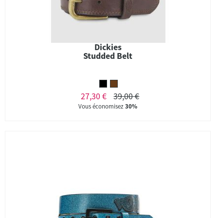
Dickies
Studded Belt
27,30 €
39,00 €
Vous économisez
30%