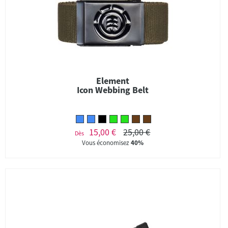
Element
Icon Webbing Belt
15,00 €
25,00 €
Dès
Vous économisez
40%