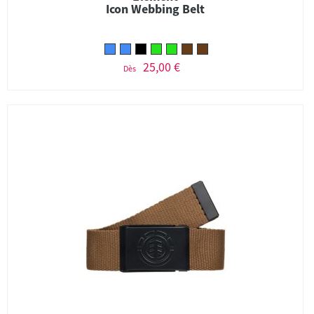
Icon Webbing Belt
25,00 €
Dès