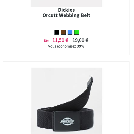
Dickies
Orcutt Webbing Belt
11,50 €
19,00 €
Dès
Vous économisez
39%