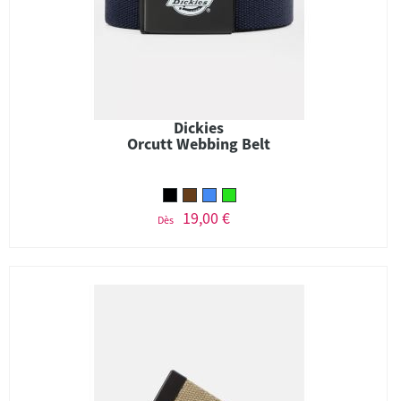
Dickies
Orcutt Webbing Belt
19,00 €
Dès