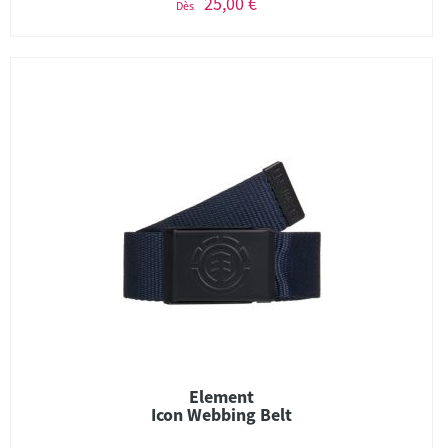
25,00 €
Dès
Element
Icon Webbing Belt