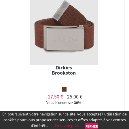
Dickies
Brookston
17,50 €
25,00 €
Vous économisez
30%
En poursuivant votre navigation sur ce site, vous acceptez l’utilisation de
cookies pour vous proposer des services et offres adaptés à vos centres
d’intérêts.
En savoir plus
FERMER