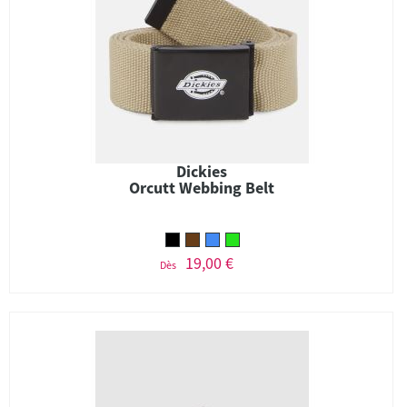
Dickies
Orcutt Webbing Belt
19,00 €
Dès