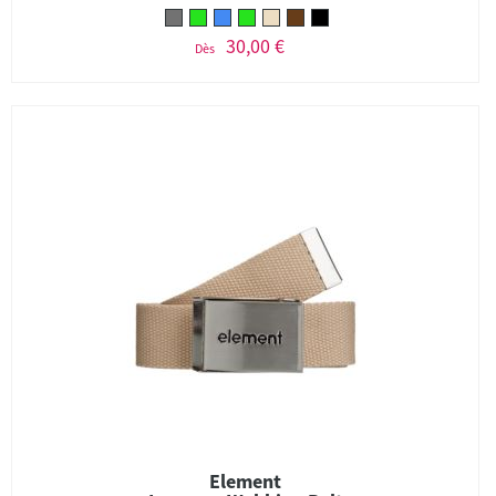
30,00 €
Dès
Element