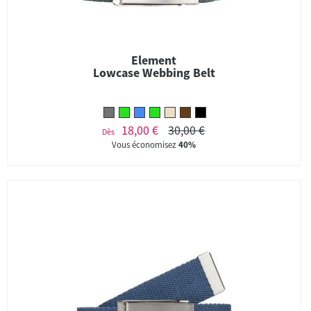
Element
Lowcase Webbing Belt
18,00 €
30,00 €
Dès
Vous économisez
40%