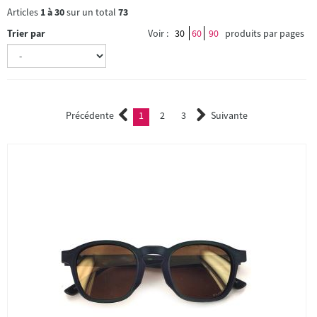
Articles
1
à
30
sur un total
73
Trier par
Voir :
30
60
90
produits par pages
Précédente
1
2
3
Suivante
(current)
2
3