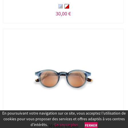
30,00 €
En poursuivant votre navigation sur ce site, vous acceptez l’utilisation de
cookies pour vous proposer des services et offres adaptés à vos centres
d’intérêts.
En savoir plus
Moken Vision
FERMER