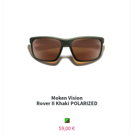
Moken Vision
Rover II Khaki POLARIZED
59,00 €