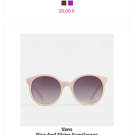
20,00 €
Vans
Rise And Shine Sunglasses