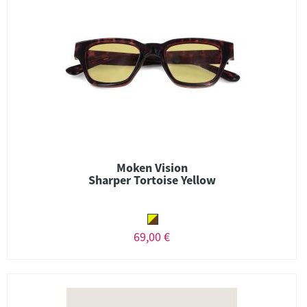
Moken Vision
Sharper Tortoise Yellow
69,00 €