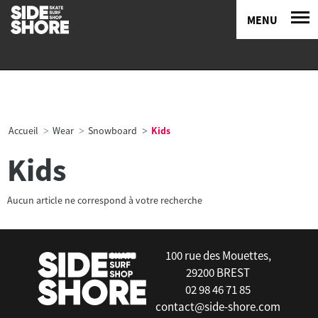
MENU
Accueil
Wear
Snowboard
Kids
Kids
Aucun article ne correspond à votre recherche
100 rue des Mouettes,
29200 BREST
02 98 46 71 85
contact@side-shore.com