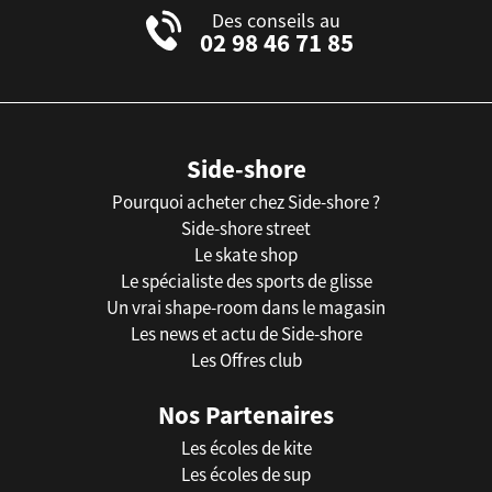
Des conseils au
02 98 46 71 85
Side-shore
Pourquoi acheter chez Side-shore ?
Side-shore street
Le skate shop
Le spécialiste des sports de glisse
Un vrai shape-room dans le magasin
Les news et actu de Side-shore
Les Offres club
Nos Partenaires
Les écoles de kite
Les écoles de sup