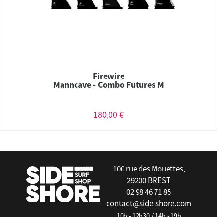
Firewire
Manncave - Combo Futures M
180,00 €
100 rue des Mouettes,
29200 BREST
02 98 46 71 85
contact@side-shore.com
10h - 12h30 / 14h - 19h