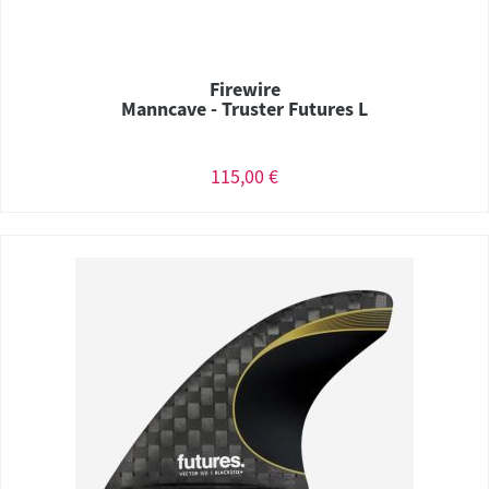
Firewire
Manncave - Truster Futures L
115,00 €