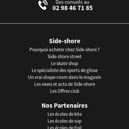
Des conseils au
02 98 46 71 85
Side-shore
Pourquoi acheter chez Side-shore ?
Side-shore street
Le skate shop
Le spécialiste des sports de glisse
Un vrai shape-room dans le magasin
Les news et actu de Side-shore
Les Offres club
Nos Partenaires
Les écoles de kite
Les écoles de sup
Les écoles de Foil