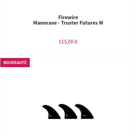
Firewire
Manncave - Truster Futures M
115,00 €
NOUVEAUTÉ