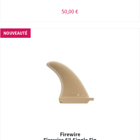
50,00 €
NOUVEAUTÉ
Firewire
Firewire 6" Single Fin