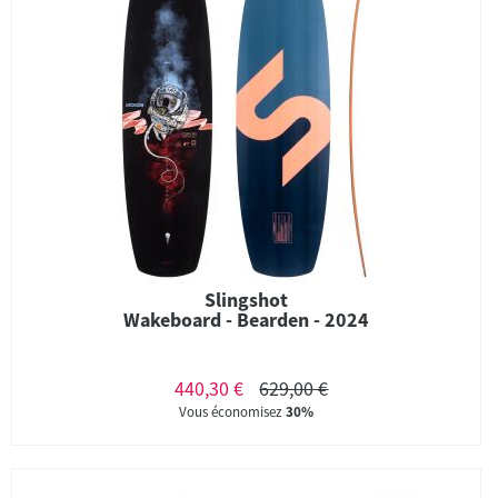
Slingshot
Wakeboard - Bearden - 2024
440,30 €
629,00 €
Vous économisez
30%