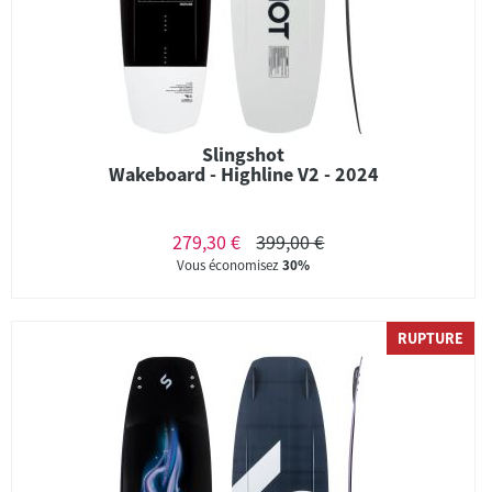
Slingshot
Wakeboard - Highline V2 - 2024
279,30 €
399,00 €
Vous économisez
30%
RUPTURE