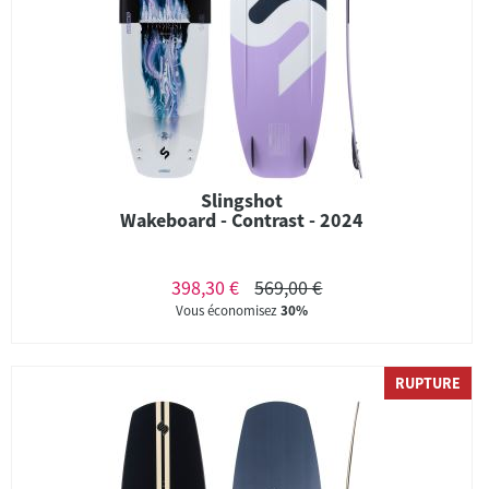
Slingshot
Wakeboard - Contrast - 2024
398,30 €
569,00 €
Vous économisez
30%
RUPTURE