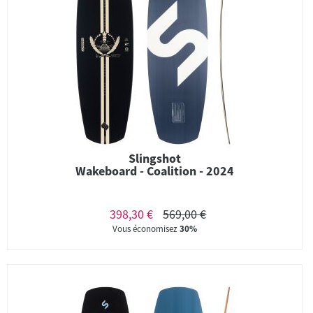
Slingshot
Wakeboard - Coalition - 2024
398,30 €
569,00 €
Vous économisez
30%