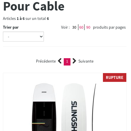
Pour Cable
Articles
1
à
6
sur un total
6
Trier par
Voir :
30
60
90
produits par pages
Précédente
1
Suivante
(current)
RUPTURE