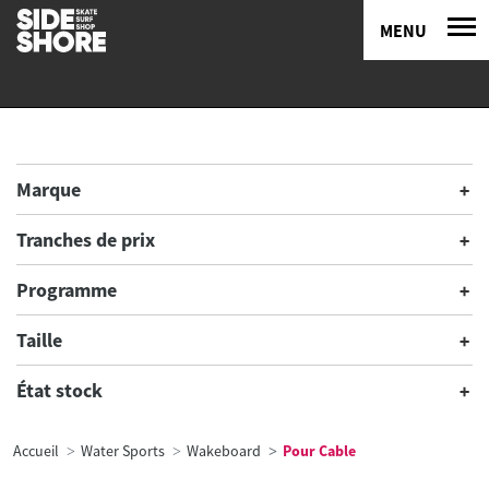
MENU
Marque
Tranches de prix
Programme
Taille
État stock
Accueil
Water Sports
Wakeboard
Pour Cable