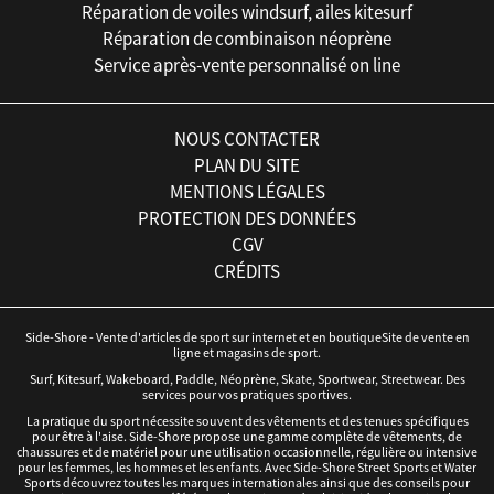
Réparation de voiles windsurf, ailes kitesurf
Réparation de combinaison néoprène
Service après-vente personnalisé on line
NOUS CONTACTER
PLAN DU SITE
MENTIONS LÉGALES
PROTECTION DES DONNÉES
CGV
CRÉDITS
Side-Shore - Vente d'articles de sport sur internet et en boutiqueSite de vente en
ligne et magasins de sport.
Surf, Kitesurf, Wakeboard, Paddle, Néoprène, Skate, Sportwear, Streetwear. Des
services pour vos pratiques sportives.
La pratique du sport nécessite souvent des vêtements et des tenues spécifiques
pour être à l'aise. Side-Shore propose une gamme complète de vêtements, de
chaussures et de matériel pour une utilisation occasionnelle, régulière ou intensive
pour les femmes, les hommes et les enfants. Avec Side-Shore Street Sports et Water
Sports découvrez toutes les marques internationales ainsi que des conseils pour