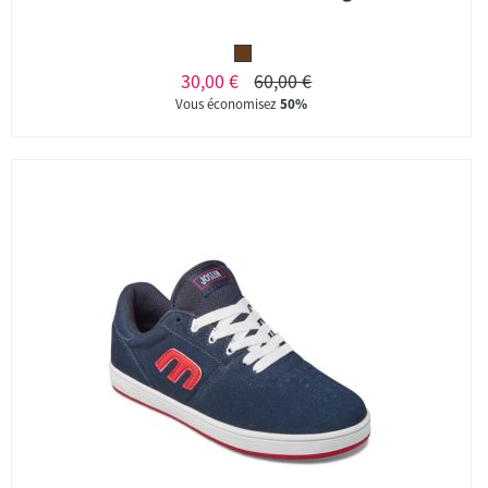
30,00 €
60,00 €
Vous économisez
50%