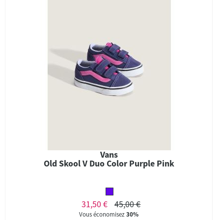
Vans
Old Skool V Duo Color Purple Pink
31,50 €
45,00 €
Vous économisez
30%