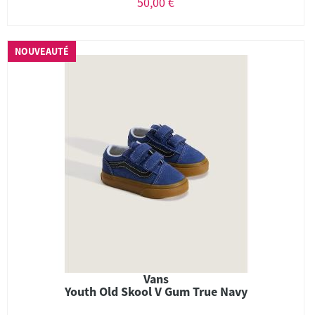
50,00 €
NOUVEAUTÉ
Vans
Youth Old Skool V Gum True Navy