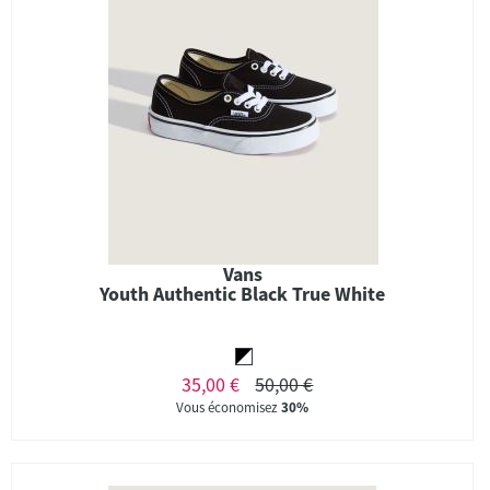
Vans
Youth Authentic Black True White
35,00 €
50,00 €
Vous économisez
30%