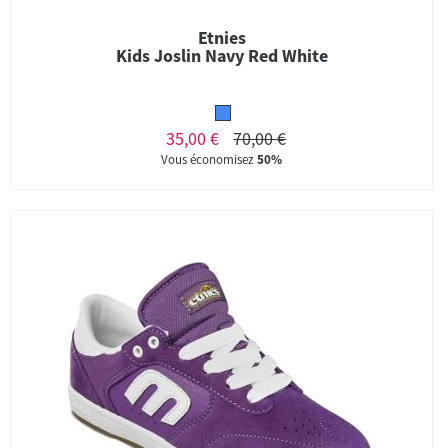
Etnies
Kids Joslin Navy Red White
35,00 €
70,00 €
Vous économisez
50%