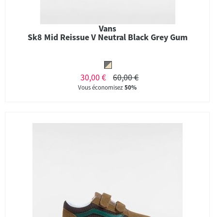
Vans
Sk8 Mid Reissue V Neutral Black Grey Gum
30,00 €
60,00 €
Vous économisez
50%