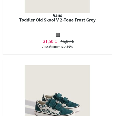
Vans
Toddler Old Skool V 2-Tone Frost Grey
31,50 €
45,00 €
Vous économisez
30%