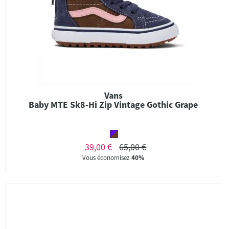
Vans
Baby MTE Sk8-Hi Zip Vintage Gothic Grape
39,00 €
65,00 €
Vous économisez
40%