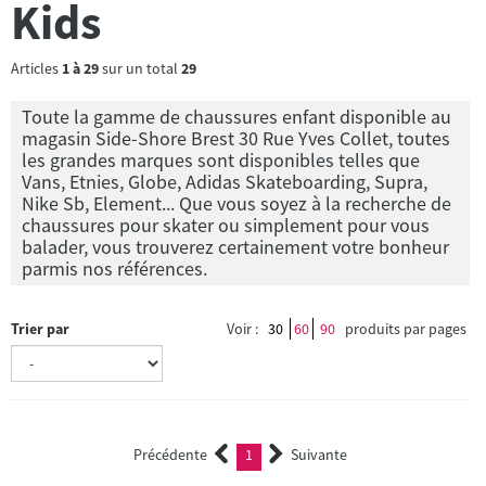
Kids
Articles
1
à
29
sur un total
29
Toute la gamme de chaussures enfant disponible au
magasin Side-Shore Brest 30 Rue Yves Collet, toutes
les grandes marques sont disponibles telles que
Vans, Etnies, Globe, Adidas Skateboarding, Supra,
Nike Sb, Element... Que vous soyez à la recherche de
chaussures pour skater ou simplement pour vous
balader, vous trouverez certainement votre bonheur
parmis nos références.
Trier par
Voir :
30
60
90
produits par pages
Précédente
1
Suivante
(current)