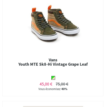
Vans
Youth MTE Sk8-Hi Vintage Grape Leaf
45,00 €
75,00 €
Vous économisez
40%