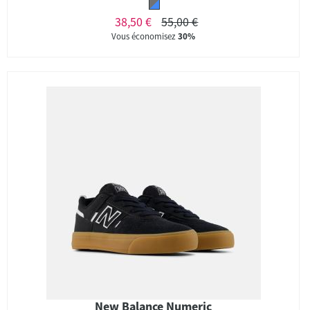
38,50 €
55,00 €
Vous économisez
30%
New Balance Numeric