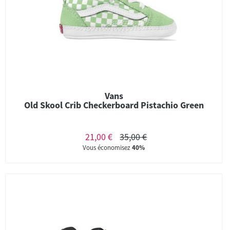
Vans
Old Skool Crib Checkerboard Pistachio Green
21,00 €
35,00 €
Vous économisez
40%