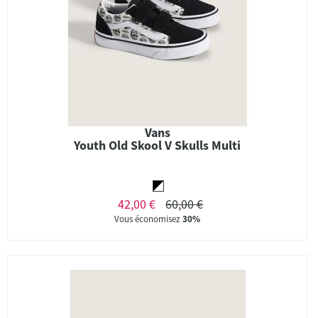
Vans
Youth Old Skool V Skulls Multi
42,00 €
60,00 €
Vous économisez
30%