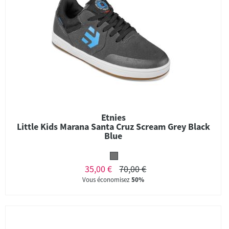
Etnies
Little Kids Marana Santa Cruz Scream Grey Black
Blue
35,00 €
70,00 €
Vous économisez
50%