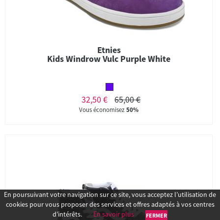
Etnies
Kids Windrow Vulc Purple White
32,50 €
65,00 €
Vous économisez
50%
En poursuivant votre navigation sur ce site, vous acceptez l’utilisation de
cookies pour vous proposer des services et offres adaptés à vos centres
d’intérêts.
En savoir plus
FERMER