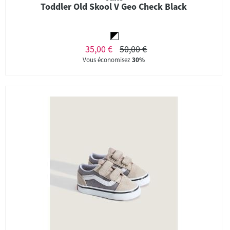
Toddler Old Skool V Geo Check Black
35,00 €
50,00 €
Vous économisez
30%