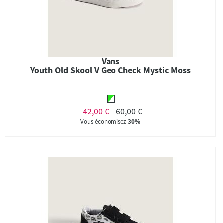
Vans
Youth Old Skool V Geo Check Mystic Moss
42,00 €
60,00 €
Vous économisez
30%