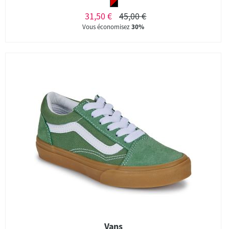
31,50 €
45,00 €
Vous économisez
30%
Vans