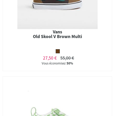
Vans
Old Skool V Brown Multi
27,50 €
55,00 €
Vous économisez
50%