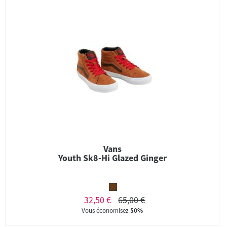
Vans
Youth Sk8-Hi Glazed Ginger
32,50 €
65,00 €
Vous économisez
50%