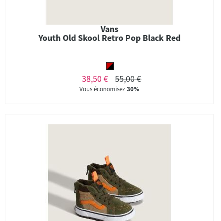
Vans
Youth Old Skool Retro Pop Black Red
38,50 €
55,00 €
Vous économisez
30%