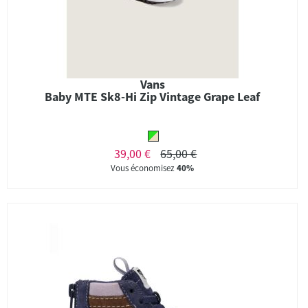
Vans
Baby MTE Sk8-Hi Zip Vintage Grape Leaf
39,00 €
65,00 €
Vous économisez
40%