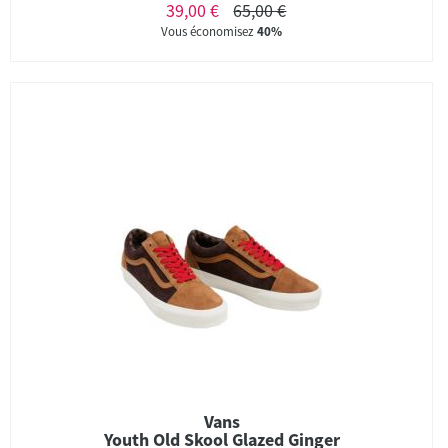
39,00 €
65,00 €
Vous économisez
40%
Vans
Youth Old Skool Glazed Ginger