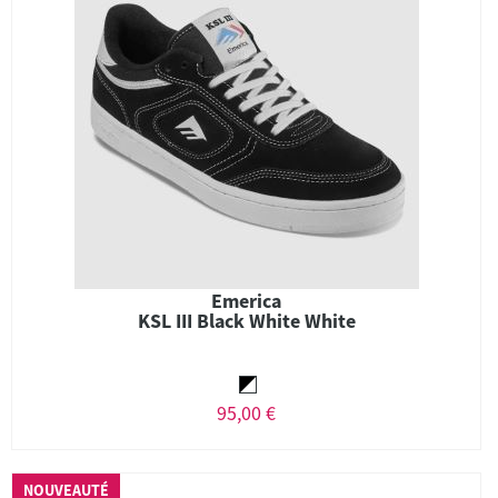
Emerica
KSL III Black White White
95,00 €
NOUVEAUTÉ