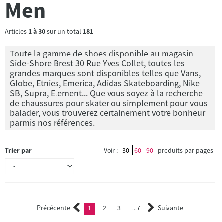
Men
Articles
1
à
30
sur un total
181
Toute la gamme de shoes disponible au magasin
Side-Shore Brest 30 Rue Yves Collet, toutes les
grandes marques sont disponibles telles que Vans,
Globe, Etnies, Emerica, Adidas Skateboarding, Nike
SB, Supra, Element... Que vous soyez à la recherche
de chaussures pour skater ou simplement pour vous
balader, vous trouverez certainement votre bonheur
parmis nos références.
Trier par
Voir :
30
60
90
produits par pages
Précédente
1
2
3
7
Suivante
(current)
2
3
...