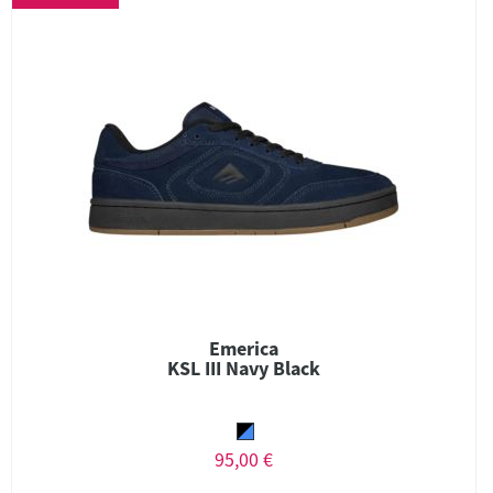
Emerica
KSL III Navy Black
95,00 €