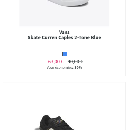
Vans
Skate Curren Caples 2-Tone Blue
63,00 €
90,00 €
Vous économisez
30%