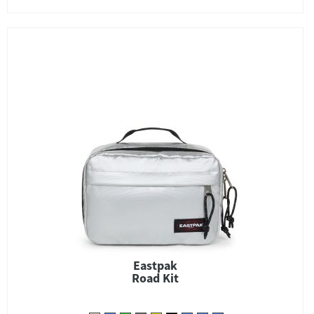
Eastpak
Road Kit