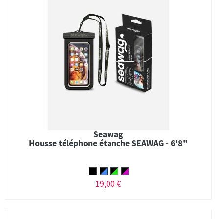
Seawag
Housse téléphone étanche SEAWAG - 6'8"
19,00 €