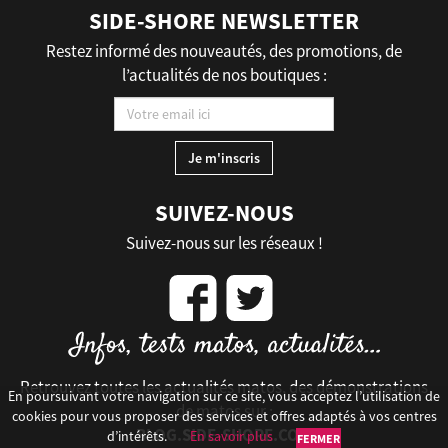
SIDE-SHORE NEWSLETTER
Restez informé des nouveautés, des promotions, de
l’actualités de nos boutiques :
SUIVEZ-NOUS
Suivez-nous sur les réseaux !
Retrouvez toutes les actualités matos, des démonstrations
En poursuivant votre navigation sur ce site, vous acceptez l’utilisation de
de matos sur :
cookies pour vous proposer des services et offres adaptés à vos centres
BLOG.SIDE-SHORE.COM
d’intérêts.
En savoir plus
FERMER