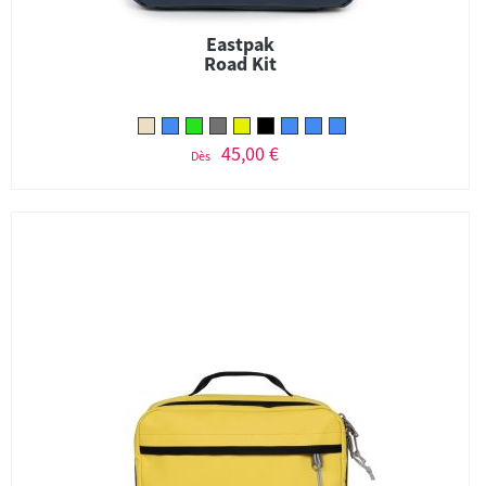
Eastpak
Road Kit
45,00 €
Dès