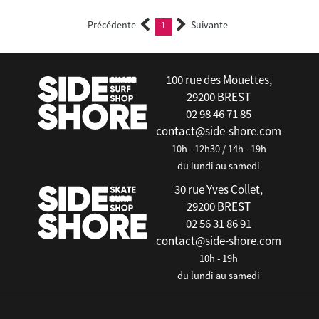
Précédente
1
Suivante
(current)
100 rue des Mouettes,
29200 BREST
02 98 46 71 85
contact@side-shore.com
10h - 12h30 / 14h - 19h
du lundi au samedi
30 rue Yves Collet,
29200 BREST
02 56 31 86 91
contact@side-shore.com
10h - 19h
du lundi au samedi