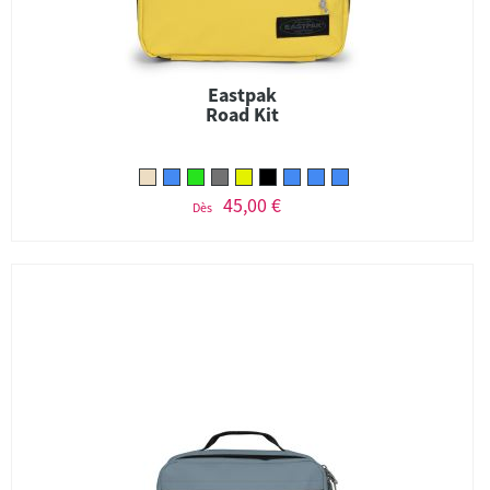
Eastpak
Road Kit
45,00 €
Dès