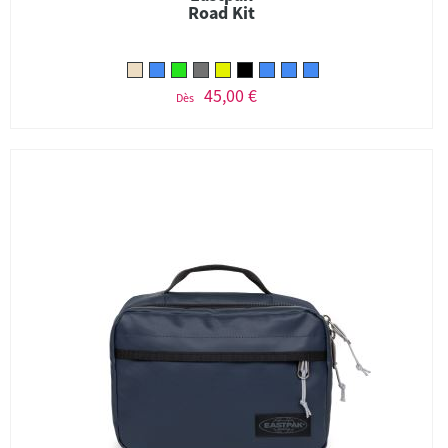
Road Kit
45,00 €
Dès