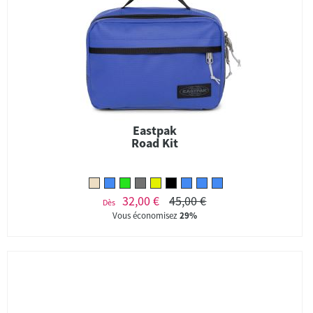
Eastpak
Road Kit
32,00 €
45,00 €
Dès
Vous économisez
29%