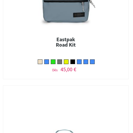
Eastpak
Road Kit
45,00 €
Dès