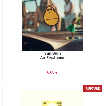
Sun Bum
Air Freshener
6,00 €
RUPTURE