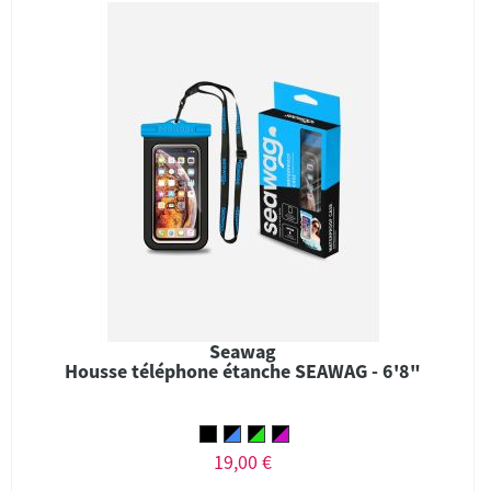
Seawag
Housse téléphone étanche SEAWAG - 6'8"
19,00 €