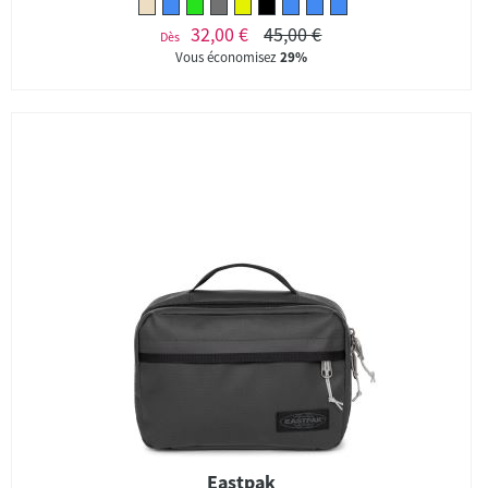
32,00 €
45,00 €
Dès
Vous économisez
29%
Eastpak