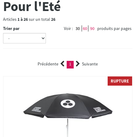
Pour l'Eté
Articles
1
à
26
sur un total
26
Trier par
Voir :
30
60
90
produits par pages
Précédente
1
Suivante
(current)
RUPTURE