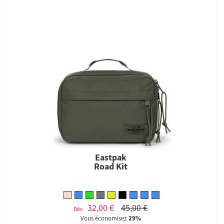
Eastpak
Road Kit
32,00 €
45,00 €
Dès
Vous économisez
29%