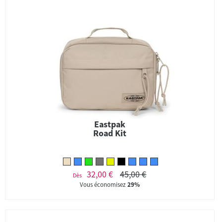
Eastpak
Road Kit
32,00 €
45,00 €
Dès
Vous économisez
29%