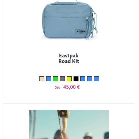
Eastpak
Road Kit
45,00 €
Dès