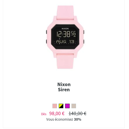
Nixon
Siren
98,00 €
140,00 €
Dès
Vous économisez
30%