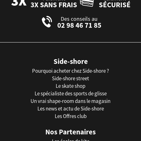
3X SANS FRAIS
SÉCURISÉ
Des conseils au
02 98 46 71 85
Side-shore
Pourquoi acheter chez Side-shore ?
Side-shore street
Le skate shop
Le spécialiste des sports de glisse
Un vrai shape-room dans le magasin
Les news et actu de Side-shore
Les Offres club
Nos Partenaires