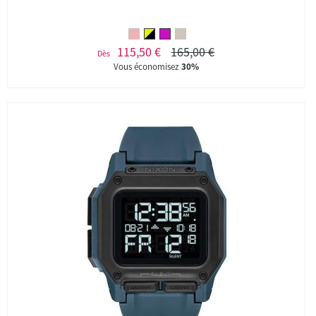
115,50 €
165,00 €
Dès
Vous économisez
30%