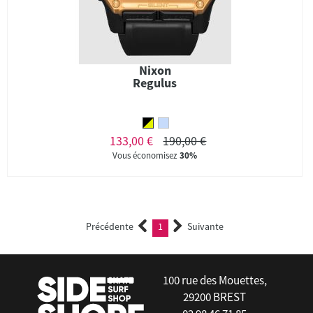
Nixon
Regulus
133,00 €
190,00 €
Vous économisez
30%
Précédente
1
Suivante
(current)
100 rue des Mouettes,
29200 BREST