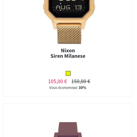
Nixon
Siren Milanese
105,00 €
150,00 €
Vous économisez
30%