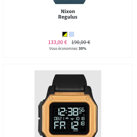
Nixon
Regulus
133,00 €
190,00 €
Vous économisez
30%