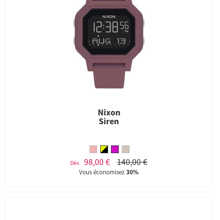
Nixon
Siren
98,00 €
140,00 €
Dès
Vous économisez
30%