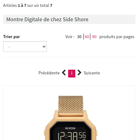
Articles
1
à
7
sur un total
7
Montre Digitale de chez Side Shore
Trier par
Voir :
30
60
90
produits par pages
Précédente
1
Suivante
(current)