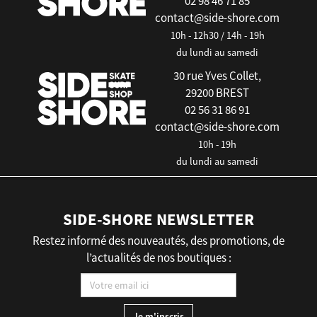
02 98 46 71 85
contact@side-shore.com
10h - 12h30 / 14h - 19h
du lundi au samedi
30 rue Yves Collet,
29200 BREST
02 56 31 86 91
contact@side-shore.com
10h - 19h
du lundi au samedi
SIDE-SHORE NEWSLETTER
Restez informé des nouveautés, des promotions, de
l’actualités de nos boutiques :