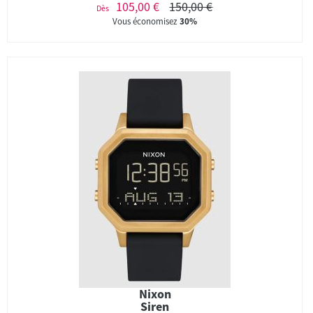
105,00 €
150,00 €
Dès
Vous économisez
30%
Nixon
Siren