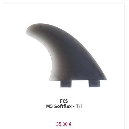
FCS
M5 Softflex - Tri
35,00 €