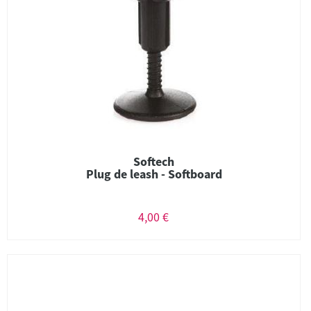
Softech
Plug de leash - Softboard
4,00 €