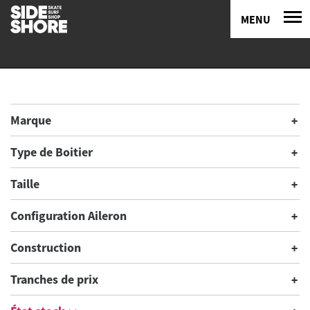
MENU
Marque
Type de Boitier
Taille
Configuration Aileron
Construction
Tranches de prix