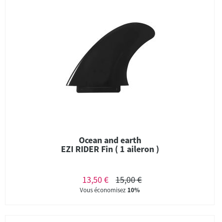
Ocean and earth
EZI RIDER Fin ( 1 aileron )
13,50 €
15,00 €
Vous économisez
10%