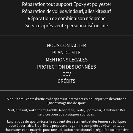
Réparation tout support Epoxy et polyester
Réparation de voiles windsurf, ailes kitesurf
Réparation de combinaison néoprène
Service après-vente personnalisé on line
NOUS CONTACTER
PLAN DU SITE
MENTIONS LÉGALES
PROTECTION DES DONNÉES
CGV
CRÉDITS
Side-Shore - Vente d'articles de sport sur internet et en boutiqueSite de vente en
ligne et magasins de sport.
Surf, Kitesurf, Wakeboard, Paddle, Néoprène, Skate, Sportwear, Streetwear. Des
services pour vos pratiques sportives.
La pratique du sport nécessite souvent des vêtements et des tenues spécifiques
pour être à l'aise. Side-Shore propose une gamme complète de vêtements, de
chaussures et de matériel pour une utilisation occasionnelle, régulière ou intensive