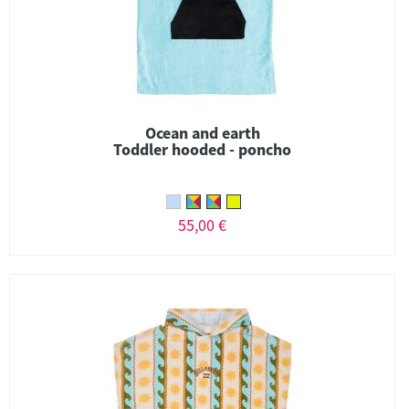
Ocean and earth
Toddler hooded - poncho
55,00 €