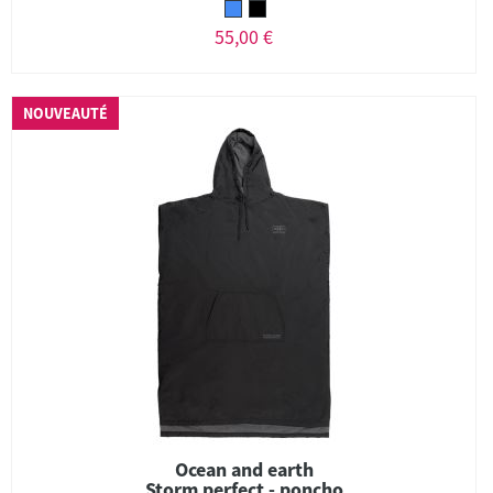
55,00 €
NOUVEAUTÉ
Ocean and earth
Storm perfect - poncho