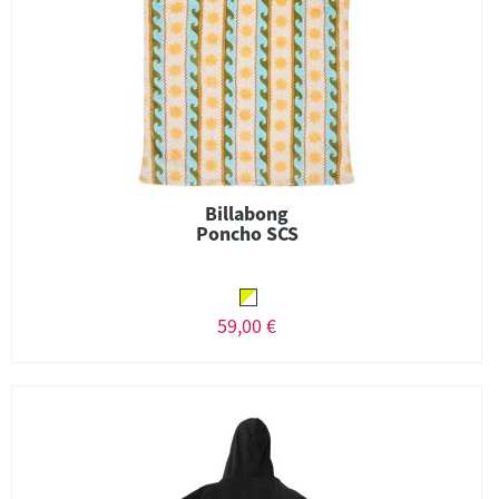
Billabong
Poncho SCS
59,00 €