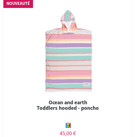
NOUVEAUTÉ
Ocean and earth
Toddlers hooded - poncho
45,00 €