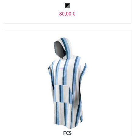
80,00 €
FCS