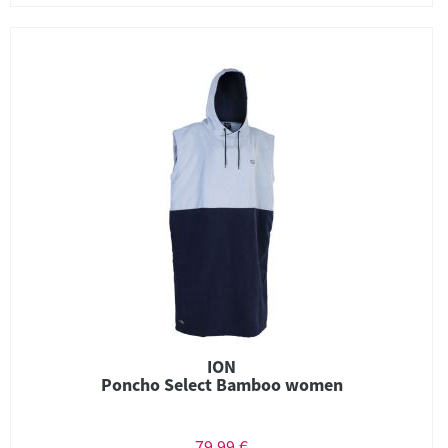
ION
Poncho Select Bamboo women
79,99 €