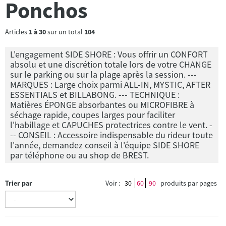
Ponchos
Articles
1
à
30
sur un total
104
L'engagement SIDE SHORE : Vous offrir un CONFORT
absolu et une discrétion totale lors de votre CHANGE
sur le parking ou sur la plage après la session. ---
MARQUES : Large choix parmi ALL-IN, MYSTIC, AFTER
ESSENTIALS et BILLABONG. --- TECHNIQUE :
Matières ÉPONGE absorbantes ou MICROFIBRE à
séchage rapide, coupes larges pour faciliter
l'habillage et CAPUCHES protectrices contre le vent. -
-- CONSEIL : Accessoire indispensable du rideur toute
l'année, demandez conseil à l'équipe SIDE SHORE
par téléphone ou au shop de BREST.
Trier par
Voir :
30
60
90
produits par pages