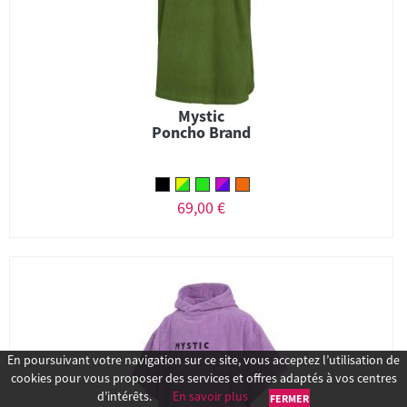
Mystic
Poncho Brand
69,00 €
En poursuivant votre navigation sur ce site, vous acceptez l’utilisation de
cookies pour vous proposer des services et offres adaptés à vos centres
d’intérêts.
En savoir plus
FERMER