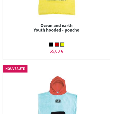
Ocean and earth
Youth hooded - poncho
55,00 €
NOUVEAUTÉ