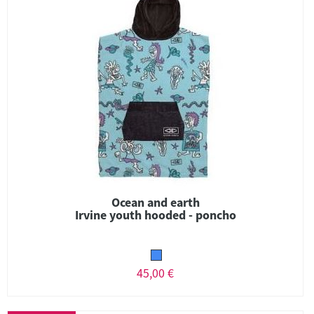
Ocean and earth
Irvine youth hooded - poncho
45,00 €