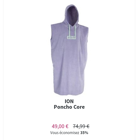
ION
Poncho Core
49,00 €
74,99 €
Vous économisez
35%