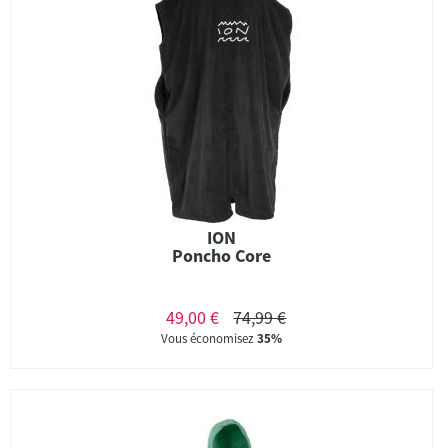
ION
Poncho Core
49,00 €
74,99 €
Vous économisez
35%