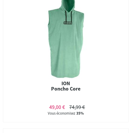
ION
Poncho Core
49,00 €
74,99 €
Vous économisez
35%