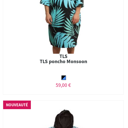
TLS
TLS poncho Monsoon
59,00 €
NOUVEAUTÉ