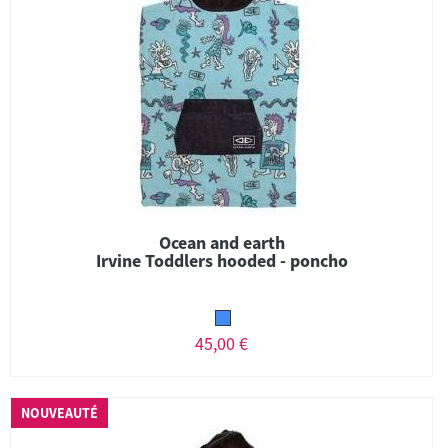
Ocean and earth
Irvine Toddlers hooded - poncho
45,00 €
NOUVEAUTÉ