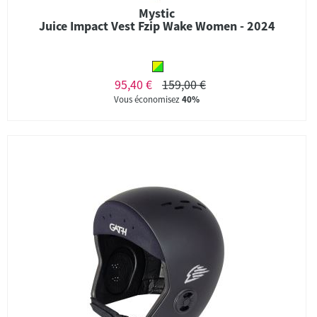
Mystic
Juice Impact Vest Fzip Wake Women - 2024
95,40 €
159,00 €
Vous économisez
40%