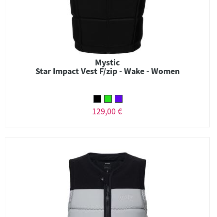
Mystic
Star Impact Vest F/zip - Wake - Women
129,00 €