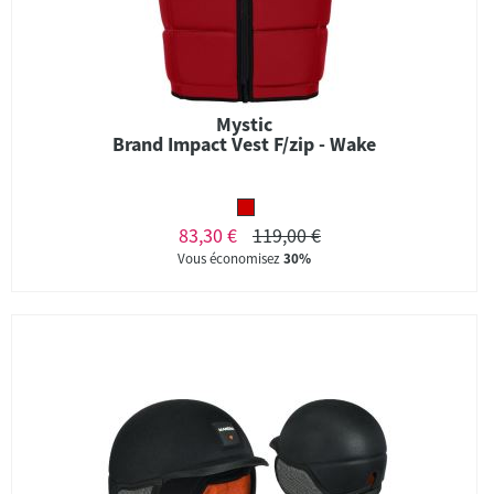
Mystic
Brand Impact Vest F/zip - Wake
83,30 €
119,00 €
Vous économisez
30%