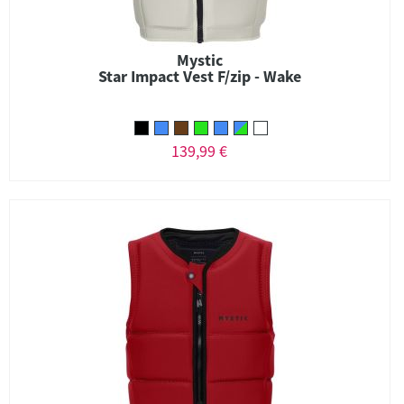
Mystic
Star Impact Vest F/zip - Wake
139,99 €