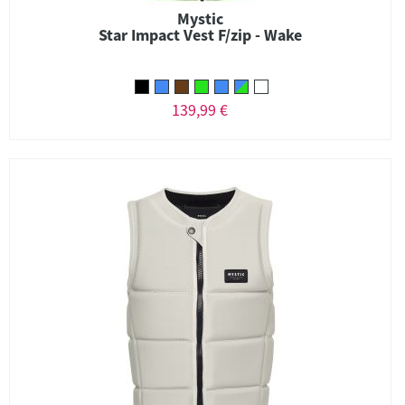
Mystic
Star Impact Vest F/zip - Wake
139,99 €