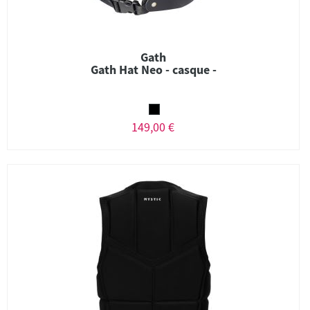
Gath
Gath Hat Neo - casque -
149,00 €