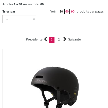
Articles
1
à
30
sur un total
60
Trier par
Voir :
30
60
90
produits par pages
Précédente
1
2
Suivante
(current)
2