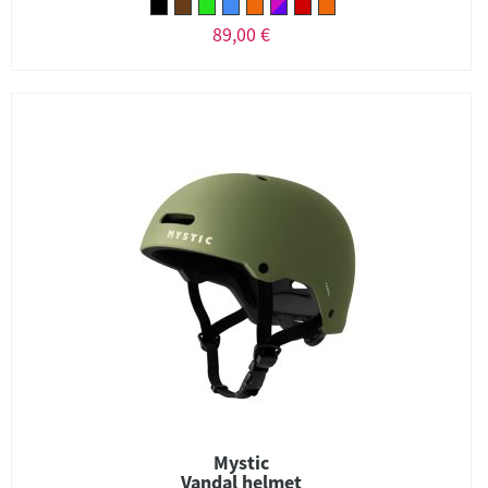
89,00 €
Mystic
Vandal helmet