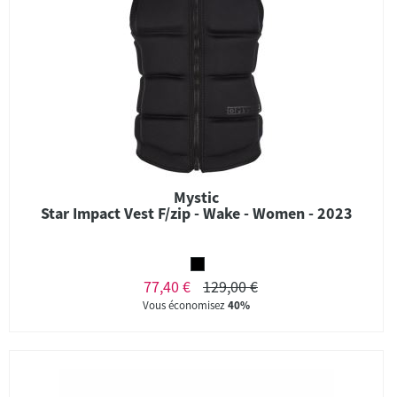
Mystic
Star Impact Vest F/zip - Wake - Women - 2023
77,40 €
129,00 €
Vous économisez
40%