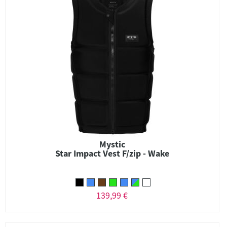
Mystic
Star Impact Vest F/zip - Wake
139,99 €