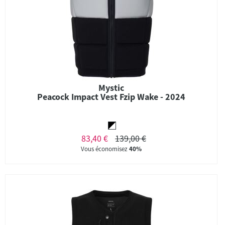
Mystic
Peacock Impact Vest Fzip Wake - 2024
83,40 €
139,00 €
Vous économisez
40%