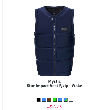
Mystic
Star Impact Vest F/zip - Wake
139,99 €