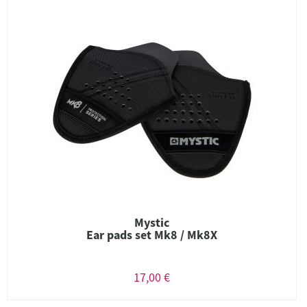
Mystic
Ear pads set Mk8 / Mk8X
17,00 €