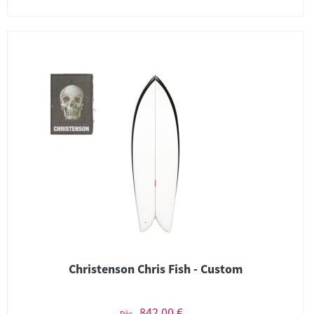
Christenson Chris Fish - Custom
842,00 €
Dès