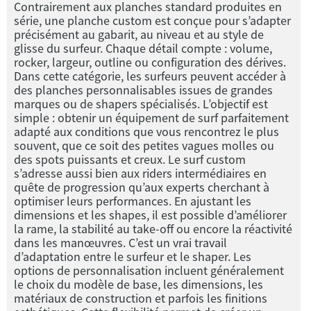
Contrairement aux planches standard produites en
série, une planche custom est conçue pour s’adapter
précisément au gabarit, au niveau et au style de
glisse du surfeur. Chaque détail compte : volume,
rocker, largeur, outline ou configuration des dérives.
Dans cette catégorie, les surfeurs peuvent accéder à
des planches personnalisables issues de grandes
marques ou de shapers spécialisés. L’objectif est
simple : obtenir un équipement de surf parfaitement
adapté aux conditions que vous rencontrez le plus
souvent, que ce soit des petites vagues molles ou
des spots puissants et creux. Le surf custom
s’adresse aussi bien aux riders intermédiaires en
quête de progression qu’aux experts cherchant à
optimiser leurs performances. En ajustant les
dimensions et les shapes, il est possible d’améliorer
la rame, la stabilité au take-off ou encore la réactivité
dans les manœuvres. C’est un vrai travail
d’adaptation entre le surfeur et le shaper. Les
options de personnalisation incluent généralement
le choix du modèle de base, les dimensions, les
matériaux de construction et parfois les finitions