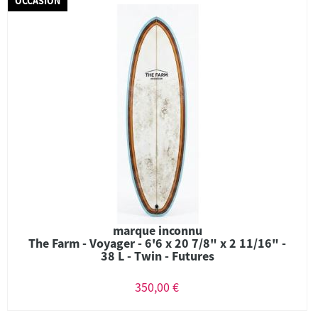
OCCASION
marque inconnu
The Farm - Voyager - 6'6 x 20 7/8" x 2 11/16" -
38 L - Twin - Futures
350,00 €