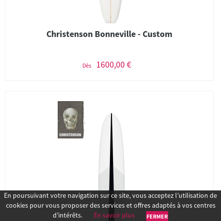
Christenson Bonneville - Custom
1600,00 €
Dès
En poursuivant votre navigation sur ce site, vous acceptez l’utilisation de
cookies pour vous proposer des services et offres adaptés à vos centres
d’intérêts.
En savoir plus
FERMER