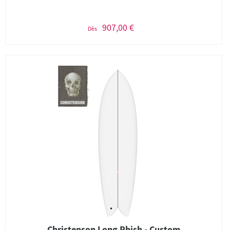
907,00 €
Dès
Christenson Long Phish - Custom