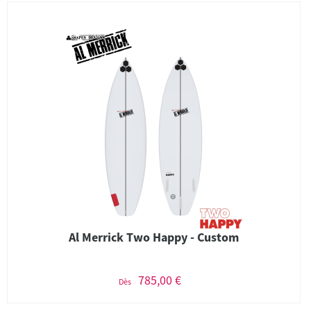
Al Merrick Two Happy - Custom
785,00 €
Dès