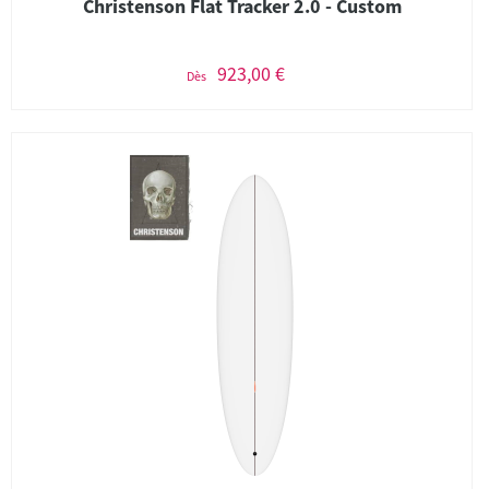
Christenson Flat Tracker 2.0 - Custom
923,00 €
Dès