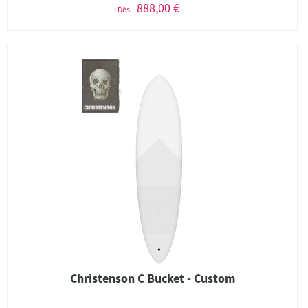
888,00 €
Dès
Christenson C Bucket - Custom