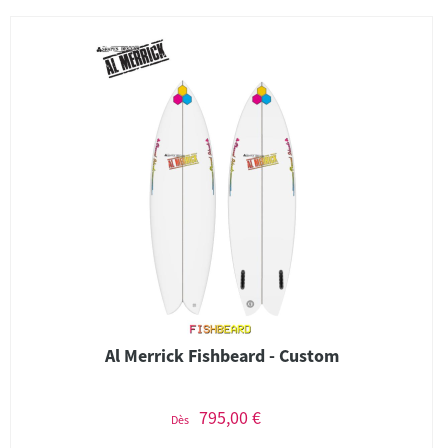
Al Merrick Fishbeard - Custom
795,00 €
Dès