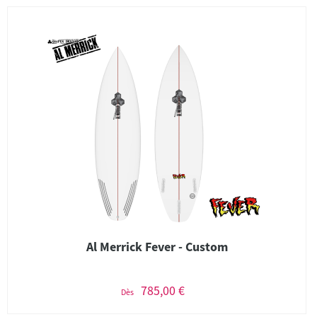
Al Merrick Fever - Custom
785,00 €
Dès