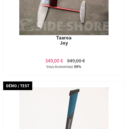
Taaroa
Joy
349,00 €
849,00 €
Vous économisez
59%
DÉMO / TEST