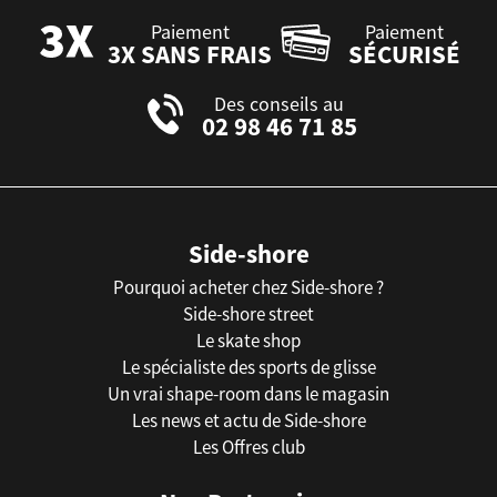
Paiement
Paiement
3X SANS FRAIS
SÉCURISÉ
Des conseils au
02 98 46 71 85
Side-shore
Pourquoi acheter chez Side-shore ?
Side-shore street
Le skate shop
Le spécialiste des sports de glisse
Un vrai shape-room dans le magasin
Les news et actu de Side-shore
Les Offres club