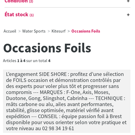
Condition
(2)
État stock
(1)
Accueil
Water Sports
Kitesurf
Occasions Foils
Occasions Foils
Articles
1
à
4
sur un total
4
L'engagement SIDE SHORE : profitez d’une sélection
de FOILS occasion et démonstration contrôlés par
des experts pour voler plus tôt et progresser sans
compromis --- MARQUES : F-One, Axis, Moses,
Duotone, Gong, Slingshot, Cabrinha --- TECHNIQUE :
mâts carbone ou alu, ailes avant performantes,
stabilité, glisse optimisée, matériel vérifié avant
expédition --- CONSEIL : équipe passion foil à Brest
disponible pour vous orienter selon votre pratique et
votre niveau au 02 98 34 19 61