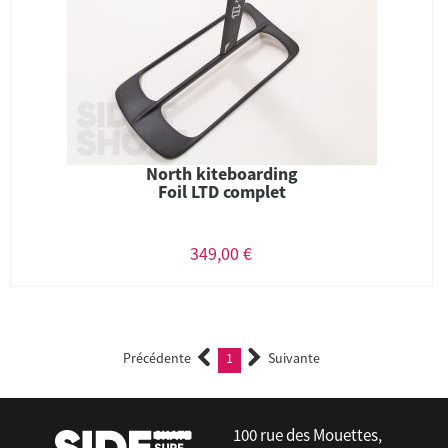
North kiteboarding
Foil LTD complet
349,00 €
Précédente
1
Suivante
(current)
100 rue des Mouettes,