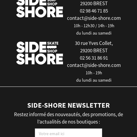
29200 BREST
02 98 46 71 85
contact@side-shore.com
10h - 12h30 / 14h - 19h
du lundi au samedi
30 rue Yves Collet,
29200 BREST
02 56 31 86 91
contact@side-shore.com
10h - 19h
du lundi au samedi
SIDE-SHORE NEWSLETTER
Restez informé des nouveautés, des promotions, de
l’actualités de nos boutiques :