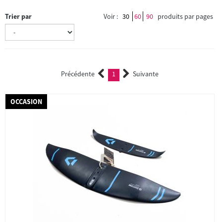
Trier par
Voir :
30
60
90
produits par pages
Précédente
1
Suivante
(current)
OCCASION