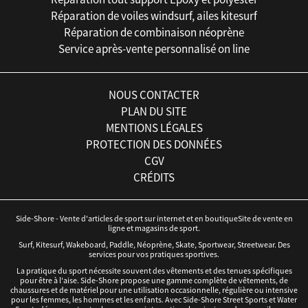
Réparation de voiles windsurf, ailes kitesurf
Réparation de combinaison néoprène
Service après-vente personnalisé on line
NOUS CONTACTER
PLAN DU SITE
MENTIONS LÉGALES
PROTECTION DES DONNÉES
CGV
CRÉDITS
Side-Shore - Vente d'articles de sport sur internet et en boutiqueSite de vente en
ligne et magasins de sport.
Surf, Kitesurf, Wakeboard, Paddle, Néoprène, Skate, Sportwear, Streetwear. Des
services pour vos pratiques sportives.
La pratique du sport nécessite souvent des vêtements et des tenues spécifiques
pour être à l'aise. Side-Shore propose une gamme complète de vêtements, de
chaussures et de matériel pour une utilisation occasionnelle, régulière ou intensive
pour les femmes, les hommes et les enfants. Avec Side-Shore Street Sports et Water