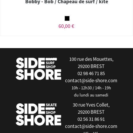
Bobby - Bob / Chapeau de surf / kite
60,00 €
100 rue des Mouettes,
29200 BREST
02 98 46 71 85
contact@side-shore.com
10h - 12h30 / 14h - 19h
du lundi au samedi
30 rue Yves Collet,
29200 BREST
02 56 31 86 91
contact@side-shore.com