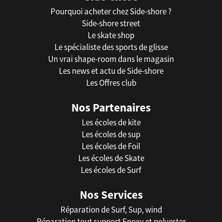
Pourquoi acheter chez Side-shore ?
Side-shore street
Le skate shop
Le spécialiste des sports de glisse
Un vrai shape-room dans le magasin
Les news et actu de Side-shore
Les Offres club
Nos Partenaires
Les écoles de kite
Les écoles de sup
Les écoles de Foil
Les écoles de Skate
Les écoles de Surf
Nos Services
Réparation de Surf, Sup, wind
Réparation tout support Epoxy et polyester