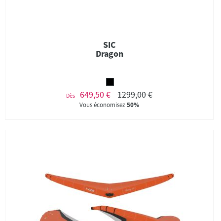
SIC
Dragon
649,50 €
1299,00 €
Dès
Vous économisez
50%