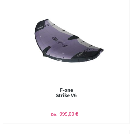
F-one
Strike V6
999,00 €
Dès