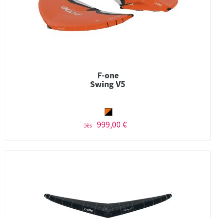
F-one
Swing V5
999,00 €
Dès