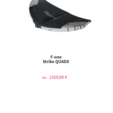
F-one
Strike QUADX
1329,00 €
Dès