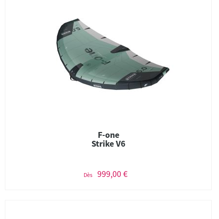
F-one
Strike V6
999,00 €
Dès