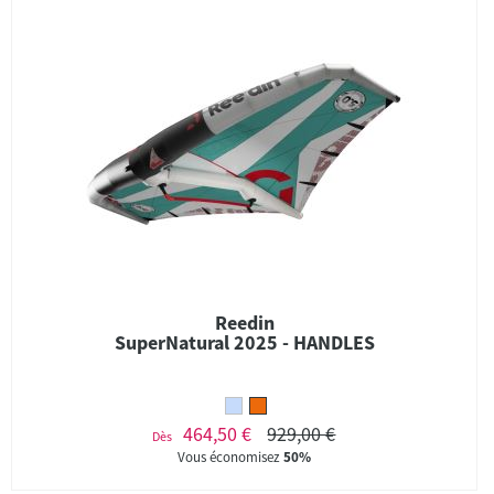
Reedin
SuperNatural 2025 - HANDLES
464,50 €
929,00 €
Dès
Vous économisez
50%