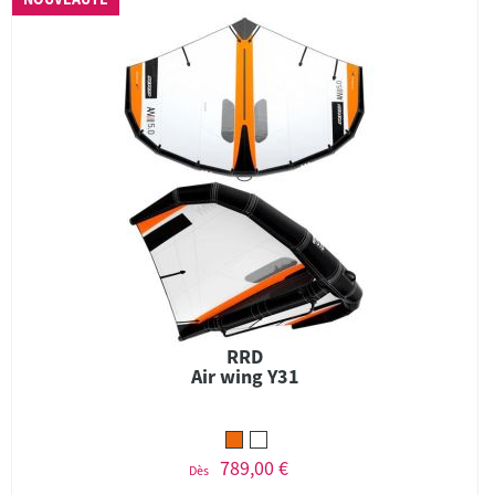
RRD
Air wing Y31
789,00 €
Dès