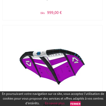
999,00 €
Dès
En poursuivant votre navigation sur ce site, vous acceptez l’utilisation de
cookies pour vous proposer des services et offres adaptés à vos centres
d’intérêts.
En savoir plus
FERMER
DUOTONE