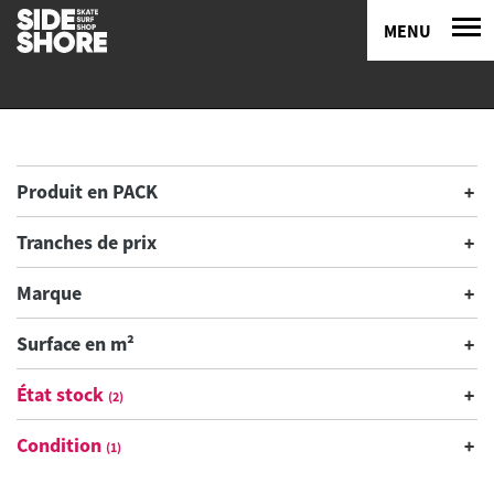
MENU
Produit en PACK
Tranches de prix
Marque
Surface en m²
État stock
(2)
Condition
(1)