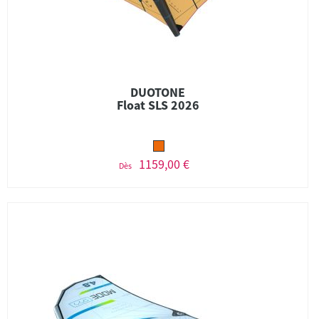
DUOTONE
Float SLS 2026
1159,00 €
Dès