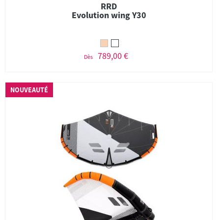
RRD
Evolution wing Y30
789,00 €
Dès
NOUVEAUTÉ