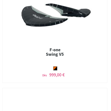
F-one
Swing V5
999,00 €
Dès