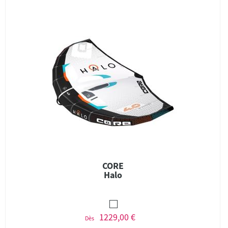
CORE
Halo
1229,00 €
Dès