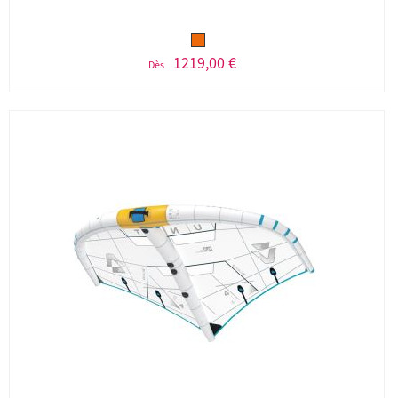
1219,00 €
Dès