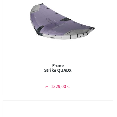
F-one
Strike QUADX
1329,00 €
Dès