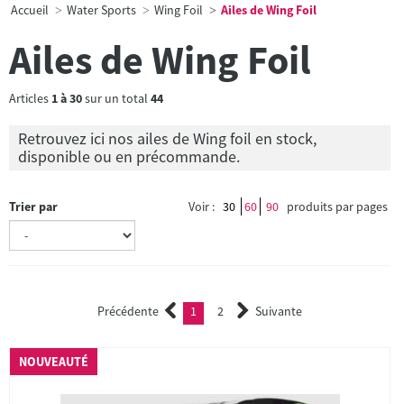
Accueil
Water Sports
Wing Foil
Ailes de Wing Foil
Ailes de Wing Foil
Articles
1
à
30
sur un total
44
Retrouvez ici nos ailes de Wing foil en stock,
disponible ou en précommande.
Trier par
Voir :
30
60
90
produits par pages
Précédente
1
2
Suivante
(current)
2
NOUVEAUTÉ