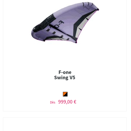
F-one
Swing V5
999,00 €
Dès