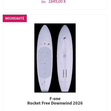
1849,00 €
Dès
NOUVEAUTÉ
F-one
Rocket Free Downwind 2026