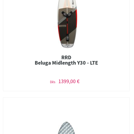
RRD
Beluga Midlength Y30 - LTE
1399,00 €
Dès