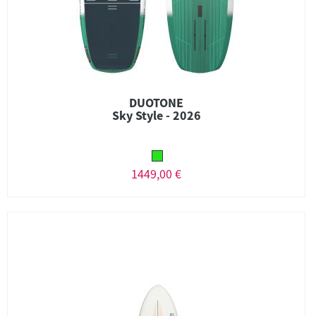
DUOTONE
Sky Style - 2026
1449,00 €