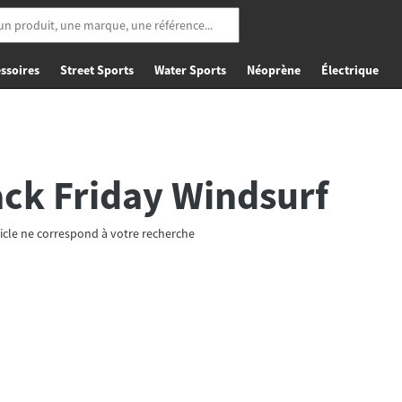
ssoires
Street Sports
Water Sports
Néoprène
Électrique
ack Friday Windsurf
icle ne correspond à votre recherche