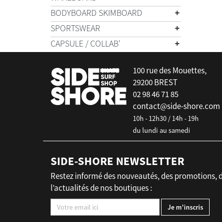
BODYBOARD SKIMBOARD
SPORTSWEAR
CAPSULE / COLLAB'
100 rue des Mouettes,
29200 BREST
02 98 46 71 85
contact@side-shore.com
10h - 12h30 / 14h - 19h
du lundi au samedi
SIDE-SHORE NEWSLETTER
Restez informé des nouveautés, des promotions, 
l’actualités de nos boutiques :