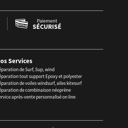
Paiement
SÉCURISÉ
os Services
éparation de Surf, Sup, wind
éparation tout support Epoxy et polyester
paration de voiles windsurf, ailes kitesurf
éparation de combinaison néoprène
rvice après-vente personnalisé on line