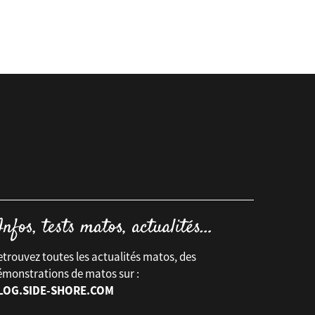
trouvez toutes les actualités matos, des
émonstrations de matos sur :
LOG.SIDE-SHORE.COM