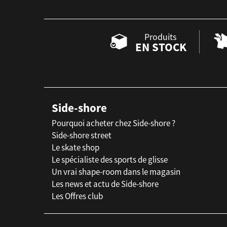
Produits
EN STOCK
Side-shore
Pourquoi acheter chez Side-shore ?
Side-shore street
Le skate shop
Le spécialiste des sports de glisse
Un vrai shape-room dans le magasin
Les news et actu de Side-shore
Les Offres club