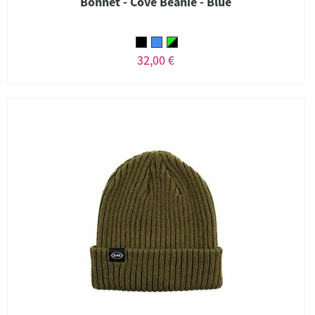
Bonnet - Cove Beanie - Blue
32,00 €