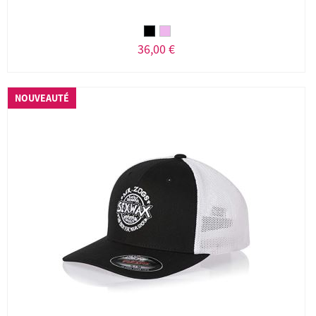
36,00 €
NOUVEAUTÉ