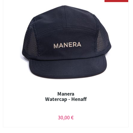
Manera
Watercap - Henaff
30,00 €