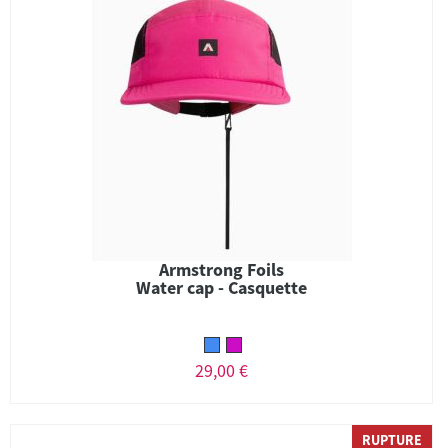
Armstrong Foils
Water cap - Casquette
29,00 €
RUPTURE