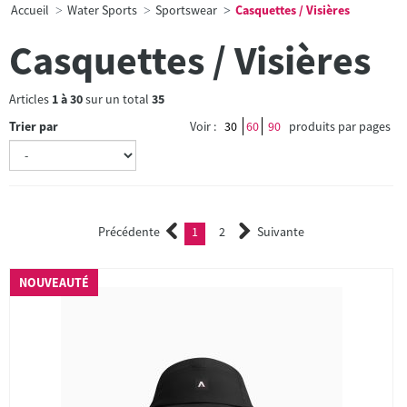
Accueil
Water Sports
Sportswear
Casquettes / Visières
Casquettes / Visières
Articles
1
à
30
sur un total
35
Trier par
Voir :
30
60
90
produits par pages
Précédente
1
2
Suivante
(current)
2
NOUVEAUTÉ