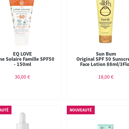
EQ LOVE
Sun Bum
e Solaire Famille SPF50
Original SPF 50 Sunscr
- 150ml
Face Lotion 88ml/3Fl
30,00 €
18,00 €
AUTÉ
NOUVEAUTÉ