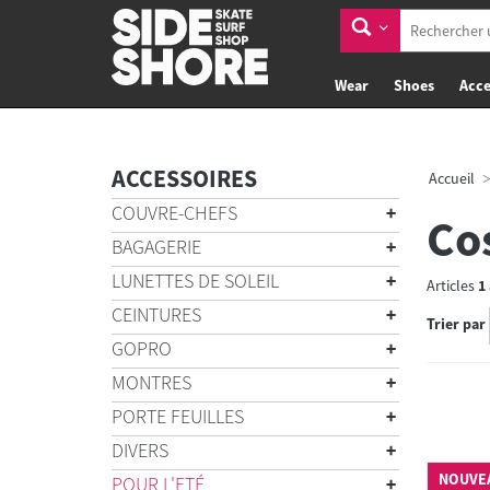
Wear
Shoes
Acce
ACCESSOIRES
Accueil
COUVRE-CHEFS
Co
BAGAGERIE
LUNETTES DE SOLEIL
Articles
1
CEINTURES
Trier par
GOPRO
MONTRES
PORTE FEUILLES
DIVERS
NOUVE
POUR L'ETÉ