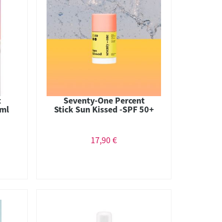
t
Seventy-One Percent
0ml
Stick Sun Kissed -SPF 50+
17,90 €