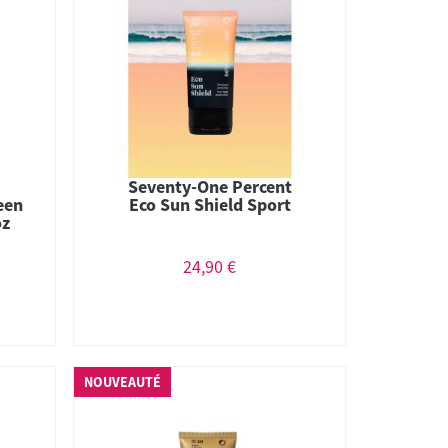
Seventy-One Percent
een
Eco Sun Shield Sport
oz
24,90 €
NOUVEAUTÉ