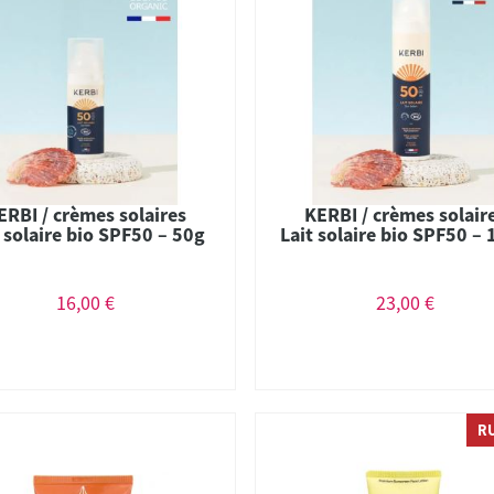
ERBI / crèmes solaires
KERBI / crèmes solair
t solaire bio SPF50 – 50g
Lait solaire bio SPF50 –
16,00 €
23,00 €
R