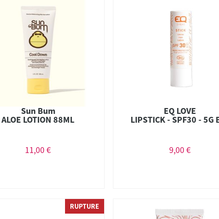
Sun Bum
EQ LOVE
ALOE LOTION 88ML
LIPSTICK - SPF30 - 5G 
11,00 €
9,00 €
RUPTURE