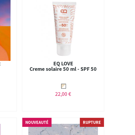
t
EQ LOVE
Creme solaire 50 ml - SPF 50
22,00 €
NOUVEAUTÉ
RUPTURE