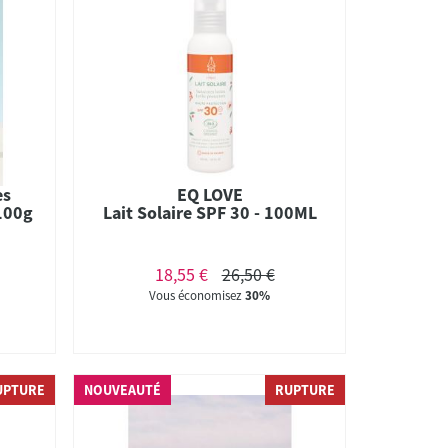
es
EQ LOVE
 100g
Lait Solaire SPF 30 - 100ML
18,55 €
26,50 €
Vous économisez
30%
UPTURE
NOUVEAUTÉ
RUPTURE