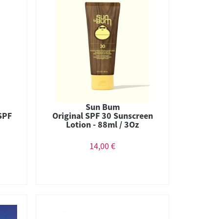
Sun Bum
 SPF
Original SPF 30 Sunscreen
Lotion - 88ml / 3Oz
14,00 €