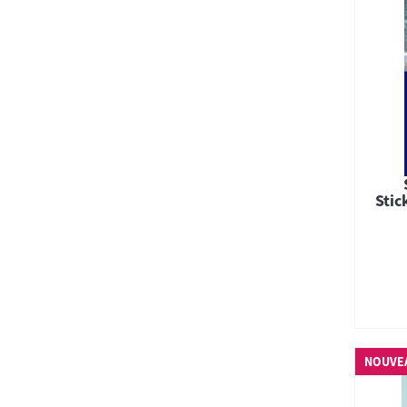
Stic
NOUVE