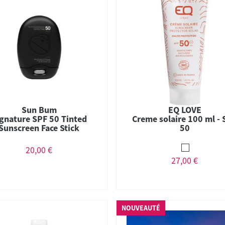
Sun Bum
EQ LOVE
gnature SPF 50 Tinted
Creme solaire 100 ml -
Sunscreen Face Stick
50
20,00 €
27,00 €
NOUVEAUTÉ