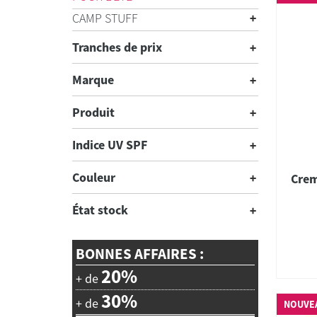
CAMP STUFF
Tranches de prix
Marque
Produit
Indice UV SPF
Couleur
Crem
État stock
BONNES AFFAIRES :
20%
+ de
30%
+ de
NOUVE