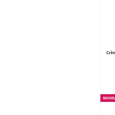
Crèm
NOUVE