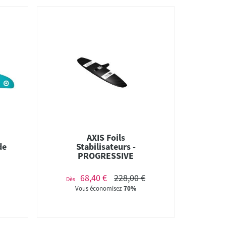
AXIS Foils
de
Stabilisateurs -
PROGRESSIVE
68,40 €
228,00 €
Dès
Vous économisez
70%