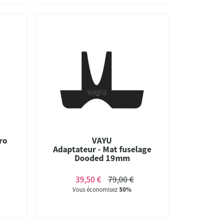
ro
VAYU
Adaptateur - Mat fuselage
Dooded 19mm
39,50 €
79,00 €
Vous économisez
50%