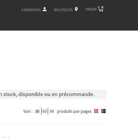
0
PANIER
CONNEXION
BOUTIQUES
 en stock, disponible ou en précommande.
Voir :
30
60
90
produits par pages