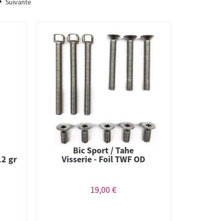
Suivante
Bic Sport / Tahe
12 gr
Visserie - Foil TWF OD
19,00 €