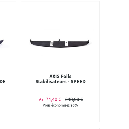
AXIS Foils
IDE
Stabilisateurs - SPEED
74,40 €
248,00 €
Dès
Vous économisez
70%