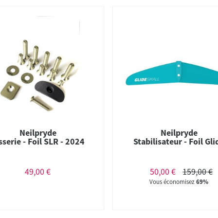
Neilpryde
Neilpryde
sserie - Foil SLR - 2024
Stabilisateur - Foil Gli
49,00 €
50,00 €
159,00 €
Vous économisez
69%