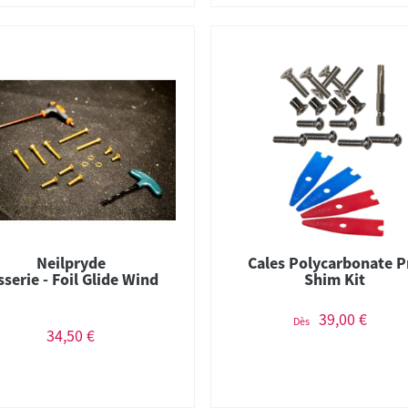
Neilpryde
Cales Polycarbonate P
sserie - Foil Glide Wind
Shim Kit
39,00 €
Dès
34,50 €