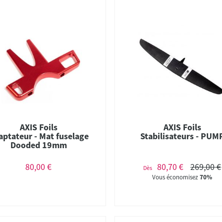
AXIS Foils
AXIS Foils
aptateur - Mat fuselage
Stabilisateurs - PUM
Dooded 19mm
80,00 €
80,70 €
269,00 €
Dès
Vous économisez
70%