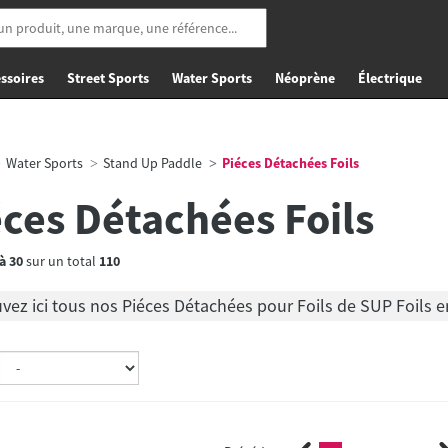
ssoires
Street Sports
Water Sports
Néoprène
Électrique
Water Sports
Stand Up Paddle
Piéces Détachées Foils
éces Détachées Foils
à
30
sur un total
110
vez ici tous nos Piéces Détachées pour Foils de SUP Foils