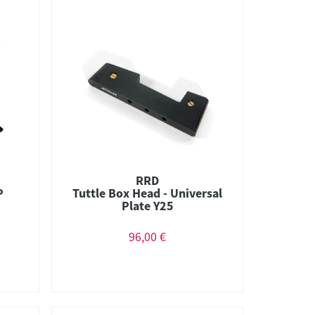
RRD
P
Tuttle Box Head - Universal
Plate Y25
96,00 €