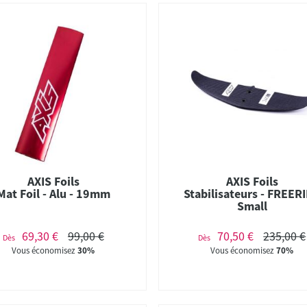
AXIS Foils
AXIS Foils
Mat Foil - Alu - 19mm
Stabilisateurs - FREER
Small
69,30 €
99,00 €
70,50 €
235,00 €
Dès
Dès
Vous économisez
30%
Vous économisez
70%