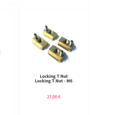
Locking T Nut
Locking T Nut - M6
27,00 €