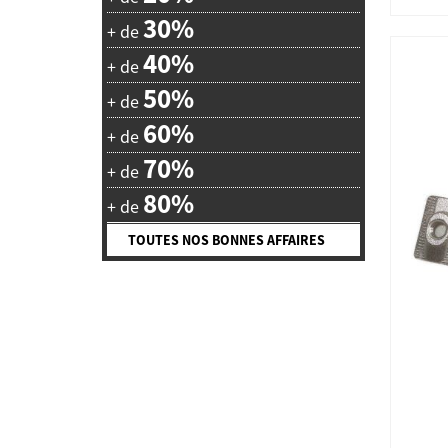
30%
+ de
40%
+ de
50%
+ de
60%
+ de
70%
+ de
80%
+ de
TOUTES NOS BONNES AFFAIRES