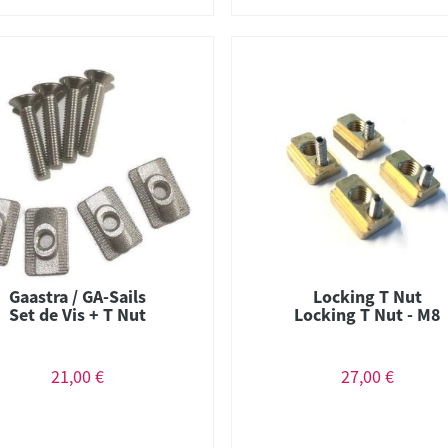
Gaastra / GA-Sails
Locking T Nut
Set de Vis + T Nut
Locking T Nut - M8
21,00 €
27,00 €