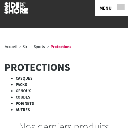
MENU
Accueil
Street Sports
Protections
PROTECTIONS
CASQUES
PACKS
GENOUX
COUDES
POIGNETS
AUTRES
Nos derniers produits