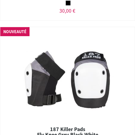
30,00 €
NOUVEAUTÉ
187 Killer Pads
Fly Knee Grey Black White