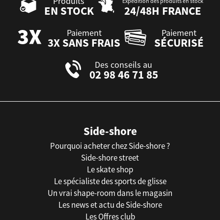
Produits
Expédition des produits en stock
EN STOCK
24/48H FRANCE
Paiement
Paiement
3X SANS FRAIS
SÉCURISÉ
Des conseils au
02 98 46 71 85
Side-shore
Pourquoi acheter chez Side-shore ?
Side-shore street
Le skate shop
Le spécialiste des sports de glisse
Un vrai shape-room dans le magasin
Les news et actu de Side-shore
Les Offres club