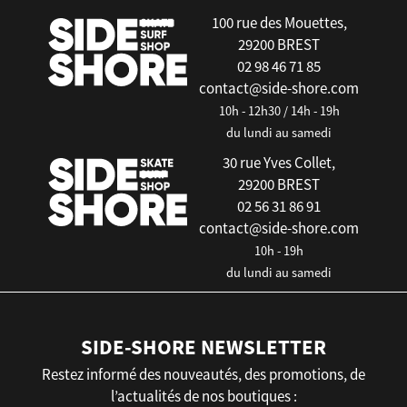
100 rue des Mouettes,
29200 BREST
02 98 46 71 85
contact@side-shore.com
10h - 12h30 / 14h - 19h
du lundi au samedi
30 rue Yves Collet,
29200 BREST
02 56 31 86 91
contact@side-shore.com
10h - 19h
du lundi au samedi
SIDE-SHORE NEWSLETTER
Restez informé des nouveautés, des promotions, de
l’actualités de nos boutiques :