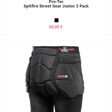
Pro-Tec
Spitfire Street Gear Junior 3 Pack
60,00 €