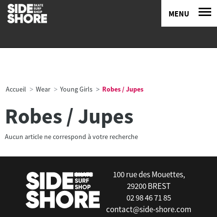
MENU
Accueil
Wear
Young Girls
Robes / Jupes
Robes / Jupes
Aucun article ne correspond à votre recherche
100 rue des Mouettes,
29200 BREST
02 98 46 71 85
contact@side-shore.com