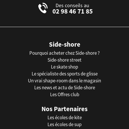
Des conseils au
02 98 46 71 85
Side-shore
Pourquoi acheter chez Side-shore ?
Side-shore street
Le skate shop
Le spécialiste des sports de glisse
Un vrai shape-room dans le magasin
Les news et actu de Side-shore
Les Offres club
Nos Partenaires
Les écoles de kite
Les écoles de sup