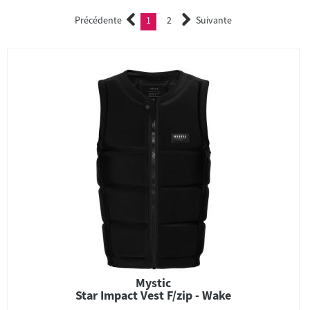
Précédente
1
2
Suivante
(current)
2
Mystic
Star Impact Vest F/zip - Wake