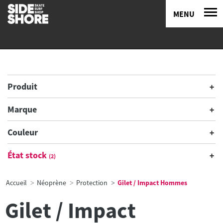
MENU
Produit
Marque
Couleur
État stock
(2)
Accueil
Néoprène
Protection
Gilet / Impact Hommes
Gilet / Impact