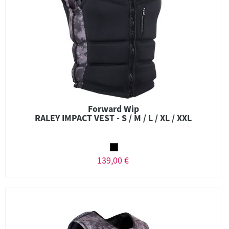
Forward Wip
RALEY IMPACT VEST - S / M / L / XL / XXL
139,00 €