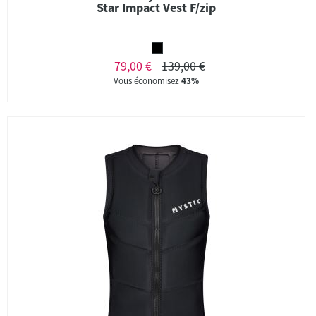
Star Impact Vest F/zip
79,00 €
139,00 €
Vous économisez
43%