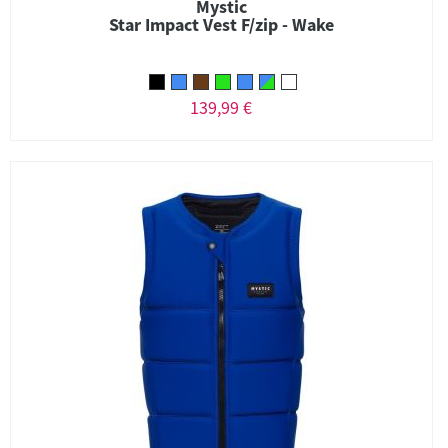
Mystic
Star Impact Vest F/zip - Wake
139,99 €