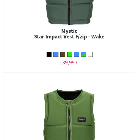
Mystic
Star Impact Vest F/zip - Wake
139,99 €