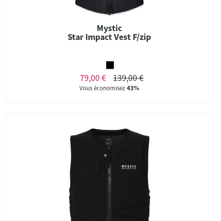
Mystic
Star Impact Vest F/zip
79,00 €
139,00 €
Vous économisez
43%