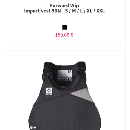
Forward Wip
Impact vest 50N - S / M / L / XL / XXL
159,00 €