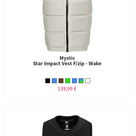
Mystic
Star Impact Vest F/zip - Wake
139,99 €