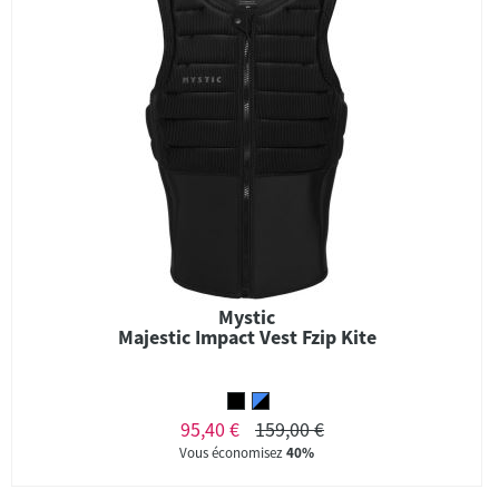
Mystic
Majestic Impact Vest Fzip Kite
95,40 €
159,00 €
Vous économisez
40%