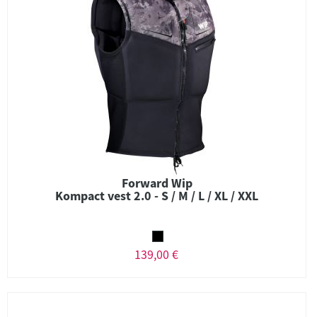
Forward Wip
Kompact vest 2.0 - S / M / L / XL / XXL
139,00 €