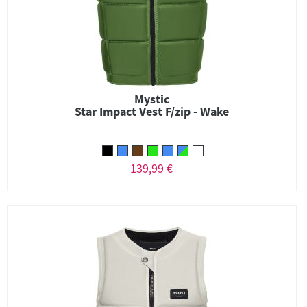
Mystic
Star Impact Vest F/zip - Wake
139,99 €