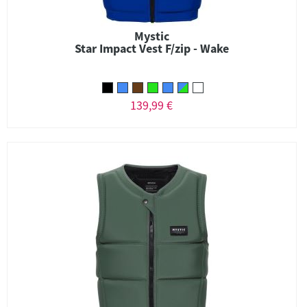
Mystic
Star Impact Vest F/zip - Wake
139,99 €