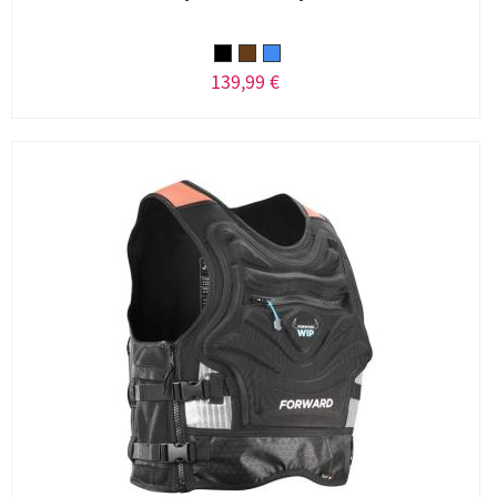
139,99 €