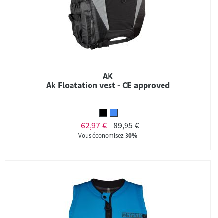
AK
Ak Floatation vest - CE approved
62,97 €
89,95 €
Vous économisez
30%