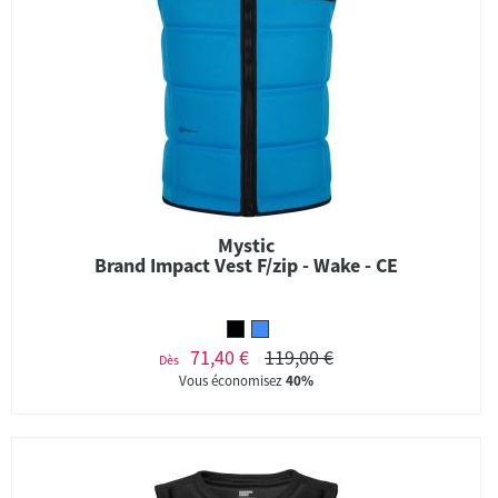
Mystic
Brand Impact Vest F/zip - Wake - CE
71,40 €
119,00 €
Dès
Vous économisez
40%