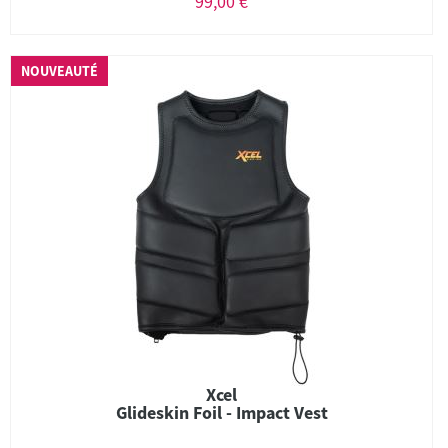
99,00 €
NOUVEAUTÉ
Xcel
Glideskin Foil - Impact Vest