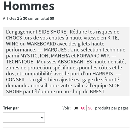
Hommes
Articles
1
à
30
sur un total
59
L'engagement SIDE SHORE : Réduire les risques de
CHOCS lors de vos chutes à haute vitesse en KITE,
WING ou WAKEBOARD avec des gilets haute
performance. --- MARQUES : Une sélection technique
parmi MYSTIC, ION, MANERA et FORWARD WIP. ---
TECHNIQUE : Mousses ABSORBANTES haute densité,
zones de protection spécifiques pour les côtes et le
dos, et compatibilité avec le port d'un HARNAIS. ---
CONSEIL : Un gilet bien ajusté est gage de sécurité,
demandez conseil pour votre taille à l'équipe SIDE
SHORE par téléphone ou au shop de BREST.
Trier par
Voir :
30
60
90
produits par pages