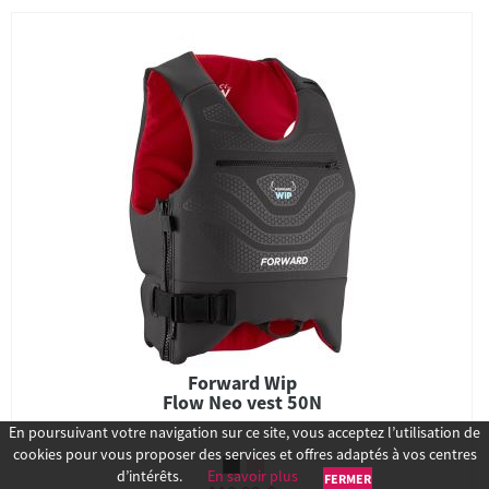
Forward Wip
Flow Neo vest 50N
En poursuivant votre navigation sur ce site, vous acceptez l’utilisation de
cookies pour vous proposer des services et offres adaptés à vos centres
d’intérêts.
En savoir plus
FERMER