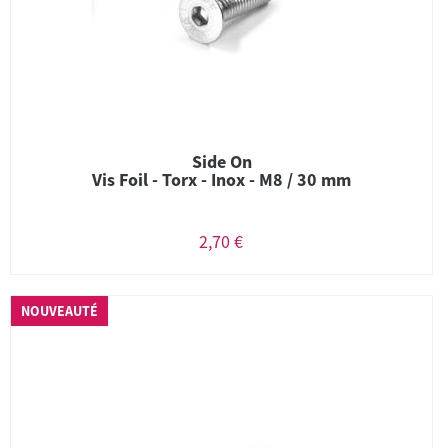
Side On
Vis Foil - Torx - Inox - M8 / 30 mm
2,70 €
NOUVEAUTÉ