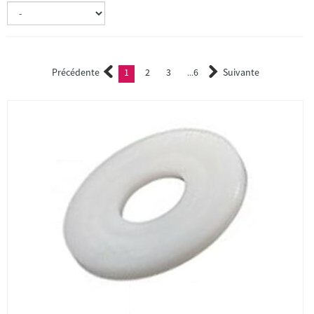
Précédente
1
2
3
6
Suivante
(current)
2
3
...