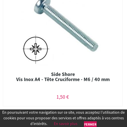
Side Shore
Vis Inox A4 - Tête Cruciforme - M6 / 40 mm
1,50 €
En poursuivant votre navigation sur ce site, vous acceptez l’utilisation de
cookies pour vous proposer des services et offres adaptés à vos centres
d’intérêts.
En savoir plus
FERMER