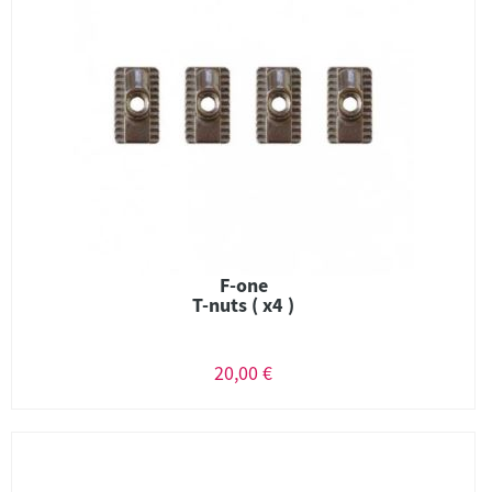
F-one
T-nuts ( x4 )
20,00 €