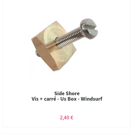
Side Shore
Vis + carré - Us Box - Windsurf
2,40 €