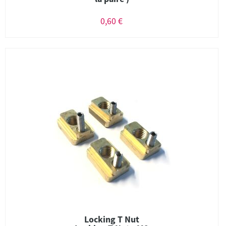
0,60 €
Locking T Nut