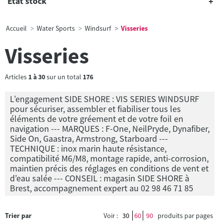
État stock
Accueil
Water Sports
Windsurf
Visseries
Visseries
Articles
1
à
30
sur un total
176
L’engagement SIDE SHORE : VIS SERIES WINDSURF
pour sécuriser, assembler et fiabiliser tous les
éléments de votre gréement et de votre foil en
navigation --- MARQUES : F-One, NeilPryde, Dynafiber,
Side On, Gaastra, Armstrong, Starboard ---
TECHNIQUE : inox marin haute résistance,
compatibilité M6/M8, montage rapide, anti-corrosion,
maintien précis des réglages en conditions de vent et
d’eau salée --- CONSEIL : magasin SIDE SHORE à
Brest, accompagnement expert au 02 98 46 71 85
Trier par
Voir :
30
60
90
produits par pages