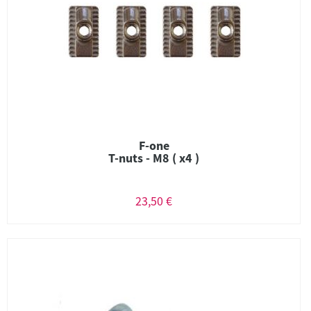
F-one
T-nuts - M8 ( x4 )
23,50 €