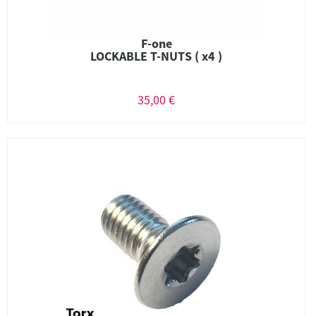
F-one
LOCKABLE T-NUTS ( x4 )
35,00 €