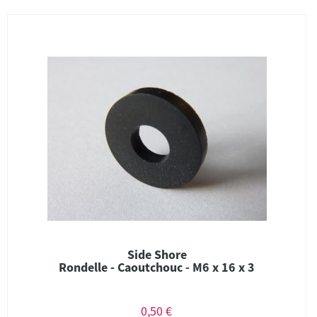
Side Shore
Rondelle - Caoutchouc - M6 x 16 x 3
0,50 €