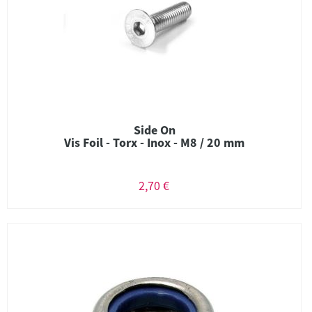
Side On
Vis Foil - Torx - Inox - M8 / 20 mm
2,70 €