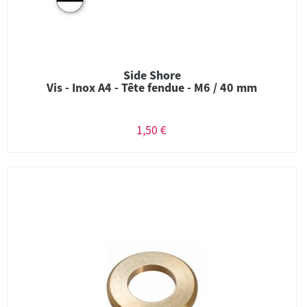
Side Shore
Vis - Inox A4 - Tête fendue - M6 / 40 mm
1,50 €