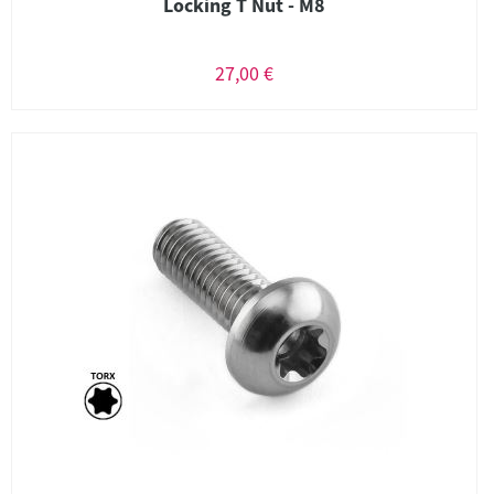
Locking T Nut - M8
27,00 €