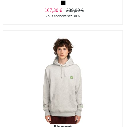
167,30 €
239,00 €
Vous économisez
30%
Element