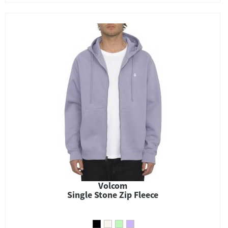
Volcom
Single Stone Zip Fleece