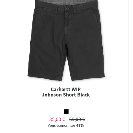
Carhartt WIP
Johnson Short Black
35,00 €
69,00 €
Vous économisez
49%