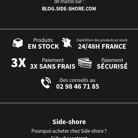
de matos sur :
BLOG.SIDE-SHORE.COM
Produits
Expédition des produits en stock
EN STOCK
24/48H FRANCE
Paiement
Paiement
3X SANS FRAIS
SÉCURISÉ
Des conseils au
02 98 46 71 85
Side-shore
Pourquoi acheter chez Side-shore ?