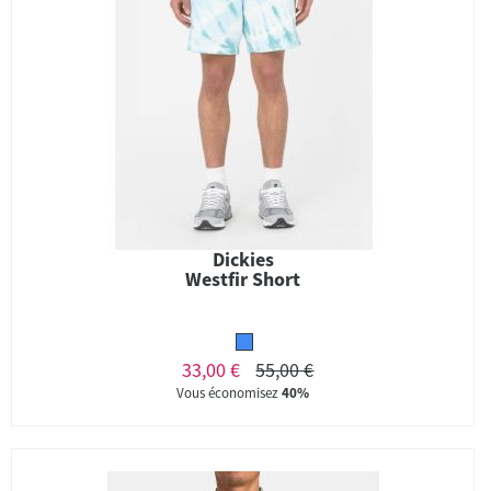
Dickies
Westfir Short
33,00 €
55,00 €
Vous économisez
40%