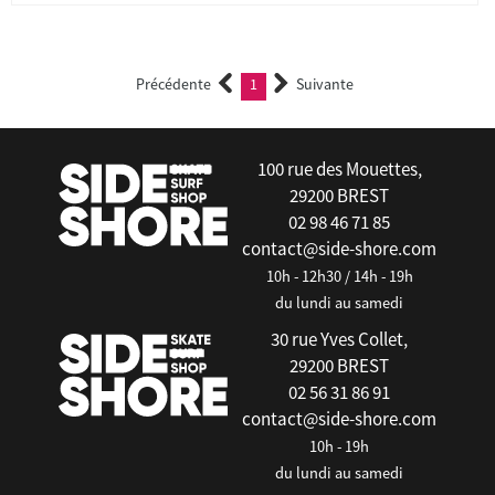
Précédente
1
Suivante
(current)
100 rue des Mouettes,
29200 BREST
02 98 46 71 85
contact@side-shore.com
10h - 12h30 / 14h - 19h
du lundi au samedi
30 rue Yves Collet,
29200 BREST
02 56 31 86 91
contact@side-shore.com
10h - 19h
du lundi au samedi