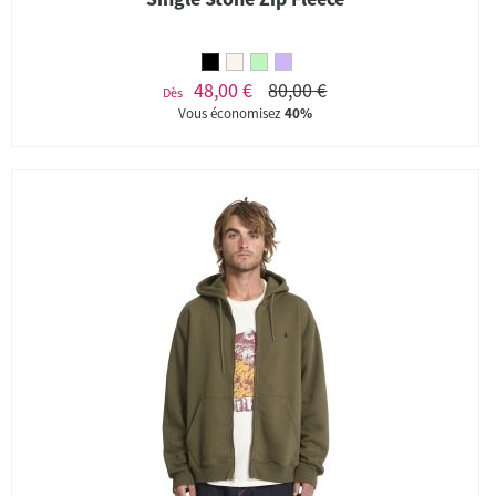
48,00 €
80,00 €
Dès
Vous économisez
40%