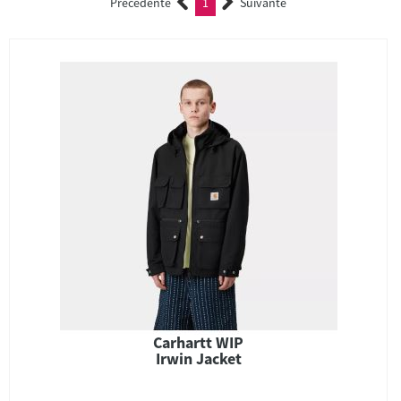
Précédente
1
Suivante
(current)
Carhartt WIP
Irwin Jacket