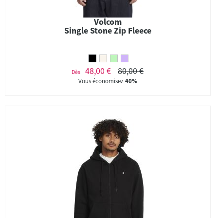
Volcom
Single Stone Zip Fleece
48,00 €
80,00 €
Dès
Vous économisez
40%