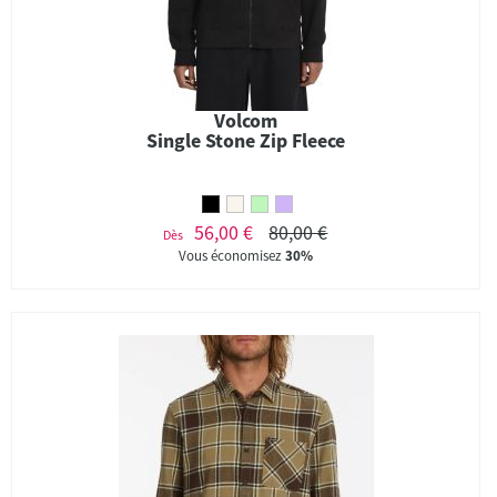
Volcom
Single Stone Zip Fleece
56,00 €
80,00 €
Dès
Vous économisez
30%