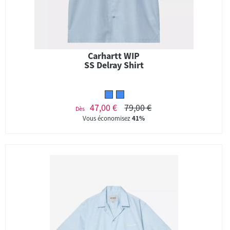
Carhartt WIP
SS Delray Shirt
47,00 €
79,00 €
Dès
Vous économisez
41%