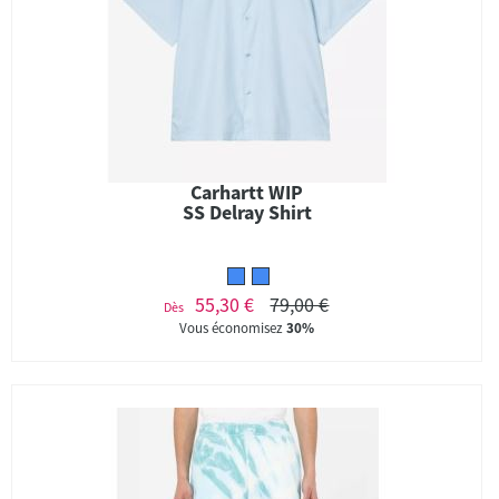
Carhartt WIP
SS Delray Shirt
55,30 €
79,00 €
Dès
Vous économisez
30%