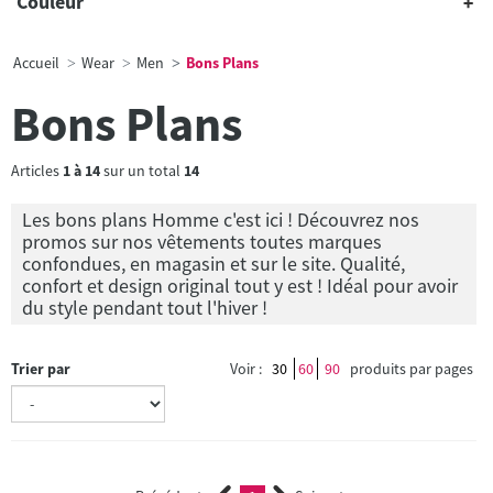
Couleur
Accueil
Wear
Men
Bons Plans
Bons Plans
Articles
1
à
14
sur un total
14
Les bons plans Homme c'est ici ! Découvrez nos
promos sur nos vêtements toutes marques
confondues, en magasin et sur le site. Qualité,
confort et design original tout y est ! Idéal pour avoir
du style pendant tout l'hiver !
Trier par
Voir :
30
60
90
produits par pages