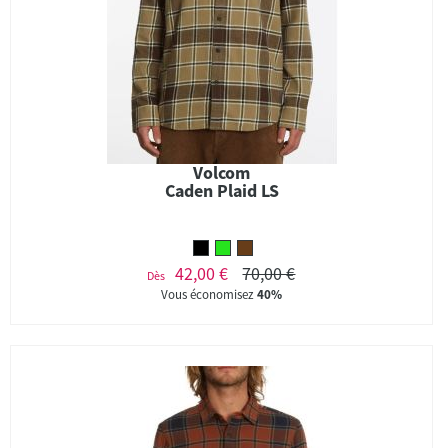
Volcom
Caden Plaid LS
42,00 €
70,00 €
Dès
Vous économisez
40%