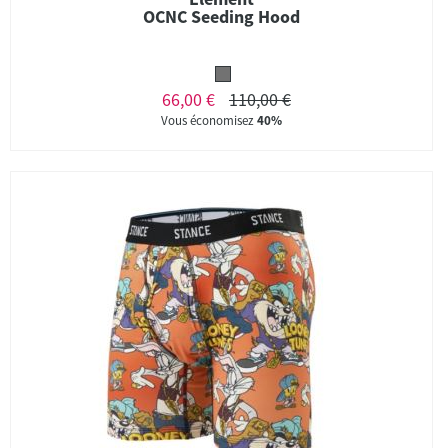
OCNC Seeding Hood
66,00 €
110,00 €
Vous économisez
40%