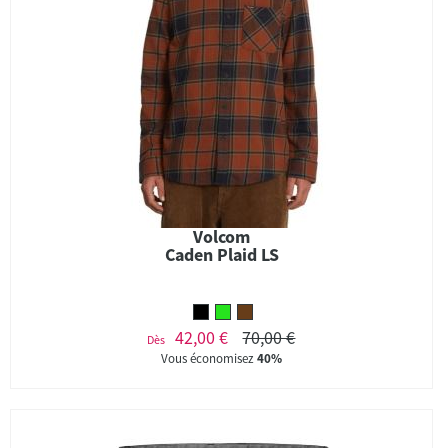
Volcom
Caden Plaid LS
42,00 €
70,00 €
Dès
Vous économisez
40%