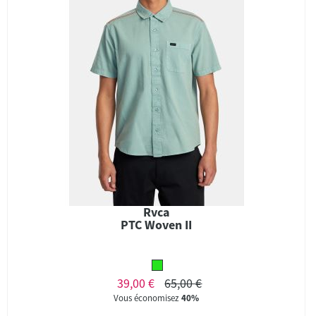
Rvca
PTC Woven II
39,00 €
65,00 €
Vous économisez
40%