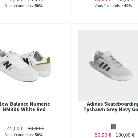
Vous économisez
50%
Vous économisez
40%
New Balance Numeric
Adidas Skateboardin
NM306 White Red
Tyshawn Grey Navy Go
45,00 €
90,00 €
50,00 €
100,00 €
Vous économisez
50%