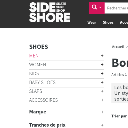
Wear
Shoes
Acce
SHOES
Accueil
MEN
Bo
WOMEN
KIDS
Articles
1
BABY SHOES
Les bo
SLAPS
Un sty
sorties
ACCESSOIRES
Marque
Trier par
Tranches de prix