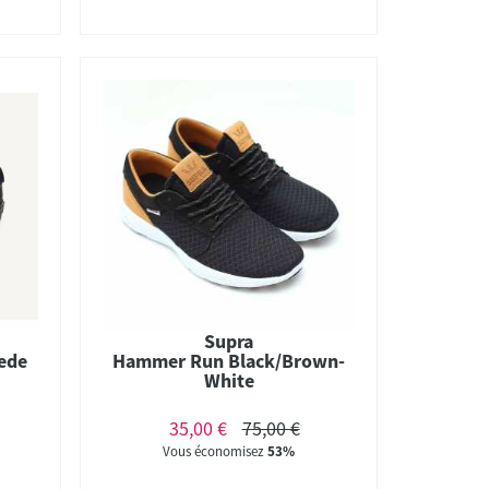
Supra
ede
Hammer Run Black/Brown-
White
35,00 €
75,00 €
Vous économisez
53%