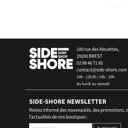
100 rue des Mouettes,
29200 BREST
02 98 46 71 85
contact@side-shore.com
10h - 12h30 / 14h - 19h
du lundi au samedi
SIDE-SHORE NEWSLETTER
Restez informé des nouveautés, des promotions, 
l’actualités de nos boutiques :