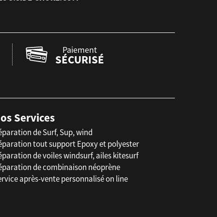
Paiement
SÉCURISÉ
os Services
éparation de Surf, Sup, wind
éparation tout support Epoxy et polyester
paration de voiles windsurf, ailes kitesurf
éparation de combinaison néoprène
rvice après-vente personnalisé on line