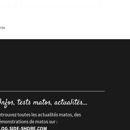
nte
trouvez toutes les actualités matos, des
émonstrations de matos sur :
LOG.SIDE-SHORE.COM