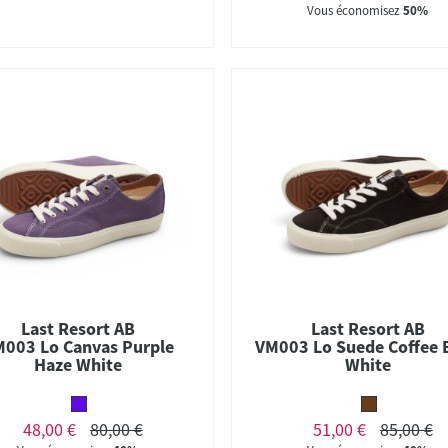
Vous économisez
50%
Last Resort AB
Last Resort AB
003 Lo Canvas Purple
VM003 Lo Suede Coffee 
Haze White
White
48,00 €
80,00 €
51,00 €
85,00 €