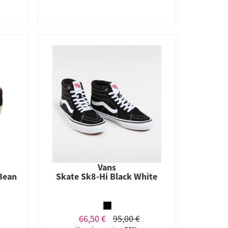
Vans
Bean
Skate Sk8-Hi Black White
66,50 €
95,00 €