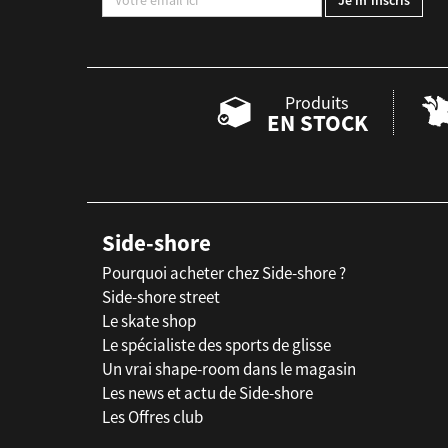
Produits
EN STOCK
Side-shore
Pourquoi acheter chez Side-shore ?
Side-shore street
Le skate shop
Le spécialiste des sports de glisse
Un vrai shape-room dans le magasin
Les news et actu de Side-shore
Les Offres club