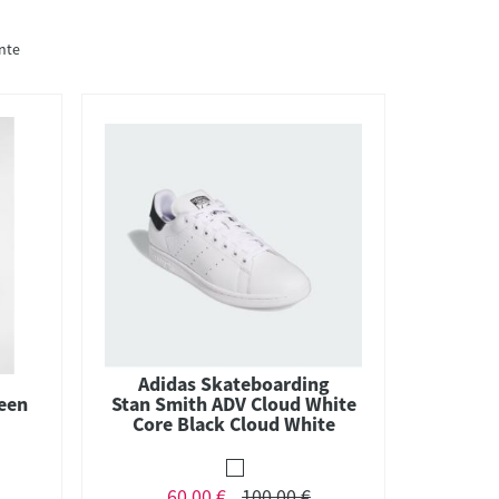
nte
Adidas Skateboarding
een
Stan Smith ADV Cloud White
Core Black Cloud White
60,00 €
100,00 €