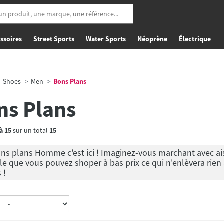
ssoires
Street Sports
Water Sports
Néoprène
Électrique
Shoes
Men
Bons Plans
ns Plans
à
15
sur un total
15
ns plans Homme c'est ici ! Imaginez-vous marchant avec ais
le que vous pouvez shoper à bas prix ce qui n'enlèvera rien 
 !