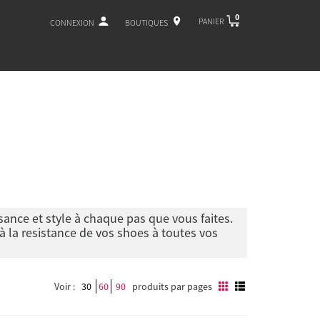
0
PANIER
CONNEXION
BOUTIQUES
ance et style à chaque pas que vous faites.
à la resistance de vos shoes à toutes vos
Voir :
30
60
90
produits par pages