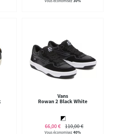
Vous économisez
30%
Vans
k
Rowan 2 Black White
66,00 €
110,00 €
Vous économisez
40%