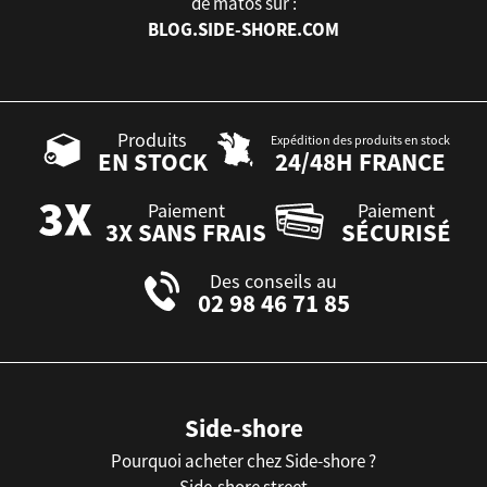
de matos sur :
BLOG.SIDE-SHORE.COM
Produits
Expédition des produits en stock
EN STOCK
24/48H FRANCE
Paiement
Paiement
3X SANS FRAIS
SÉCURISÉ
Des conseils au
02 98 46 71 85
Side-shore
Pourquoi acheter chez Side-shore ?