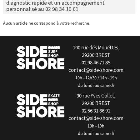
diagnostic rapide et un accompagnement
personnalisé au 02 98 34 19 61
Aucun article ne correspond à votre recherche
100 rue des Mouettes,
29200 BREST
02 98 46 71 85
contact@side-shore.com
10h - 12h30 / 14h - 19h
du lundi au samedi
30 rue Yves Collet,
29200 BREST
02 56 31 86 91
contact@side-shore.com
10h - 19h
du lundi au samedi