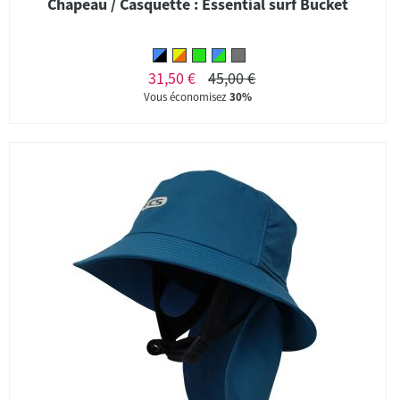
Chapeau / Casquette : Essential surf Bucket
31,50 €
45,00 €
Vous économisez
30%