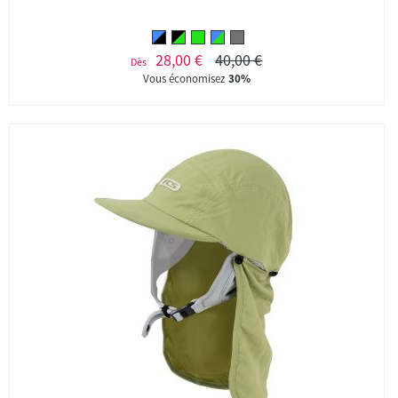
28,00 €
40,00 €
Dès
Vous économisez
30%