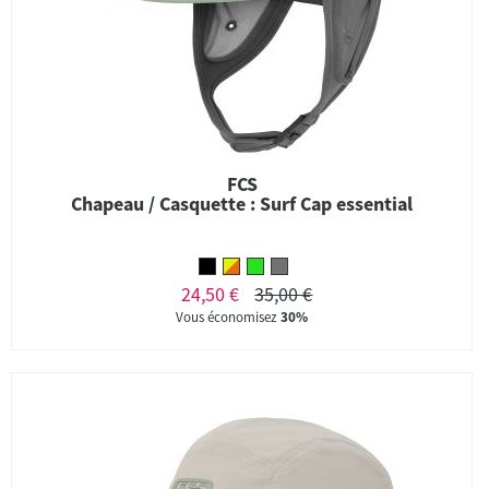
FCS
Chapeau / Casquette : Surf Cap essential
24,50 €
35,00 €
Vous économisez
30%