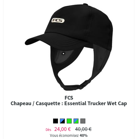
FCS
Chapeau / Casquette : Essential Trucker Wet Cap
24,00 €
40,00 €
Dès
Vous économisez
40%