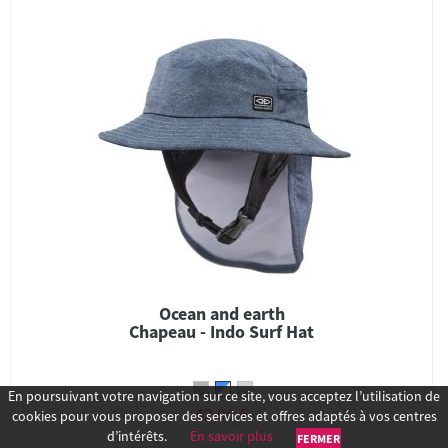
Ocean and earth
Chapeau - Indo Surf Hat
En poursuivant votre navigation sur ce site, vous acceptez l’utilisation de
42,00 €
cookies pour vous proposer des services et offres adaptés à vos centres
d’intérêts.
En savoir plus
FERMER