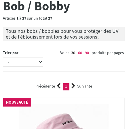
Bob / Bobby
Articles
1
à
27
sur un total
27
Tous nos bobs / bobbies pour vous protéger des UV
et de l'éblouissement lors de vos sessions;
Trier par
Voir :
30
60
90
produits par pages
Précédente
1
Suivante
(current)
NOUVEAUTÉ