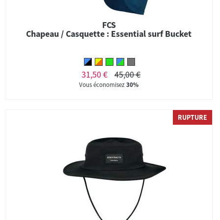
FCS
Chapeau / Casquette : Essential surf Bucket
31,50 €
45,00 €
Vous économisez
30%
RUPTURE