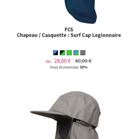
FCS
Chapeau / Casquette : Surf Cap Legionnaire
28,00 €
40,00 €
Dès
Vous économisez
30%