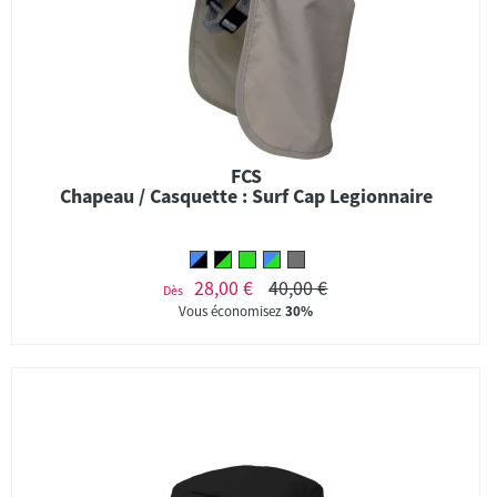
FCS
Chapeau / Casquette : Surf Cap Legionnaire
28,00 €
40,00 €
Dès
Vous économisez
30%