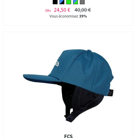
24,50 €
40,00 €
Dès
Vous économisez
39%
FCS