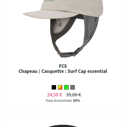
FCS
Chapeau / Casquette : Surf Cap essential
24,50 €
35,00 €
Vous économisez
30%