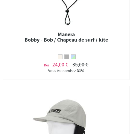
Manera
Bobby - Bob / Chapeau de surf / kite
24,00 €
35,00 €
Dès
Vous économisez
31%