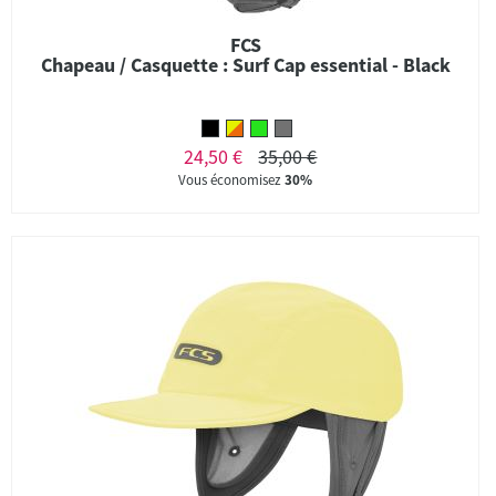
FCS
Chapeau / Casquette : Surf Cap essential - Black
24,50 €
35,00 €
Vous économisez
30%