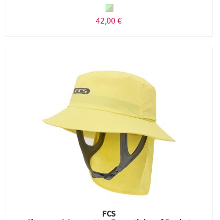
42,00 €
FCS