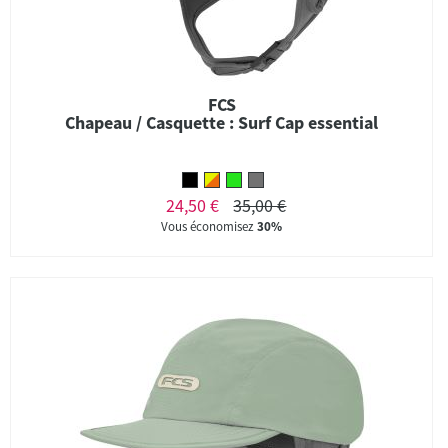
FCS
Chapeau / Casquette : Surf Cap essential
24,50 €
35,00 €
Vous économisez
30%