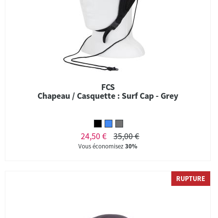
FCS
Chapeau / Casquette : Surf Cap - Grey
24,50 €
35,00 €
Vous économisez
30%
RUPTURE