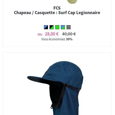
FCS
Chapeau / Casquette : Surf Cap Legionnaire
28,00 €
40,00 €
Dès
Vous économisez
30%