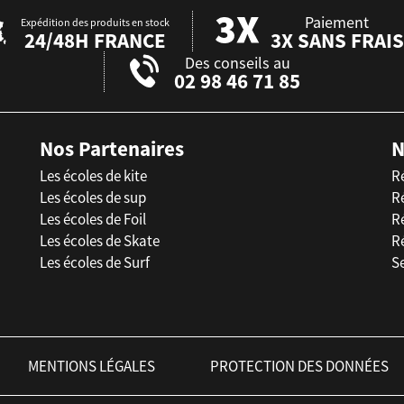
Paiement
Expédition des produits en stock
24/48H FRANCE
3X SANS FRAIS
Des conseils au
02 98 46 71 85
Nos Partenaires
N
Les écoles de kite
R
Les écoles de sup
R
Les écoles de Foil
Ré
Les écoles de Skate
R
Les écoles de Surf
Se
MENTIONS LÉGALES
PROTECTION DES DONNÉES