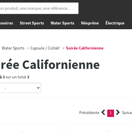
ssoires
Street Sports
Water Sports
Néoprène
Électrique
Water Sports
Capsule / Collab'
Soirée Californienne
irée Californienne
à
3
sur un total
3
Précédente
1
Suiva
(current)