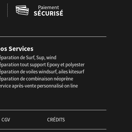
Paiement
SÉCURISÉ
os Services
éparation de Surf, Sup, wind
éparation tout support Epoxy et polyester
paration de voiles windsurf, ailes kitesurf
éparation de combinaison néoprène
rvice après-vente personnalisé on line
CGV
CRÉDITS