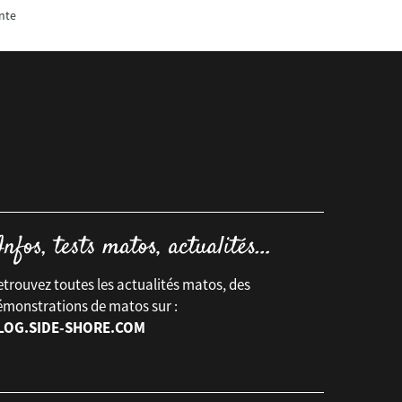
nte
trouvez toutes les actualités matos, des
émonstrations de matos sur :
LOG.SIDE-SHORE.COM