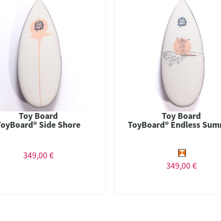
Toy Board
Toy Board
ToyBoard® Side Shore
ToyBoard® Endless Su
349,00 €
349,00 €