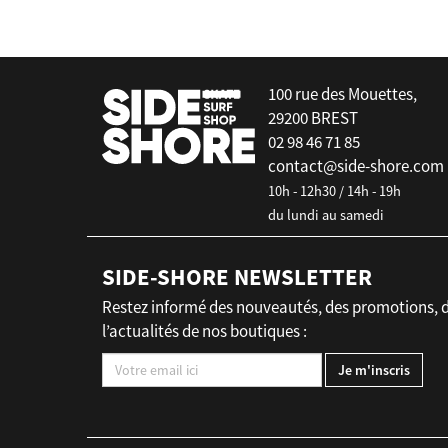
100 rue des Mouettes,
29200 BREST
02 98 46 71 85
contact@side-shore.com
10h - 12h30 / 14h - 19h
du lundi au samedi
SIDE-SHORE NEWSLETTER
Restez informé des nouveautés, des promotions, 
l’actualités de nos boutiques :