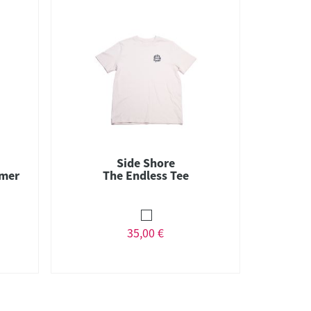
Side Shore
mmer
The Endless Tee
35,00 €