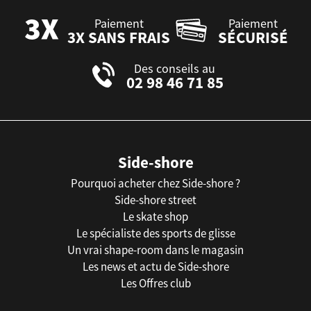
Paiement
Paiement
3X SANS FRAIS
SÉCURISÉ
Des conseils au
02 98 46 71 85
Side-shore
Pourquoi acheter chez Side-shore ?
Side-shore street
Le skate shop
Le spécialiste des sports de glisse
Un vrai shape-room dans le magasin
Les news et actu de Side-shore
Les Offres club