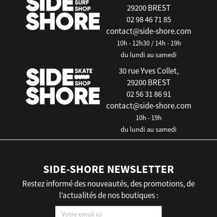
29200 BREST
02 98 46 71 85
contact@side-shore.com
10h - 12h30 / 14h - 19h
du lundi au samedi
30 rue Yves Collet,
29200 BREST
02 56 31 86 91
contact@side-shore.com
10h - 19h
du lundi au samedi
SIDE-SHORE NEWSLETTER
Restez informé des nouveautés, des promotions, de
l’actualités de nos boutiques :