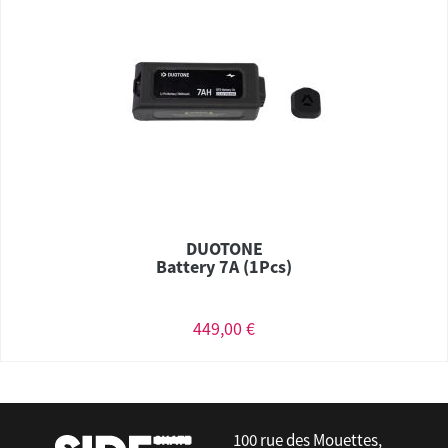
DUOTONE
Battery 7A (1Pcs)
449,00 €
100 rue des Mouettes,