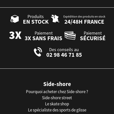
Produits
Expédition des produits en stock
EN STOCK
24/48H FRANCE
Paiement
Paiement
3X SANS FRAIS
SÉCURISÉ
Des conseils au
02 98 46 71 85
Side-shore
Pourquoi acheter chez Side-shore ?
Side-shore street
Le skate shop
Le spécialiste des sports de glisse