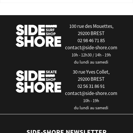
100 rue des Mouettes,
29200 BREST
02 98 46 71 85
contact@side-shore.com
10h - 12h30 / 14h - 19h
du lundi au samedi
30 rue Yves Collet,
29200 BREST
02 56 31 86 91
contact@side-shore.com
10h - 19h
du lundi au samedi
SIDE-SHORE NEWSLETTER