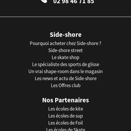
02 98 46 71 85
Side-shore
Pourquoi acheter chez Side-shore ?
Side-shore street
Le skate shop
Le spécialiste des sports de glisse
Un vrai shape-room dans le magasin
Les news et actu de Side-shore
Les Offres club
Nos Partenaires
Les écoles de kite
Les écoles de sup
Les écoles de Foil
Les écoles de Skate