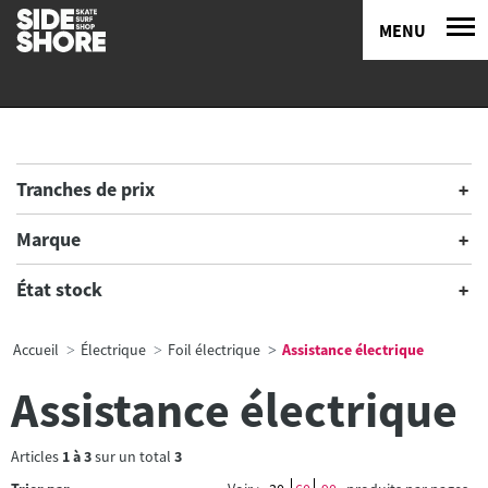
MENU
Tranches de prix
Marque
État stock
Accueil
Électrique
Foil électrique
Assistance électrique
Assistance électrique
Articles
1
à
3
sur un total
3