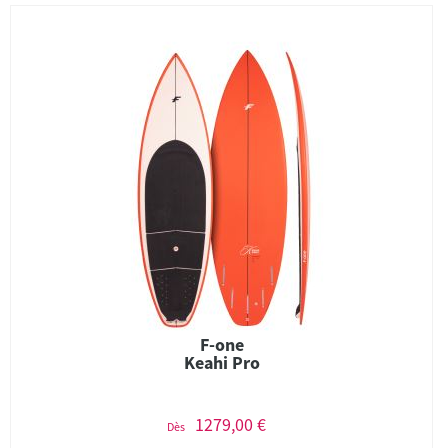
F-one
Keahi Pro
1279,00 €
Dès