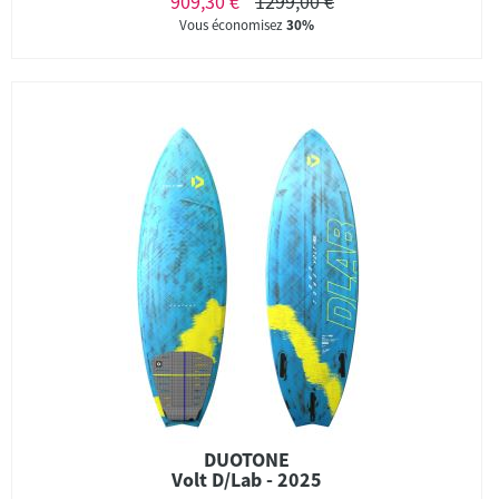
909,30 €
1299,00 €
Vous économisez
30%
DUOTONE
Volt D/Lab - 2025