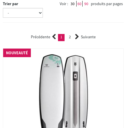
Trier par
Voir :
30
60
90
produits par pages
Précédente
1
2
Suivante
(current)
2
NOUVEAUTÉ