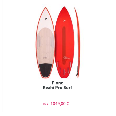
F-one
Keahi Pro Surf
1049,00 €
Dès