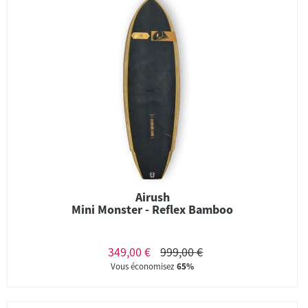
Airush
Mini Monster - Reflex Bamboo
349,00 €
999,00 €
Vous économisez
65%