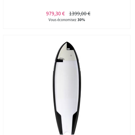
979,30 €
1399,00 €
Vous économisez
30%