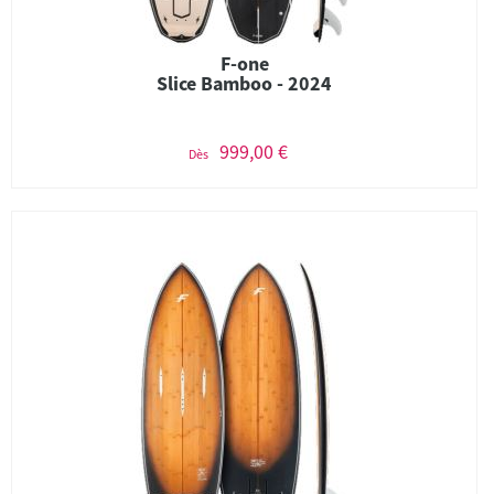
F-one
Slice Bamboo - 2024
999,00 €
Dès