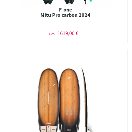
F-one
Mitu Pro carbon 2024
1619,00 €
Dès