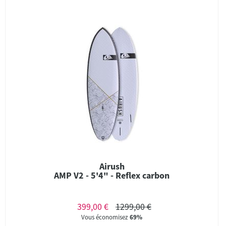
Airush
AMP V2 - 5'4" - Reflex carbon
399,00 €
1299,00 €
Vous économisez
69%