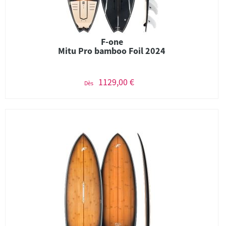
F-one
Mitu Pro bamboo Foil 2024
1129,00 €
Dès