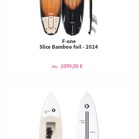
F-one
Slice Bamboo foil - 2024
1099,00 €
Dès