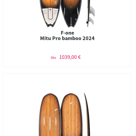
F-one
Mitu Pro bamboo 2024
1039,00 €
Dès