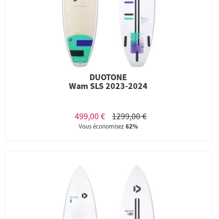
DUOTONE
Wam SLS 2023-2024
499,00 €
1299,00 €
Vous économisez
62%