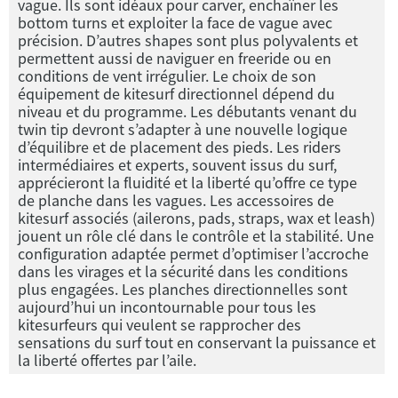
vague. Ils sont idéaux pour carver, enchaîner les
bottom turns et exploiter la face de vague avec
précision. D’autres shapes sont plus polyvalents et
permettent aussi de naviguer en freeride ou en
conditions de vent irrégulier. Le choix de son
équipement de kitesurf directionnel dépend du
niveau et du programme. Les débutants venant du
twin tip devront s’adapter à une nouvelle logique
d’équilibre et de placement des pieds. Les riders
intermédiaires et experts, souvent issus du surf,
apprécieront la fluidité et la liberté qu’offre ce type
de planche dans les vagues. Les accessoires de
kitesurf associés (ailerons, pads, straps, wax et leash)
jouent un rôle clé dans le contrôle et la stabilité. Une
configuration adaptée permet d’optimiser l’accroche
dans les virages et la sécurité dans les conditions
plus engagées. Les planches directionnelles sont
aujourd’hui un incontournable pour tous les
kitesurfeurs qui veulent se rapprocher des
sensations du surf tout en conservant la puissance et
la liberté offertes par l’aile.