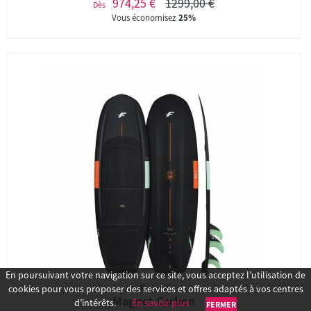
974,25 €
1299,00 €
Dès
Vous économisez
25%
En poursuivant votre navigation sur ce site, vous acceptez l’utilisation de
F-one
cookies pour vous proposer des services et offres adaptés à vos centres
Magnet Carbon
d’intérêts.
En savoir plus
FERMER